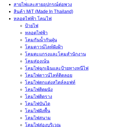
สายไฟและสายอุปกรณ์ต่อพวง
สินค้า MiT (Made In Thailand)
หลอดไฟฟ้า โคมไฟ
ป้ายไฟ
หลอดไฟฟ้า
โคมกันน้ำกันฝุ่น
โคมดาวน์ไลท์ฝังฝ้า
โคมตะแกรงและโคมสำนักงาน
โคมส่องเน้น
โคมไฟฉุกเฉินและป้ายทางหนีไฟ
โคมไฟดาวน์ไลท์ติดลอย
โคมไฟตกแต่งสไตล์ลอฟท์
โคมไฟติดผนัง
โคมไฟติดราง
โคมไฟบันได
โคมไฟฝังพื้น
โคมไฟสนาม
โคมไฟส่องบริเวณ