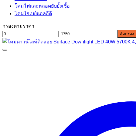
โคมไฟและหลอดยับยั้งเชื้อ
โคมไฮเบย์แอลอีดี
กรองตามราคา
ราคา
ราคา
คัดกรอง
ต่ำ
สูงสุด
สุด