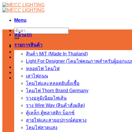
Skip
to
content
Menu
ค้นหา:
หน้าแรก
รายการสินค้า
สินค้า MiT (Made In Thailand)
Light For Designer (โคมไฟคุณภาพสำหรับผู้ออกแบ
หลอดไฟ โคมไฟ
เสาไฟถนน
โคมไฟและหลอดยับยั้งเชื้อ
โคมไฟ Thorn Brand Germany
รางอลูมิเนียมไฟเส้น
ราง Wire Way (สินค้าสั่งผลิต)
ตู้เหล็ก ตู้พลาสติก บ็อกซ์
สายไฟและสายอุปกรณ์ต่อพวง
โคมไฟสาดแสง