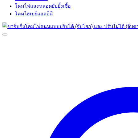
โคมไฟและหลอดยับยั้งเชื้อ
โคมไฮเบย์แอลอีดี