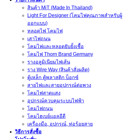
สินค้า MiT (Made In Thailand)
Light For Designer (โคมไฟคุณภาพสำหรับผู้
ออกแบบ)
หลอดไฟ โคมไฟ
เสาไฟถนน
โคมไฟและหลอดยับยั้งเชื้อ
โคมไฟ Thorn Brand Germany
รางอลูมิเนียมไฟเส้น
ราง Wire Way (สินค้าสั่งผลิต)
ตู้เหล็ก ตู้พลาสติก บ็อกซ์
สายไฟและสายอุปกรณ์ต่อพวง
โคมไฟสาดแสง
อุปกรณ์ควบคุมระบบไฟฟ้า
โคมไฟถนน
โคมไฮเบย์แอลอีดี
เครื่องมือ, อุปกรณ์, ท่อร้อยสาย
วิธีการสั่งซื้อ