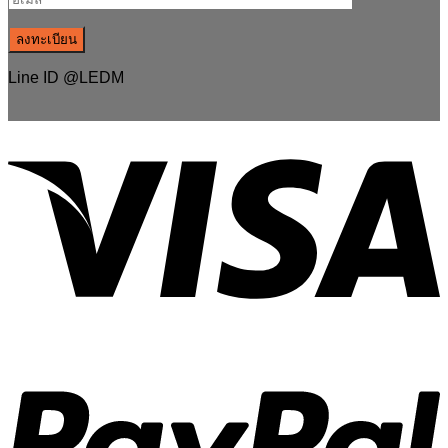
Line ID @LEDM