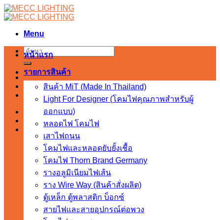
Skip
to
content
Menu
ค้นหา:
หน้าแรก
รายการสินค้า
สินค้า MiT (Made In Thailand)
Light For Designer (โคมไฟคุณภาพสำหรับผู้
ออกแบบ)
หลอดไฟ โคมไฟ
เสาไฟถนน
โคมไฟและหลอดยับยั้งเชื้อ
โคมไฟ Thorn Brand Germany
รางอลูมิเนียมไฟเส้น
ราง Wire Way (สินค้าสั่งผลิต)
ตู้เหล็ก ตู้พลาสติก บ็อกซ์
สายไฟและสายอุปกรณ์ต่อพวง