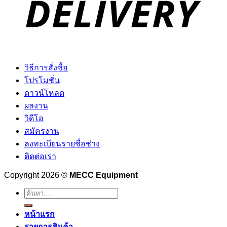
วิธีการสั่งซื้อ
โปรโมชั่น
ดาวน์โหลด
ผลงาน
วิดีโอ
สมัครงาน
ลงทะเบียนรายชื่อช่าง
ติดต่อเรา
Copyright 2026 ©
MECC Equipment
ค้นหา:
หน้าแรก
รายการสินค้า