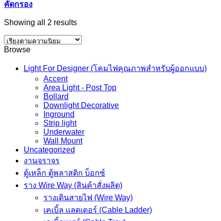
คัดกรอง
Showing all 2 results
Browse
Light For Designer (โคมไฟคุณภาพสำหรับผู้ออกแบบ)
Accent
Area Light - Post Top
Bollard
Downlight Decorative
Inground
Strip light
Underwater
Wall Mount
Uncategorized
งานจราจร
ตู้เหล็ก ตู้พลาสติก บ็อกซ์
ราง Wire Way (สินค้าสั่งผลิต)
รางเดินสายไฟ (Wire Way)
เคเบิ้ล แลดเดอร์ (Cable Ladder)