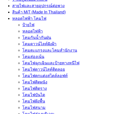
สายไฟและสายอุปกรณ์ต่อพวง
สินค้า MiT (Made In Thailand)
หลอดไฟฟ้า โคมไฟ
ป้ายไฟ
หลอดไฟฟ้า
โคมกันน้ำกันฝุ่น
โคมดาวน์ไลท์ฝังฝ้า
โคมตะแกรงและโคมสำนักงาน
โคมส่องเน้น
โคมไฟฉุกเฉินและป้ายทางหนีไฟ
โคมไฟดาวน์ไลท์ติดลอย
โคมไฟตกแต่งสไตล์ลอฟท์
โคมไฟติดผนัง
โคมไฟติดราง
โคมไฟบันได
โคมไฟฝังพื้น
โคมไฟสนาม
โคมไฟส่องบริเวณ