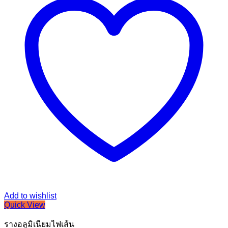
Add to wishlist
Quick View
รางอลูมิเนียมไฟเส้น