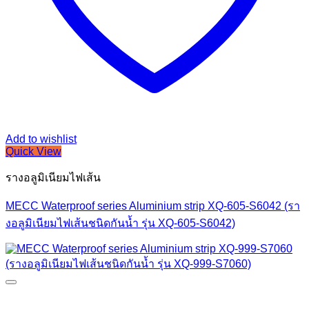
Add to wishlist
Quick View
รางอลูมิเนียมไฟเส้น
MECC Waterproof series Aluminium strip XQ-605-S6042 (รา
งอลูมิเนียมไฟเส้นชนิดกันน้ำ รุ่น XQ-605-S6042)