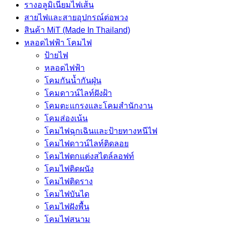
รางอลูมิเนียมไฟเส้น
สายไฟและสายอุปกรณ์ต่อพวง
สินค้า MiT (Made In Thailand)
หลอดไฟฟ้า โคมไฟ
ป้ายไฟ
หลอดไฟฟ้า
โคมกันน้ำกันฝุ่น
โคมดาวน์ไลท์ฝังฝ้า
โคมตะแกรงและโคมสำนักงาน
โคมส่องเน้น
โคมไฟฉุกเฉินและป้ายทางหนีไฟ
โคมไฟดาวน์ไลท์ติดลอย
โคมไฟตกแต่งสไตล์ลอฟท์
โคมไฟติดผนัง
โคมไฟติดราง
โคมไฟบันได
โคมไฟฝังพื้น
โคมไฟสนาม