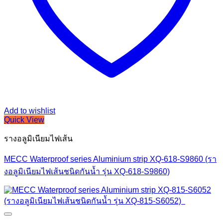
Add to wishlist
Quick View
รางอลูมิเนียมไฟเส้น
MECC Waterproof series Aluminium strip XQ-618-S9860 (รา
งอลูมิเนียมไฟเส้นชนิดกันน้ำ รุ่น XQ-618-S9860)