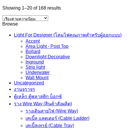
Showing 1–20 of 168 results
Browse
Light For Designer (โคมไฟคุณภาพสำหรับผู้ออกแบบ)
Accent
Area Light - Post Top
Bollard
Downlight Decorative
Inground
Strip light
Underwater
Wall Mount
Uncategorized
งานจราจร
ตู้เหล็ก ตู้พลาสติก บ็อกซ์
ราง Wire Way (สินค้าสั่งผลิต)
รางเดินสายไฟ (Wire Way)
เคเบิ้ล แลดเดอร์ (Cable Ladder)
เคเบิ้ลเทรย์ (Cable Tray)