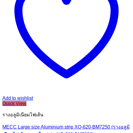
Add to wishlist
Quick View
รางอลูมิเนียมไฟเส้น
MECC Large size Aluminium strip XQ-620-BM7250 (รางอลูมิ