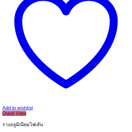
Add to wishlist
Quick View
รางอลูมิเนียมไฟเส้น