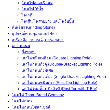
โคมไฟส่องบริเวณ
โคมไฟใต้น้ำ
ไฟเวที
ไฟเส้น ไฟสายยาง และไฟริบบิ้น
หินเจียร (Grinding Stone)
อุปกรณ์ควบคุมระบบไฟฟ้า
เครื่องมือ, อุปกรณ์, ท่อร้อยสาย
เสาไฟถนน
กิ่งขาจับ
เสาไฟชนิดเหลี่ยม (Square Lighting Pole)
เสาไฟถนนกิ่งคู่ (Double-Bracket Lighting Pole)
เสาไฟถนนกิ่งพิเศษ
เสาไฟถนนกิ่งเดี่ยว (Single-Bracket Lighting Pole)
เสาไฟถนนชนิดตรง (Post Top Lighting Pole)
เสาไฟโพสท็อป กิ่งตัวที (Post Top with T-Bar)
โคมไฟ Thorn Brand Germany
โคมไฟถนน
โคมไฟถนนโซล่าเซลล์