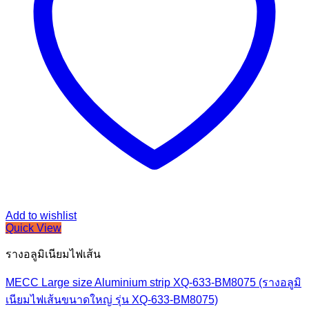
Add to wishlist
Quick View
รางอลูมิเนียมไฟเส้น
MECC Large size Aluminium strip XQ-633-BM8075 (รางอลูมิ
เนียมไฟเส้นขนาดใหญ่ รุ่น XQ-633-BM8075)