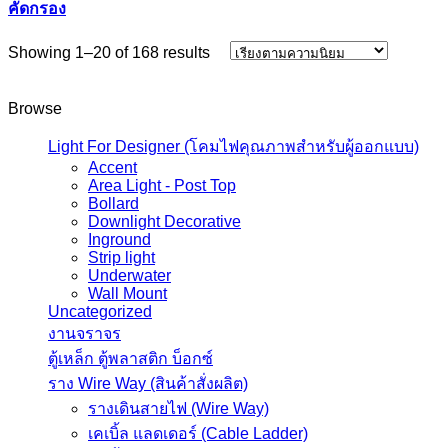
คัดกรอง
Showing 1–20 of 168 results
Browse
Light For Designer (โคมไฟคุณภาพสำหรับผู้ออกแบบ)
Accent
Area Light - Post Top
Bollard
Downlight Decorative
Inground
Strip light
Underwater
Wall Mount
Uncategorized
งานจราจร
ตู้เหล็ก ตู้พลาสติก บ็อกซ์
ราง Wire Way (สินค้าสั่งผลิต)
รางเดินสายไฟ (Wire Way)
เคเบิ้ล แลดเดอร์ (Cable Ladder)