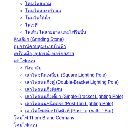
โคมไฟสนาม
โคมไฟส่องบริเวณ
โคมไฟใต้น้ำ
ไฟเวที
ไฟเส้น ไฟสายยาง และไฟริบบิ้น
หินเจียร (Grinding Stone)
อุปกรณ์ควบคุมระบบไฟฟ้า
เครื่องมือ, อุปกรณ์, ท่อร้อยสาย
เสาไฟถนน
กิ่งขาจับ
เสาไฟชนิดเหลี่ยม (Square Lighting Pole)
เสาไฟถนนกิ่งคู่ (Double-Bracket Lighting Pole)
เสาไฟถนนกิ่งพิเศษ
เสาไฟถนนกิ่งเดี่ยว (Single-Bracket Lighting Pole)
เสาไฟถนนชนิดตรง (Post Top Lighting Pole)
เสาไฟโพสท็อป กิ่งตัวที (Post Top with T-Bar)
โคมไฟ Thorn Brand Germany
โคมไฟถนน