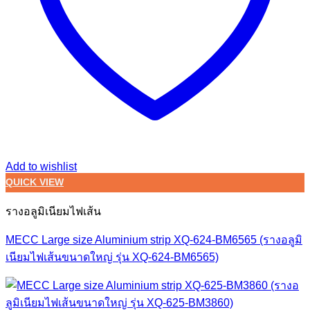
Add to wishlist
QUICK VIEW
รางอลูมิเนียมไฟเส้น
MECC Large size Aluminium strip XQ-624-BM6565 (รางอลูมิ
เนียมไฟเส้นขนาดใหญ่ รุ่น XQ-624-BM6565)