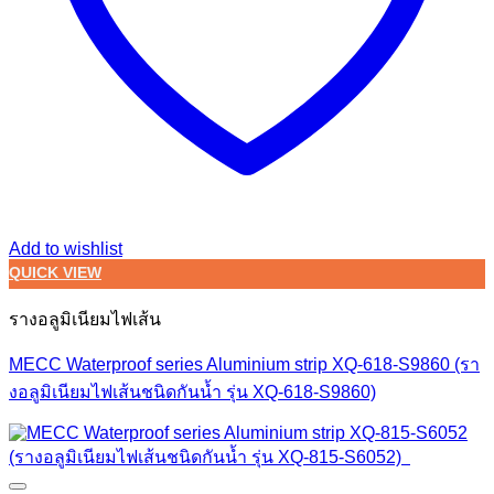
Add to wishlist
QUICK VIEW
รางอลูมิเนียมไฟเส้น
MECC Waterproof series Aluminium strip XQ-618-S9860 (รา
งอลูมิเนียมไฟเส้นชนิดกันน้ำ รุ่น XQ-618-S9860)