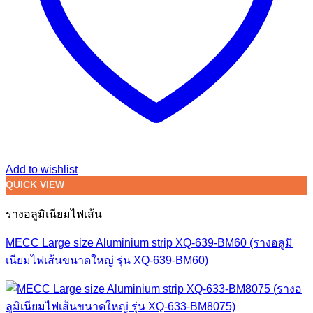
Add to wishlist
QUICK VIEW
รางอลูมิเนียมไฟเส้น
MECC Large size Aluminium strip XQ-639-BM60 (รางอลูมิ
เนียมไฟเส้นขนาดใหญ่ รุ่น XQ-639-BM60)