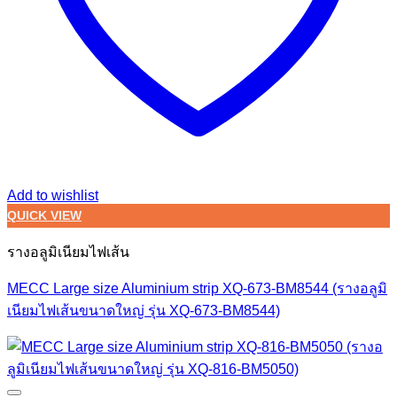
Add to wishlist
QUICK VIEW
รางอลูมิเนียมไฟเส้น
MECC Large size Aluminium strip XQ-673-BM8544 (รางอลูมิ
เนียมไฟเส้นขนาดใหญ่ รุ่น XQ-673-BM8544)