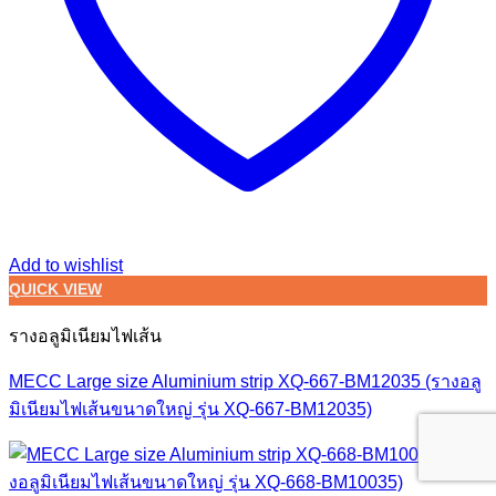
Add to wishlist
QUICK VIEW
รางอลูมิเนียมไฟเส้น
MECC Large size Aluminium strip XQ-667-BM12035 (รางอลู
มิเนียมไฟเส้นขนาดใหญ่ รุ่น XQ-667-BM12035)