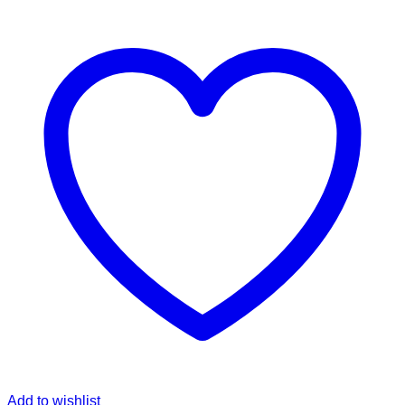
Add to wishlist