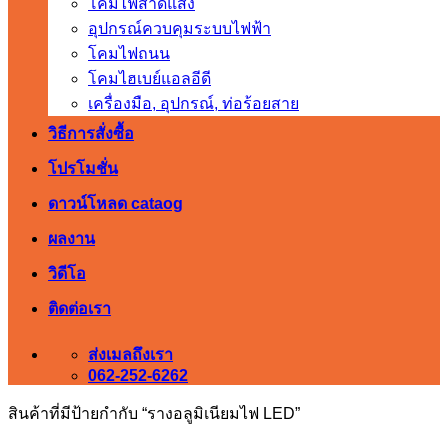
โคมไฟสาดแสง
อุปกรณ์ควบคุมระบบไฟฟ้า
โคมไฟถนน
โคมไฮเบย์แอลอีดี
เครื่องมือ, อุปกรณ์, ท่อร้อยสาย
วิธีการสั่งซื้อ
โปรโมชั่น
ดาวน์โหลด cataog
ผลงาน
วิดีโอ
ติดต่อเรา
ส่งเมลถึงเรา
062-252-6262
สินค้าที่มีป้ายกำกับ “รางอลูมิเนียมไฟ LED”