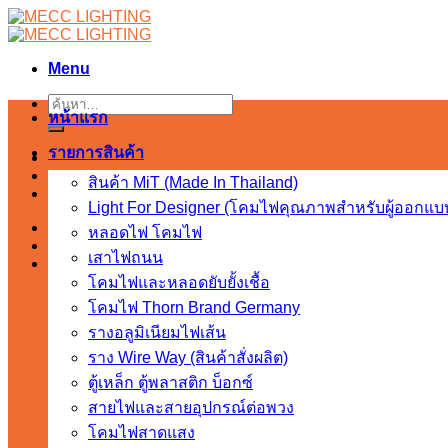
Skip
to
content
Menu
ค้นหา:
หน้าแรก
รายการสินค้า
สินค้า MiT (Made In Thailand)
Light For Designer (โคมไฟคุณภาพสำหรับผู้ออกแบ
หลอดไฟ โคมไฟ
เสาไฟถนน
โคมไฟและหลอดยับยั้งเชื้อ
โคมไฟ Thorn Brand Germany
รางอลูมิเนียมไฟเส้น
ราง Wire Way (สินค้าสั่งผลิต)
ตู้เหล็ก ตู้พลาสติก บ็อกซ์
สายไฟและสายอุปกรณ์ต่อพวง
โคมไฟสาดแสง