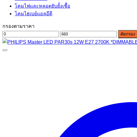
โคมไฟและหลอดยับยั้งเชื้อ
โคมไฮเบย์แอลอีดี
กรองตามราคา
ราคา
ราคา
คัดกรอง
ต่ำ
สูงสุด
สุด