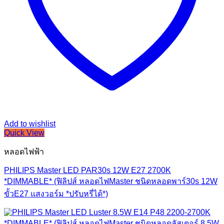
Add to wishlist
Quick View
หลอดไฟฟ้า
PHILIPS Master LED PAR30s 12W E27 2700K
*DIMMABLE* (ฟิลิปส์ หลอดไฟMaster ชนิดหลอดพาร์30s 12W
ขั้วE27 แสงวอร์ม *ปรับหรี่ได้*)