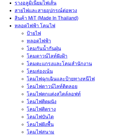
รางอลูมิเนียมไฟเส้น
สายไฟและสายอุปกรณ์ต่อพวง
สินค้า MiT (Made In Thailand)
หลอดไฟฟ้า โคมไฟ
ป้ายไฟ
หลอดไฟฟ้า
โคมกันน้ำกันฝุ่น
โคมดาวน์ไลท์ฝังฝ้า
โคมตะแกรงและโคมสำนักงาน
โคมส่องเน้น
โคมไฟฉุกเฉินและป้ายทางหนีไฟ
โคมไฟดาวน์ไลท์ติดลอย
โคมไฟตกแต่งสไตล์ลอฟท์
โคมไฟติดผนัง
โคมไฟติดราง
โคมไฟบันได
โคมไฟฝังพื้น
โคมไฟสนาม