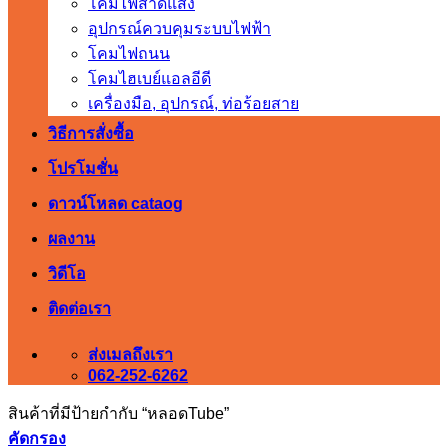
โคมไฟสาดแสง
อุปกรณ์ควบคุมระบบไฟฟ้า
โคมไฟถนน
โคมไฮเบย์แอลอีดี
เครื่องมือ, อุปกรณ์, ท่อร้อยสาย
วิธีการสั่งซื้อ
โปรโมชั่น
ดาวน์โหลด cataog
ผลงาน
วิดีโอ
ติดต่อเรา
ส่งเมลถึงเรา
062-252-6262
สินค้าที่มีป้ายกำกับ “หลอดTube”
คัดกรอง