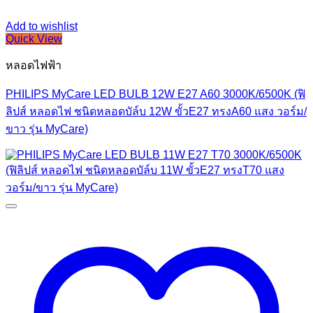
Add to wishlist
Quick View
หลอดไฟฟ้า
PHILIPS MyCare LED BULB 12W E27 A60 3000K/6500K (ฟิ
ลิปส์ หลอดไฟ ชนิดหลอดบัล์บ 12W ขั้วE27 ทรงA60 แสง วอร์ม/
ขาว รุ่น MyCare)