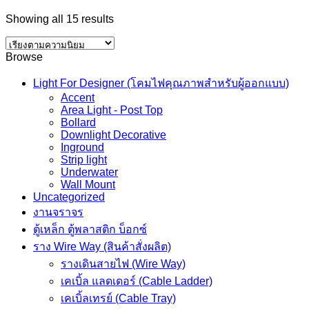
Showing all 15 results
Browse
Light For Designer (โคมไฟคุณภาพสำหรับผู้ออกแบบ)
Accent
Area Light - Post Top
Bollard
Downlight Decorative
Inground
Strip light
Underwater
Wall Mount
Uncategorized
งานจราจร
ตู้เหล็ก ตู้พลาสติก บ็อกซ์
ราง Wire Way (สินค้าสั่งผลิต)
รางเดินสายไฟ (Wire Way)
เคเบิ้ล แลดเดอร์ (Cable Ladder)
เคเบิ้ลเทรย์ (Cable Tray)