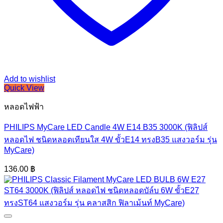
Add to wishlist
Quick View
หลอดไฟฟ้า
PHILIPS MyCare LED Candle 4W E14 B35 3000K (ฟิลิปส์
หลอดไฟ ชนิดหลอดเทียนใส 4W ขั้วE14 ทรงB35 แสงวอร์ม รุ่น
MyCare)
136.00
฿