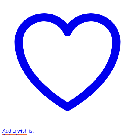
Add to wishlist