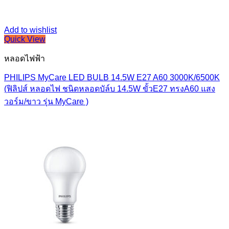
Add to wishlist
Quick View
หลอดไฟฟ้า
PHILIPS MyCare LED BULB 14.5W E27 A60 3000K/6500K
(ฟิลิปส์ หลอดไฟ ชนิดหลอดบัล์บ 14.5W ขั้วE27 ทรงA60 แสง
วอร์ม/ขาว รุ่น MyCare )