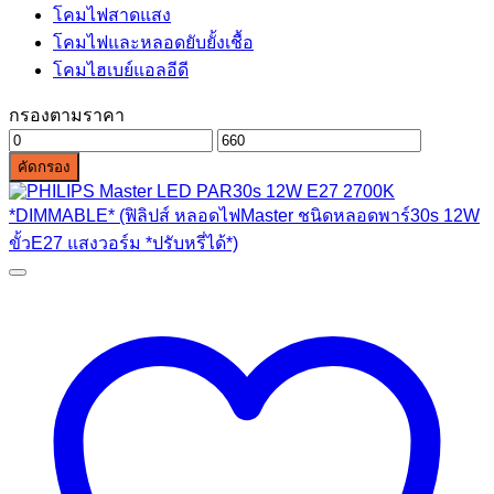
โคมไฟสาดแสง
โคมไฟและหลอดยับยั้งเชื้อ
โคมไฮเบย์แอลอีดี
กรองตามราคา
ราคา
ราคา
คัดกรอง
ต่ำ
สูงสุด
สุด