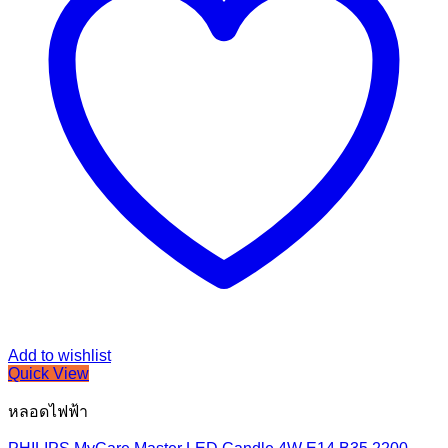
Add to wishlist
Quick View
หลอดไฟฟ้า