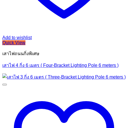
Add to wishlist
Quick View
เสาไฟถนนกิ่งพิเศษ
เสาไฟ 4 กิ่ง 6 เมตร ( Four-Bracket Lighting Pole 6 meters )