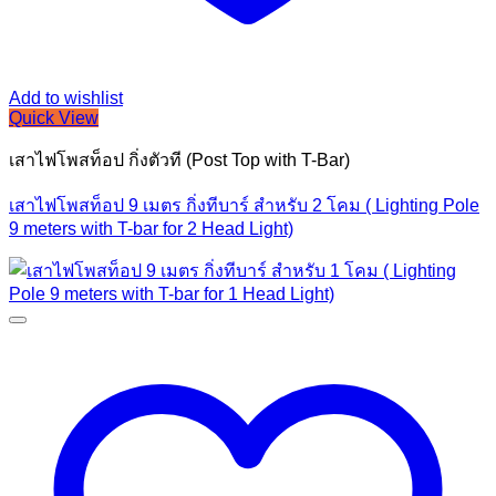
Add to wishlist
Quick View
เสาไฟโพสท็อป กิ่งตัวที (Post Top with T-Bar)
เสาไฟโพสท็อป 9 เมตร กิ่งทีบาร์ สำหรับ 2 โคม ( Lighting Pole
9 meters with T-bar for 2 Head Light)