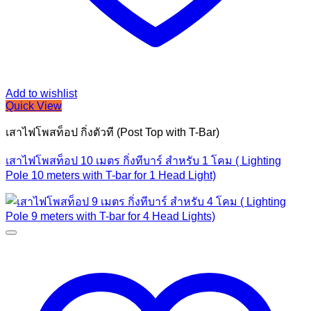
Add to wishlist
Quick View
เสาไฟโพสท็อป กิ่งตัวที (Post Top with T-Bar)
เสาไฟโพสท็อป 10 เมตร กิ่งทีบาร์ สำหรับ 1 โคม ( Lighting
Pole 10 meters with T-bar for 1 Head Light)