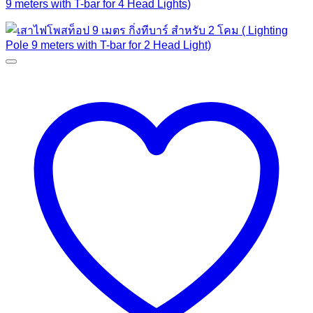
9 meters with T-bar for 4 Head Lights)