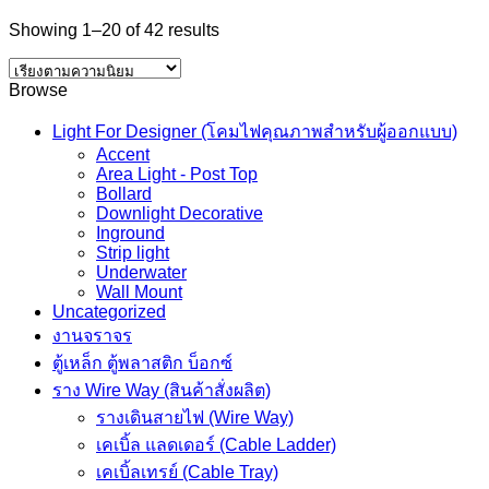
Showing 1–20 of 42 results
Browse
Light For Designer (โคมไฟคุณภาพสำหรับผู้ออกแบบ)
Accent
Area Light - Post Top
Bollard
Downlight Decorative
Inground
Strip light
Underwater
Wall Mount
Uncategorized
งานจราจร
ตู้เหล็ก ตู้พลาสติก บ็อกซ์
ราง Wire Way (สินค้าสั่งผลิต)
รางเดินสายไฟ (Wire Way)
เคเบิ้ล แลดเดอร์ (Cable Ladder)
เคเบิ้ลเทรย์ (Cable Tray)