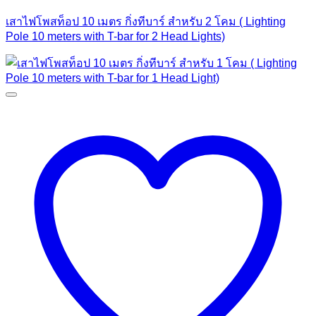
เสาไฟโพสท็อป 10 เมตร กิ่งทีบาร์ สำหรับ 2 โคม ( Lighting
Pole 10 meters with T-bar for 2 Head Lights)