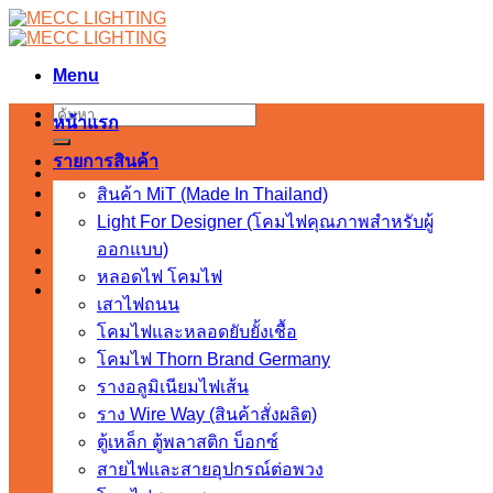
Skip
to
content
Menu
ค้นหา:
หน้าแรก
รายการสินค้า
สินค้า MiT (Made In Thailand)
Light For Designer (โคมไฟคุณภาพสำหรับผู้
ออกแบบ)
หลอดไฟ โคมไฟ
เสาไฟถนน
โคมไฟและหลอดยับยั้งเชื้อ
โคมไฟ Thorn Brand Germany
รางอลูมิเนียมไฟเส้น
ราง Wire Way (สินค้าสั่งผลิต)
ตู้เหล็ก ตู้พลาสติก บ็อกซ์
สายไฟและสายอุปกรณ์ต่อพวง