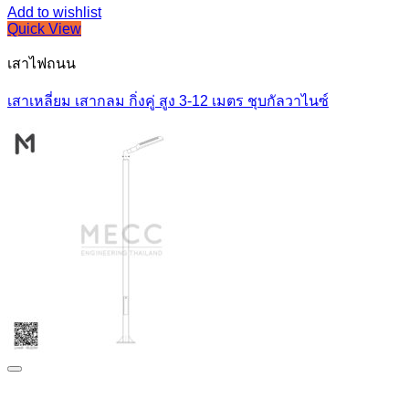
Add to wishlist
Quick View
เสาไฟถนน
เสาเหลี่ยม เสากลม กิ่งคู่ สูง 3-12 เมตร ชุบกัลวาไนซ์