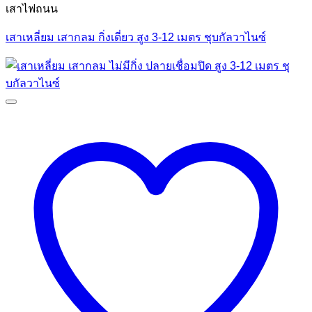
เสาไฟถนน
เสาเหลี่ยม เสากลม กิ่งเดี่ยว สูง 3-12 เมตร ชุบกัลวาไนซ์