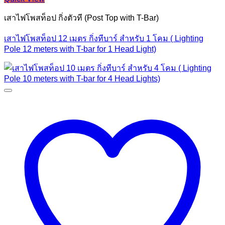
เสาไฟโพสท็อป กิ่งตัวที (Post Top with T-Bar)
เสาไฟโพสท็อป 12 เมตร กิ่งทีบาร์ สำหรับ 1 โคม ( Lighting
Pole 12 meters with T-bar for 1 Head Light)