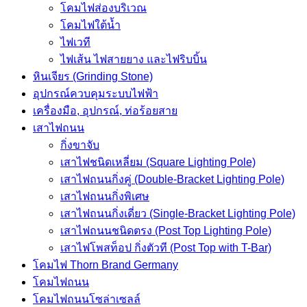
โคมไฟส่องบริเวณ
โคมไฟใต้น้ำ
ไฟเวที
ไฟเส้น ไฟสายยาง และไฟริบบิ้น
หินเจียร (Grinding Stone)
อุปกรณ์ควบคุมระบบไฟฟ้า
เครื่องมือ, อุปกรณ์, ท่อร้อยสาย
เสาไฟถนน
กิ่งขาจับ
เสาไฟชนิดเหลี่ยม (Square Lighting Pole)
เสาไฟถนนกิ่งคู่ (Double-Bracket Lighting Pole)
เสาไฟถนนกิ่งพิเศษ
เสาไฟถนนกิ่งเดี่ยว (Single-Bracket Lighting Pole)
เสาไฟถนนชนิดตรง (Post Top Lighting Pole)
เสาไฟโพสท็อป กิ่งตัวที (Post Top with T-Bar)
โคมไฟ Thorn Brand Germany
โคมไฟถนน
โคมไฟถนนโซล่าเซลล์