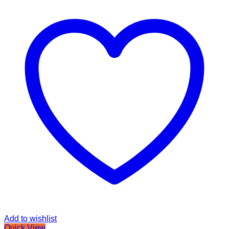
Add to wishlist
Quick View