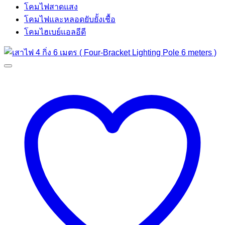
โคมไฟสาดแสง
โคมไฟและหลอดยับยั้งเชื้อ
โคมไฮเบย์แอลอีดี