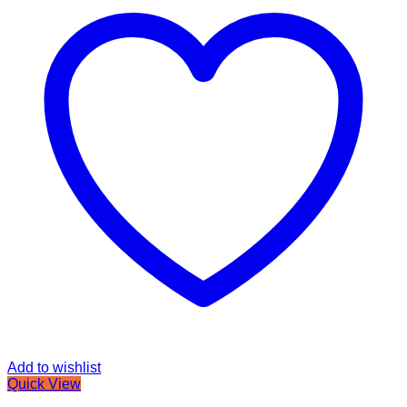
Add to wishlist
Quick View