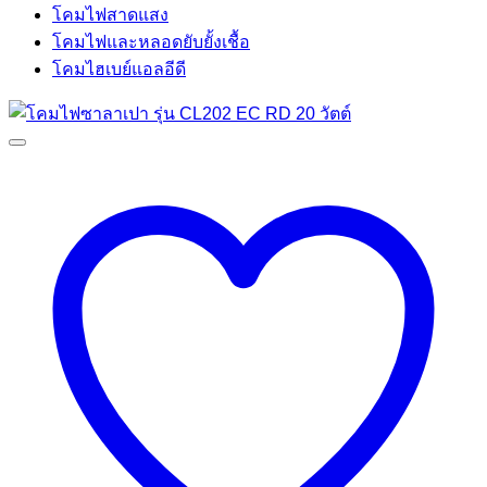
โคมไฟสาดแสง
โคมไฟและหลอดยับยั้งเชื้อ
โคมไฮเบย์แอลอีดี