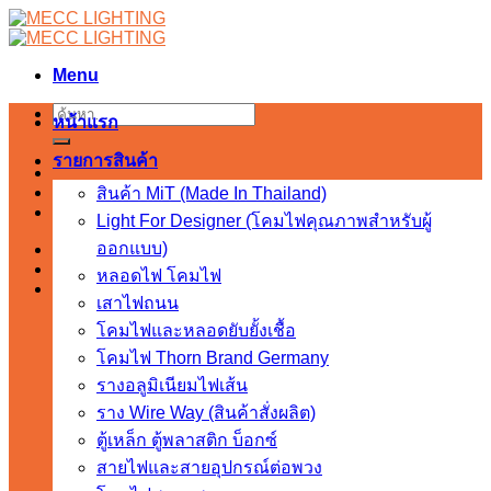
Skip
to
content
Menu
ค้นหา:
หน้าแรก
รายการสินค้า
สินค้า MiT (Made In Thailand)
Light For Designer (โคมไฟคุณภาพสำหรับผู้
ออกแบบ)
หลอดไฟ โคมไฟ
เสาไฟถนน
โคมไฟและหลอดยับยั้งเชื้อ
โคมไฟ Thorn Brand Germany
รางอลูมิเนียมไฟเส้น
ราง Wire Way (สินค้าสั่งผลิต)
ตู้เหล็ก ตู้พลาสติก บ็อกซ์
สายไฟและสายอุปกรณ์ต่อพวง