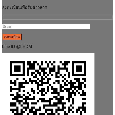
ลงทะเบียนเพื่อรับข่าวสาร
Line ID @LEDM