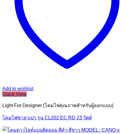
Add to wishlist
Quick View
Light For Designer (โคมไฟคุณภาพสำหรับผู้ออกแบบ)
โคมไฟซาลาเปา รุ่น CL202 EC RD 23 วัตต์