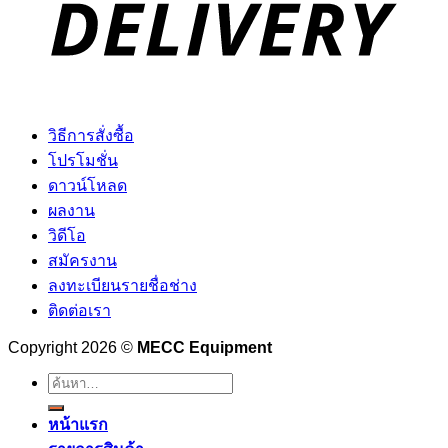
วิธีการสั่งซื้อ
โปรโมชั่น
ดาวน์โหลด
ผลงาน
วิดีโอ
สมัครงาน
ลงทะเบียนรายชื่อช่าง
ติดต่อเรา
Copyright 2026 ©
MECC Equipment
ค้นหา:
หน้าแรก