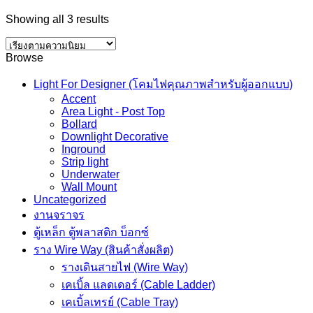
Showing all 3 results
Browse
Light For Designer (โคมไฟคุณภาพสำหรับผู้ออกแบบ)
Accent
Area Light - Post Top
Bollard
Downlight Decorative
Inground
Strip light
Underwater
Wall Mount
Uncategorized
งานจราจร
ตู้เหล็ก ตู้พลาสติก บ็อกซ์
ราง Wire Way (สินค้าสั่งผลิต)
รางเดินสายไฟ (Wire Way)
เคเบิ้ล แลดเดอร์ (Cable Ladder)
เคเบิ้ลเทรย์ (Cable Tray)