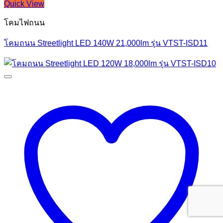
Quick View
โคมไฟถนน
โคมถนน Streetlight LED 140W 21,000lm รุ่น VTST-ISD11