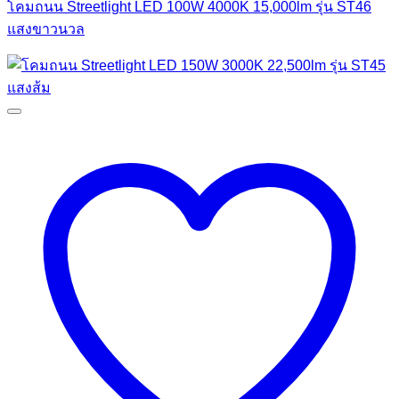
โคมถนน Streetlight LED 100W 4000K 15,000lm รุ่น ST46
แสงขาวนวล