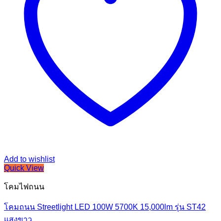
Add to wishlist
Quick View
โคมไฟถนน
โคมถนน Streetlight LED 100W 5700K 15,000lm รุ่น ST42
แสงขาว