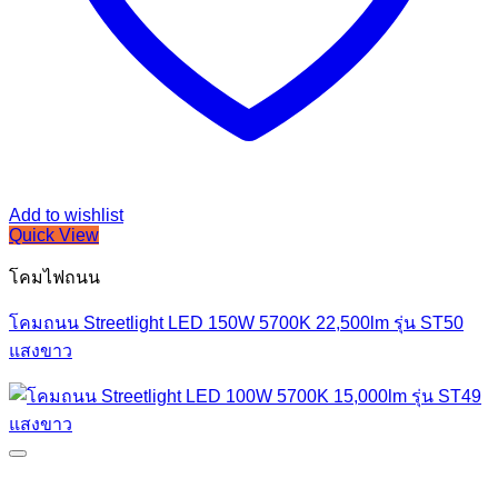
Add to wishlist
Quick View
โคมไฟถนน
โคมถนน Streetlight LED 150W 5700K 22,500lm รุ่น ST50
แสงขาว