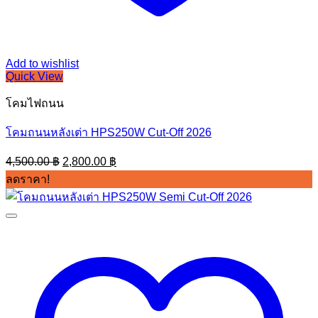
Add to wishlist
Quick View
โคมไฟถนน
โคมถนนหลังเต่า HPS250W Cut-Off 2026
Original
Current
4,500.00
฿
2,800.00
฿
price
price
ลดราคา!
was:
is:
4,500.00 ฿.
2,800.00 ฿.