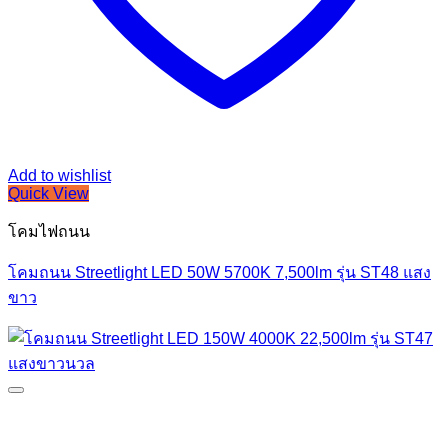
Add to wishlist
Quick View
โคมไฟถนน
โคมถนน Streetlight LED 50W 5700K 7,500lm รุ่น ST48 แสง
ขาว