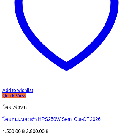
Add to wishlist
Quick View
โคมไฟถนน
โคมถนนหลังเต่า HPS250W Semi Cut-Off 2026
Original
Current
4,500.00
฿
2,800.00
฿