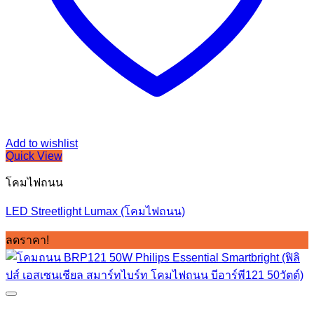
Add to wishlist
Quick View
โคมไฟถนน
LED Streetlight Lumax (โคมไฟถนน)
ลดราคา!