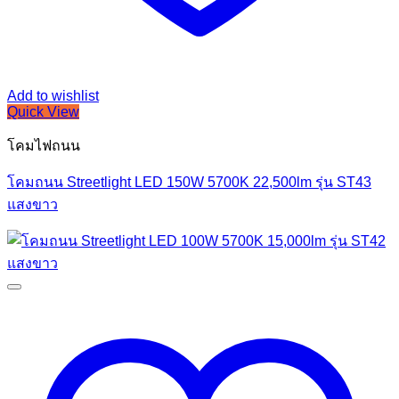
Add to wishlist
Quick View
โคมไฟถนน
โคมถนน Streetlight LED 150W 5700K 22,500lm รุ่น ST43
แสงขาว