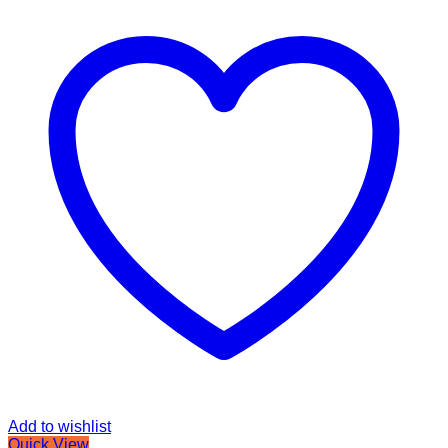
Add to wishlist
Quick View