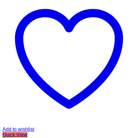
Add to wishlist
Quick View