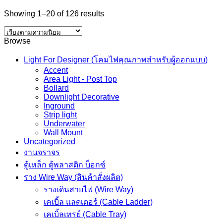
Showing 1–20 of 126 results
Browse
Light For Designer (โคมไฟคุณภาพสำหรับผู้ออกแบบ)
Accent
Area Light - Post Top
Bollard
Downlight Decorative
Inground
Strip light
Underwater
Wall Mount
Uncategorized
งานจราจร
ตู้เหล็ก ตู้พลาสติก บ็อกซ์
ราง Wire Way (สินค้าสั่งผลิต)
รางเดินสายไฟ (Wire Way)
เคเบิ้ล แลดเดอร์ (Cable Ladder)
เคเบิ้ลเทรย์ (Cable Tray)