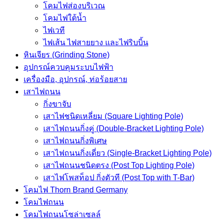
โคมไฟส่องบริเวณ
โคมไฟใต้น้ำ
ไฟเวที
ไฟเส้น ไฟสายยาง และไฟริบบิ้น
หินเจียร (Grinding Stone)
อุปกรณ์ควบคุมระบบไฟฟ้า
เครื่องมือ, อุปกรณ์, ท่อร้อยสาย
เสาไฟถนน
กิ่งขาจับ
เสาไฟชนิดเหลี่ยม (Square Lighting Pole)
เสาไฟถนนกิ่งคู่ (Double-Bracket Lighting Pole)
เสาไฟถนนกิ่งพิเศษ
เสาไฟถนนกิ่งเดี่ยว (Single-Bracket Lighting Pole)
เสาไฟถนนชนิดตรง (Post Top Lighting Pole)
เสาไฟโพสท็อป กิ่งตัวที (Post Top with T-Bar)
โคมไฟ Thorn Brand Germany
โคมไฟถนน
โคมไฟถนนโซล่าเซลล์