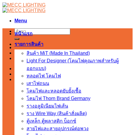
Skip
to
content
Menu
ค้นหา:
หน้าแรก
รายการสินค้า
สินค้า MiT (Made In Thailand)
Light For Designer (โคมไฟคุณภาพสำหรับผู้
ออกแบบ)
หลอดไฟ โคมไฟ
เสาไฟถนน
โคมไฟและหลอดยับยั้งเชื้อ
โคมไฟ Thorn Brand Germany
รางอลูมิเนียมไฟเส้น
ราง Wire Way (สินค้าสั่งผลิต)
ตู้เหล็ก ตู้พลาสติก บ็อกซ์
สายไฟและสายอุปกรณ์ต่อพวง