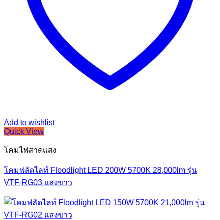
Add to wishlist
Quick View
โคมไฟสาดแสง
โคมฟลัดไลท์ Floodlight LED 200W 5700K 28,000lm รุ่น
VTF-RG03 แสงขาว