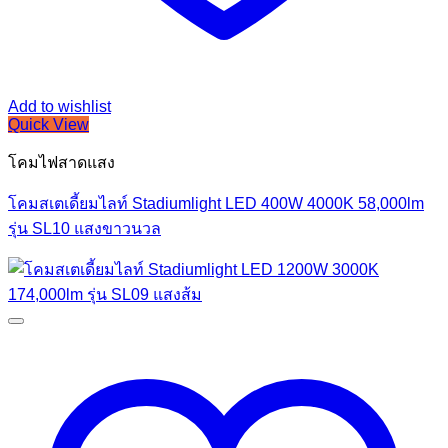
Add to wishlist
Quick View
โคมไฟสาดแสง
โคมสเตเดี้ยมไลท์ Stadiumlight LED 400W 4000K 58,000lm
รุ่น SL10 แสงขาวนวล