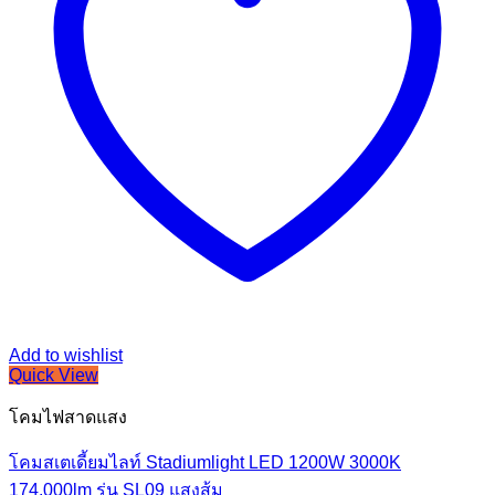
Add to wishlist
Quick View
โคมไฟสาดแสง
โคมสเตเดี้ยมไลท์ Stadiumlight LED 1200W 3000K
174,000lm รุ่น SL09 แสงส้ม