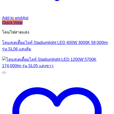
Add to wishlist
Quick View
โคมไฟสาดแสง
โคมสเตเดี้ยมไลท์ Stadiumlight LED 400W 3000K 58,000lm
รุ่น SL06 แสงส้ม