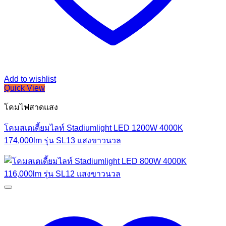
Add to wishlist
Quick View
โคมไฟสาดแสง
โคมสเตเดี้ยมไลท์ Stadiumlight LED 1200W 4000K
174,000lm รุ่น SL13 แสงขาวนวล