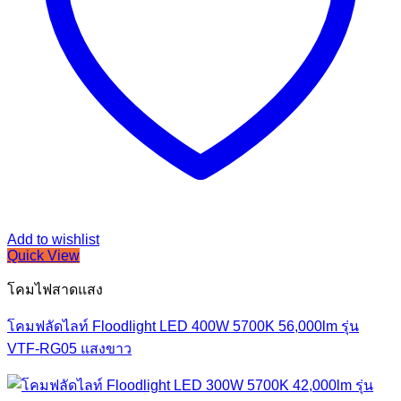
Add to wishlist
Quick View
โคมไฟสาดแสง
โคมฟลัดไลท์ Floodlight LED 400W 5700K 56,000lm รุ่น
VTF-RG05 แสงขาว