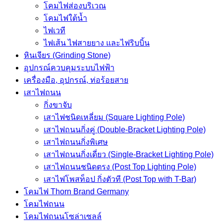
โคมไฟส่องบริเวณ
โคมไฟใต้น้ำ
ไฟเวที
ไฟเส้น ไฟสายยาง และไฟริบบิ้น
หินเจียร (Grinding Stone)
อุปกรณ์ควบคุมระบบไฟฟ้า
เครื่องมือ, อุปกรณ์, ท่อร้อยสาย
เสาไฟถนน
กิ่งขาจับ
เสาไฟชนิดเหลี่ยม (Square Lighting Pole)
เสาไฟถนนกิ่งคู่ (Double-Bracket Lighting Pole)
เสาไฟถนนกิ่งพิเศษ
เสาไฟถนนกิ่งเดี่ยว (Single-Bracket Lighting Pole)
เสาไฟถนนชนิดตรง (Post Top Lighting Pole)
เสาไฟโพสท็อป กิ่งตัวที (Post Top with T-Bar)
โคมไฟ Thorn Brand Germany
โคมไฟถนน
โคมไฟถนนโซล่าเซลล์