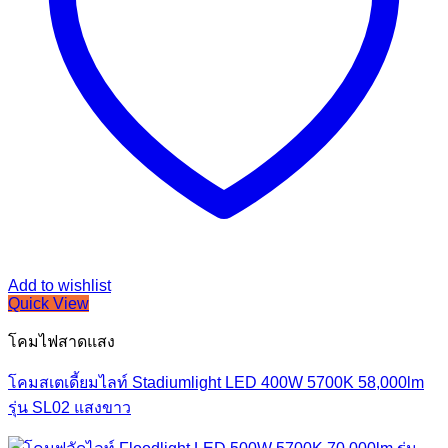
Add to wishlist
Quick View
โคมไฟสาดแสง
โคมสเตเดี้ยมไลท์ Stadiumlight LED 400W 5700K 58,000lm
รุ่น SL02 แสงขาว