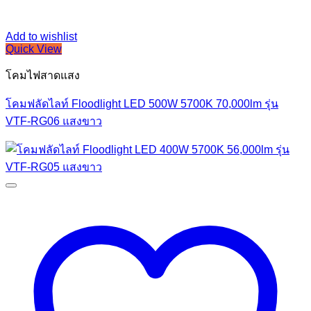
Add to wishlist
Quick View
โคมไฟสาดแสง
โคมฟลัดไลท์ Floodlight LED 500W 5700K 70,000lm รุ่น
VTF-RG06 แสงขาว