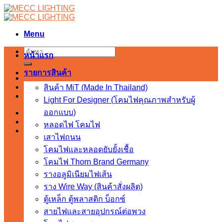
Skip
to
content
Menu
ค้นหา:
หน้าแรก
รายการสินค้า
สินค้า MiT (Made In Thailand)
Light For Designer (โคมไฟคุณภาพสำหรับผู้
ออกแบบ)
หลอดไฟ โคมไฟ
เสาไฟถนน
โคมไฟและหลอดยับยั้งเชื้อ
โคมไฟ Thorn Brand Germany
รางอลูมิเนียมไฟเส้น
ราง Wire Way (สินค้าสั่งผลิต)
ตู้เหล็ก ตู้พลาสติก บ็อกซ์
สายไฟและสายอุปกรณ์ต่อพวง