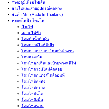
รางอลูมิเนียมไฟเส้น
สายไฟและสายอุปกรณ์ต่อพวง
สินค้า MiT (Made In Thailand)
หลอดไฟฟ้า โคมไฟ
ป้ายไฟ
หลอดไฟฟ้า
โคมกันน้ำกันฝุ่น
โคมดาวน์ไลท์ฝังฝ้า
โคมตะแกรงและโคมสำนักงาน
โคมส่องเน้น
โคมไฟฉุกเฉินและป้ายทางหนีไฟ
โคมไฟดาวน์ไลท์ติดลอย
โคมไฟตกแต่งสไตล์ลอฟท์
โคมไฟติดผนัง
โคมไฟติดราง
โคมไฟบันได
โคมไฟฝังพื้น
โคมไฟสนาม