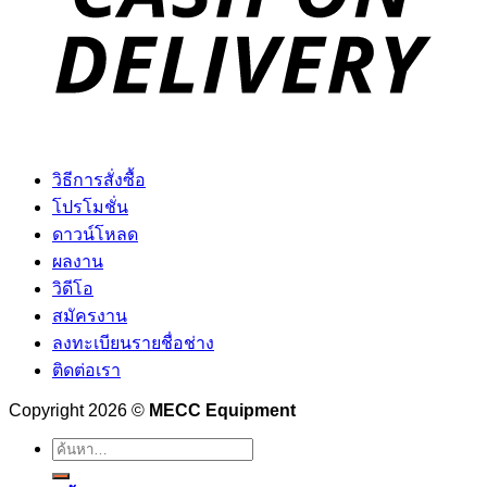
วิธีการสั่งซื้อ
โปรโมชั่น
ดาวน์โหลด
ผลงาน
วิดีโอ
สมัครงาน
ลงทะเบียนรายชื่อช่าง
ติดต่อเรา
Copyright 2026 ©
MECC Equipment
ค้นหา: