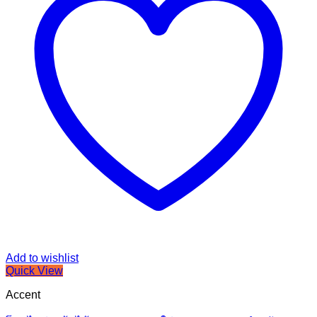
Add to wishlist
Quick View
Accent