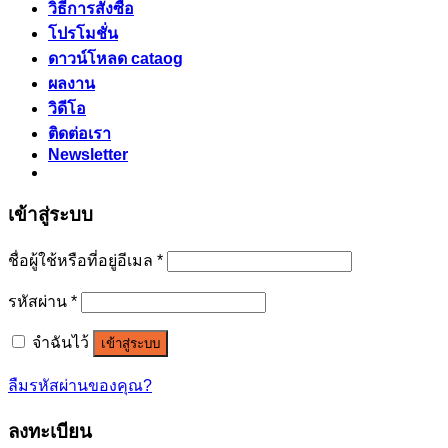
วิธีการสั่งซื้อ
โปรโมชั่น
ดาวน์โหลด cataog
ผลงาน
วิดีโอ
ติดต่อเรา
Newsletter
เข้าสู่ระบบ
ชื่อผู้ใช้หรือที่อยู่อีเมล
*
รหัสผ่าน
*
จำฉันไว้
เข้าสู่ระบบ
ลืมรหัสผ่านของคุณ?
ลงทะเบียน