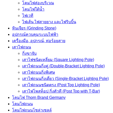
โคมไฟส่องบริเวณ
โคมไฟใต้น้ำ
ไฟเวที
ไฟเส้น ไฟสายยาง และไฟริบบิ้น
หินเจียร (Grinding Stone)
อุปกรณ์ควบคุมระบบไฟฟ้า
เครื่องมือ, อุปกรณ์, ท่อร้อยสาย
เสาไฟถนน
กิ่งขาจับ
เสาไฟชนิดเหลี่ยม (Square Lighting Pole)
เสาไฟถนนกิ่งคู่ (Double-Bracket Lighting Pole)
เสาไฟถนนกิ่งพิเศษ
เสาไฟถนนกิ่งเดี่ยว (Single-Bracket Lighting Pole)
เสาไฟถนนชนิดตรง (Post Top Lighting Pole)
เสาไฟโพสท็อป กิ่งตัวที (Post Top with T-Bar)
โคมไฟ Thorn Brand Germany
โคมไฟถนน
โคมไฟถนนโซล่าเซลล์