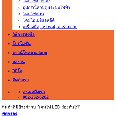
โคมไฟสาดแสง
อุปกรณ์ควบคุมระบบไฟฟ้า
โคมไฟถนน
โคมไฮเบย์แอลอีดี
เครื่องมือ, อุปกรณ์, ท่อร้อยสาย
วิธีการสั่งซื้อ
โปรโมชั่น
ดาวน์โหลด cataog
ผลงาน
วิดีโอ
ติดต่อเรา
ส่งเมลถึงเรา
062-252-6262
สินค้าที่มีป้ายกำกับ “โคมไฟ LED ส่องต้นไม้”
คัดกรอง