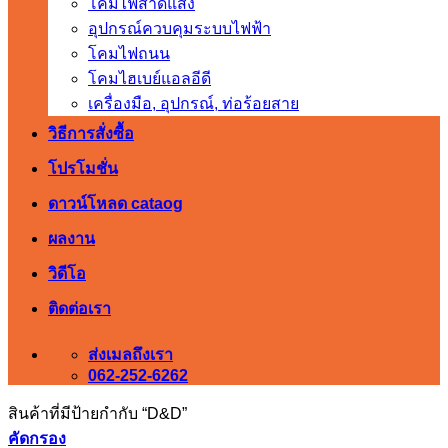
โคมไฟสาดแสง
อุปกรณ์ควบคุมระบบไฟฟ้า
โคมไฟถนน
โคมไฮเบย์แอลอีดี
เครื่องมือ, อุปกรณ์, ท่อร้อยสาย
วิธีการสั่งซื้อ
โปรโมชั่น
ดาวน์โหลด cataog
ผลงาน
วิดีโอ
ติดต่อเรา
ส่งเมลถึงเรา
062-252-6262
สินค้าที่มีป้ายกำกับ “D&D”
คัดกรอง