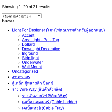
Showing 1–20 of 21 results
Browse
Light For Designer (โคมไฟคุณภาพสำหรับผู้ออกแบบ)
Accent
Area Light - Post Top
Bollard
Downlight Decorative
Inground
Strip light
Underwater
Wall Mount
Uncategorized
งานจราจร
ตู้เหล็ก ตู้พลาสติก บ็อกซ์
ราง Wire Way (สินค้าสั่งผลิต)
รางเดินสายไฟ (Wire Way)
เคเบิ้ล แลดเดอร์ (Cable Ladder)
เคเบิ้ลเทรย์ (Cable Tray)