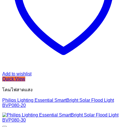
Add to wishlist
Quick View
โคมไฟสาดแสง
Philips Lighting Essential SmartBright Solar Flood Light
BVP080-20