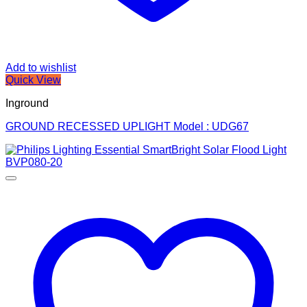
Add to wishlist
Quick View
Inground
GROUND RECESSED UPLIGHT Model : UDG67