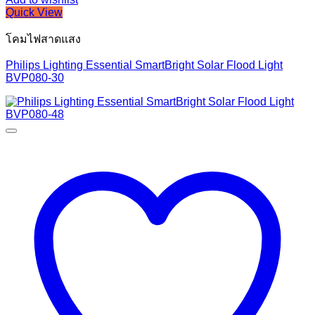
Quick View
โคมไฟสาดแสง
Philips Lighting Essential SmartBright Solar Flood Light
BVP080-30