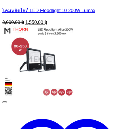
โคมฟลัดไลท์ LED Floodlight 10-200W Lumax
Original
Current
3,000.00
฿
1,550.00
฿
price
price
was:
is:
3,000.00 ฿.
1,550.00 ฿.