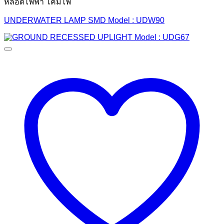
หลอดไฟฟ้า โคมไฟ
UNDERWATER LAMP SMD Model : UDW90