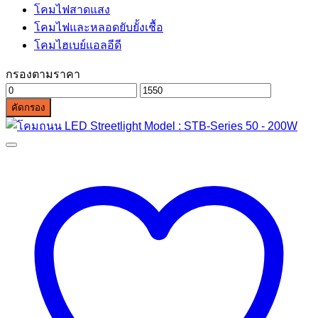
โคมไฟสาดแสง
โคมไฟและหลอดยับยั้งเชื้อ
โคมไฮเบย์แอลอีดี
กรองตามราคา
ราคา
ราคา
คัดกรอง
ต่ำ
สูงสุด
สุด