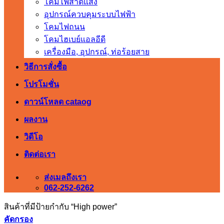
โคมไฟสาดแสง
อุปกรณ์ควบคุมระบบไฟฟ้า
โคมไฟถนน
โคมไฮเบย์แอลอีดี
เครื่องมือ, อุปกรณ์, ท่อร้อยสาย
วิธีการสั่งซื้อ
โปรโมชั่น
ดาวน์โหลด cataog
ผลงาน
วิดีโอ
ติดต่อเรา
ส่งเมลถึงเรา
062-252-6262
สินค้าที่มีป้ายกำกับ “High power”
คัดกรอง