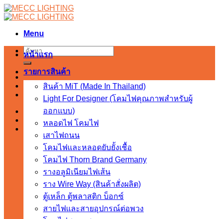
Skip
to
content
Menu
ค้นหา:
หน้าแรก
รายการสินค้า
สินค้า MiT (Made In Thailand)
Light For Designer (โคมไฟคุณภาพสำหรับผู้
ออกแบบ)
หลอดไฟ โคมไฟ
เสาไฟถนน
โคมไฟและหลอดยับยั้งเชื้อ
โคมไฟ Thorn Brand Germany
รางอลูมิเนียมไฟเส้น
ราง Wire Way (สินค้าสั่งผลิต)
ตู้เหล็ก ตู้พลาสติก บ็อกซ์
สายไฟและสายอุปกรณ์ต่อพวง