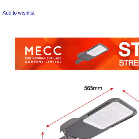
Add to wishlist