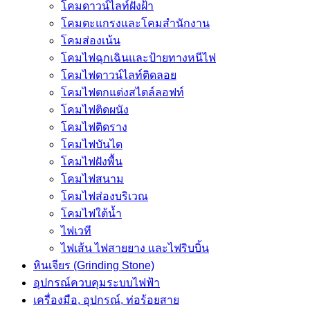
โคมดาวน์ไลท์ฝังฝ้า
โคมตะแกรงและโคมสำนักงาน
โคมส่องเน้น
โคมไฟฉุกเฉินและป้ายทางหนีไฟ
โคมไฟดาวน์ไลท์ติดลอย
โคมไฟตกแต่งสไตล์ลอฟท์
โคมไฟติดผนัง
โคมไฟติดราง
โคมไฟบันได
โคมไฟฝังพื้น
โคมไฟสนาม
โคมไฟส่องบริเวณ
โคมไฟใต้น้ำ
ไฟเวที
ไฟเส้น ไฟสายยาง และไฟริบบิ้น
หินเจียร (Grinding Stone)
อุปกรณ์ควบคุมระบบไฟฟ้า
เครื่องมือ, อุปกรณ์, ท่อร้อยสาย