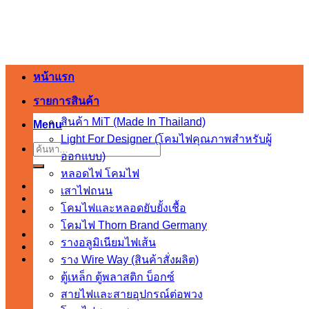
Skip
to
content
หน้าแรก
รายการสินค้า
สินค้า MiT (Made In Thailand)
Menu
Light For Designer (โคมไฟคุณภาพสำหรับผู้
ค้นหา:
ออกแบบ)
หลอดไฟ โคมไฟ
เสาไฟถนน
โคมไฟและหลอดยับยั้งเชื้อ
โคมไฟ Thorn Brand Germany
รางอลูมิเนียมไฟเส้น
ราง Wire Way (สินค้าสั่งผลิต)
ตู้เหล็ก ตู้พลาสติก บ็อกซ์
สายไฟและสายอุปกรณ์ต่อพวง