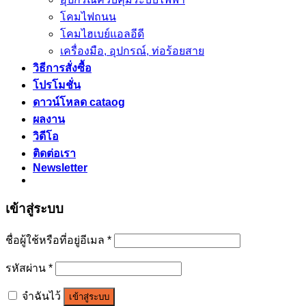
โคมไฟถนน
โคมไฮเบย์แอลอีดี
เครื่องมือ, อุปกรณ์, ท่อร้อยสาย
วิธีการสั่งซื้อ
โปรโมชั่น
ดาวน์โหลด cataog
ผลงาน
วิดีโอ
ติดต่อเรา
Newsletter
เข้าสู่ระบบ
ชื่อผู้ใช้หรือที่อยู่อีเมล
*
รหัสผ่าน
*
จำฉันไว้
เข้าสู่ระบบ