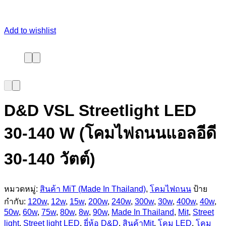
Add to wishlist
D&D VSL Streetlight LED
30-140 W (โคมไฟถนนแอลอีดี
30-140 วัตต์)
หมวดหมู่:
สินค้า MiT (Made In Thailand)
,
โคมไฟถนน
ป้าย
กำกับ:
120w
,
12w
,
15w
,
200w
,
240w
,
300w
,
30w
,
400w
,
40w
,
50w
,
60w
,
75w
,
80w
,
8w
,
90w
,
Made In Thailand
,
Mit
,
Street
light
,
Street light LED
,
ยี่ห้อ D&D
,
สินค้าMit
,
โคม LED
,
โคม