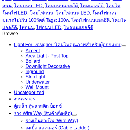
ถนน
,
โคมถนน LED
,
โคมถนนแอลอีดี
,
โคมแอลอีดี
,
โคมไฟ
,
โคมไฟ LED
,
โคมไฟถนน
,
โคมไฟถนน LED
,
โคมไฟถนน
ขนาดไม่เกิน 100วัตต์ Tags: 100w
,
โคมไฟถนนแอลอีดี
,
โคมไฟ
แอลอีดี
,
ไฟถนน
,
ไฟถนน LED
,
ไฟถนนแอลอีดี
Browse
Light For Designer (โคมไฟคุณภาพสำหรับผู้ออกแบบ)
Accent
Area Light - Post Top
Bollard
Downlight Decorative
Inground
Strip light
Underwater
Wall Mount
Uncategorized
งานจราจร
ตู้เหล็ก ตู้พลาสติก บ็อกซ์
ราง Wire Way (สินค้าสั่งผลิต)
รางเดินสายไฟ (Wire Way)
เคเบิ้ล แลดเดอร์ (Cable Ladder)