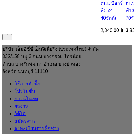
ถนน บีอาร์
ถนน
พี052
พี1
40วัตต์)
70วั
2,340.00
฿
3,9
บริษัท เอ็มอีซีซี เอ็นจิเนียริ่ง
(
ประเทศไทย
)
จำกัด
332/158
หมู่
3
ถนน บางกรวย
-
ไทรน้อย
ตำบล บางรักพัฒนา อำเภอ บางบัวทอง
จังหวัด นนทบุรี
11110
วิธีการสั่งซื้อ
โปรโมชั่น
ดาวน์โหลด
ผลงาน
วิดีโอ
สมัครงาน
ลงทะเบียนรายชื่อช่าง