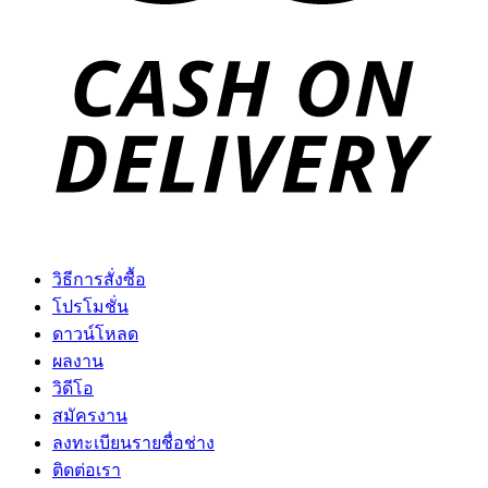
วิธีการสั่งซื้อ
โปรโมชั่น
ดาวน์โหลด
ผลงาน
วิดีโอ
สมัครงาน
ลงทะเบียนรายชื่อช่าง
ติดต่อเรา