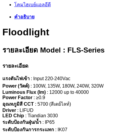
โคมไฮเบย์แอลอีดี
คำอธิบาย
Floodlight
รายละเอียด Model : FLS-Series
รายละเอียด
เเรงดันไฟเข้า
: Input 220-240Vac
Power (วัตต์)
: 100W, 135W, 180W, 240W, 320W
Luminous Flux (lm)
: 12000 up to 40000
Power Factor
: ≥0.9
อุณหภูมิสี CCT
: 5700 (สีเดย์ไลท์)
Driver
: LIFUD
LED Chip
: Tiandian 3030
ระดับป้องกันฝุ่น/น้ำ
: IP65
ระดับป้องกันการกระแทก
: IK07