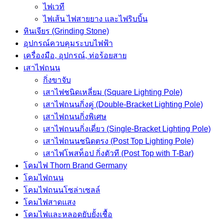
ไฟเวที
ไฟเส้น ไฟสายยาง และไฟริบบิ้น
หินเจียร (Grinding Stone)
อุปกรณ์ควบคุมระบบไฟฟ้า
เครื่องมือ, อุปกรณ์, ท่อร้อยสาย
เสาไฟถนน
กิ่งขาจับ
เสาไฟชนิดเหลี่ยม (Square Lighting Pole)
เสาไฟถนนกิ่งคู่ (Double-Bracket Lighting Pole)
เสาไฟถนนกิ่งพิเศษ
เสาไฟถนนกิ่งเดี่ยว (Single-Bracket Lighting Pole)
เสาไฟถนนชนิดตรง (Post Top Lighting Pole)
เสาไฟโพสท็อป กิ่งตัวที (Post Top with T-Bar)
โคมไฟ Thorn Brand Germany
โคมไฟถนน
โคมไฟถนนโซล่าเซลล์
โคมไฟสาดแสง
โคมไฟและหลอดยับยั้งเชื้อ