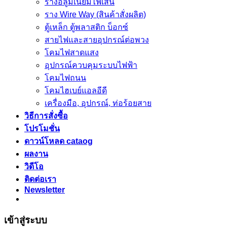
รางอลูมิเนียมไฟเส้น
ราง Wire Way (สินค้าสั่งผลิต)
ตู้เหล็ก ตู้พลาสติก บ็อกซ์
สายไฟและสายอุปกรณ์ต่อพวง
โคมไฟสาดแสง
อุปกรณ์ควบคุมระบบไฟฟ้า
โคมไฟถนน
โคมไฮเบย์แอลอีดี
เครื่องมือ, อุปกรณ์, ท่อร้อยสาย
วิธีการสั่งซื้อ
โปรโมชั่น
ดาวน์โหลด cataog
ผลงาน
วิดีโอ
ติดต่อเรา
Newsletter
เข้าสู่ระบบ