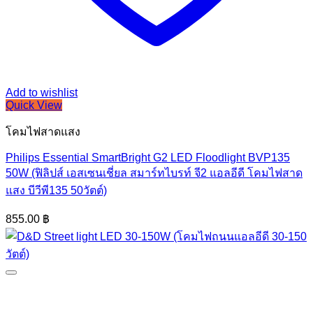
Add to wishlist
Quick View
โคมไฟสาดแสง
Philips Essential SmartBright G2 LED Floodlight BVP135
50W (ฟิลิปส์ เอสเซนเชี่ยล สมาร์ทไบรท์ จี2 แอลอีดี โคมไฟสาด
แสง บีวีพี135 50วัตต์)
855.00
฿