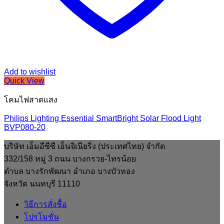
Add to wishlist
Quick View
โคมไฟสาดแสง
Philips Lighting Essential SmartBright Solar Flood Light
BVP080-20
บริษัท เอ็มอีซีซี เอ็นจิเนียริ่ง
(
ประเทศไทย
)
จำกัด
332/158
หมู่
3
ถนน บางกรวย
-
ไทรน้อย
ตำบล บางรักพัฒนา อำเภอ บางบัวทอง
จังหวัด นนทบุรี
11110
วิธีการสั่งซื้อ
โปรโมชั่น