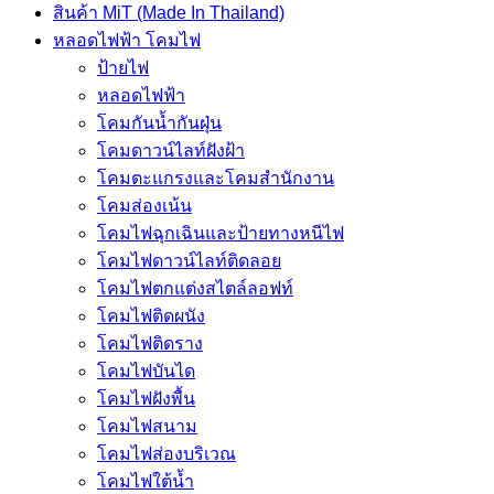
สินค้า MiT (Made In Thailand)
หลอดไฟฟ้า โคมไฟ
ป้ายไฟ
หลอดไฟฟ้า
โคมกันน้ำกันฝุ่น
โคมดาวน์ไลท์ฝังฝ้า
โคมตะแกรงและโคมสำนักงาน
โคมส่องเน้น
โคมไฟฉุกเฉินและป้ายทางหนีไฟ
โคมไฟดาวน์ไลท์ติดลอย
โคมไฟตกแต่งสไตล์ลอฟท์
โคมไฟติดผนัง
โคมไฟติดราง
โคมไฟบันได
โคมไฟฝังพื้น
โคมไฟสนาม
โคมไฟส่องบริเวณ
โคมไฟใต้น้ำ