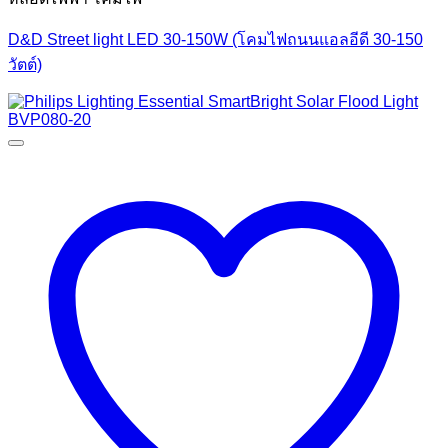
D&D Street light LED 30-150W (โคมไฟถนนแอลอีดี 30-150
วัตต์)