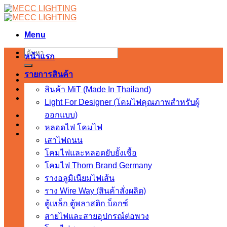
Skip
to
content
Menu
ค้นหา:
หน้าแรก
รายการสินค้า
สินค้า MiT (Made In Thailand)
Light For Designer (โคมไฟคุณภาพสำหรับผู้
ออกแบบ)
หลอดไฟ โคมไฟ
เสาไฟถนน
โคมไฟและหลอดยับยั้งเชื้อ
โคมไฟ Thorn Brand Germany
รางอลูมิเนียมไฟเส้น
ราง Wire Way (สินค้าสั่งผลิต)
ตู้เหล็ก ตู้พลาสติก บ็อกซ์
สายไฟและสายอุปกรณ์ต่อพวง