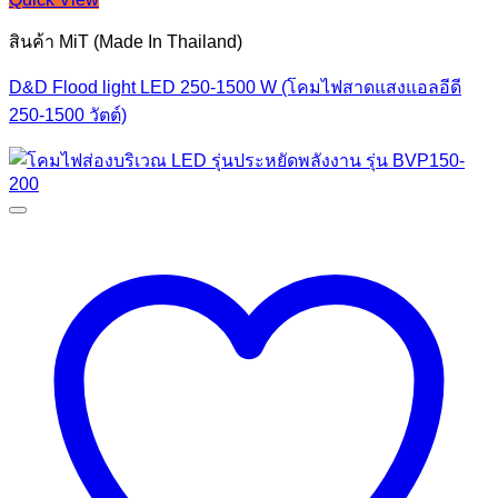
สินค้า MiT (Made In Thailand)
D&D Flood light LED 250-1500 W (โคมไฟสาดแสงแอลอีดี
250-1500 วัตต์)