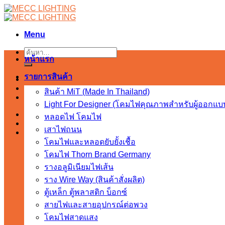
Skip
to
content
Menu
ค้นหา:
หน้าแรก
รายการสินค้า
สินค้า MiT (Made In Thailand)
Light For Designer (โคมไฟคุณภาพสำหรับผู้ออกแบ
หลอดไฟ โคมไฟ
เสาไฟถนน
โคมไฟและหลอดยับยั้งเชื้อ
โคมไฟ Thorn Brand Germany
รางอลูมิเนียมไฟเส้น
ราง Wire Way (สินค้าสั่งผลิต)
ตู้เหล็ก ตู้พลาสติก บ็อกซ์
สายไฟและสายอุปกรณ์ต่อพวง
โคมไฟสาดแสง