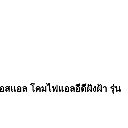
แอล โคมไฟแอลอีดีฝังฝ้า รุ่น