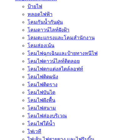
ป้ายไฟ
หลอดไฟฟ้า
โคมกันน้ำกันฝุ่น
โคมดาวน์ไลท์ฝังฝ้า
โคมตะแกรงและโคมสำนักงาน
โคมส่องเน้น
โคมไฟฉุกเฉินและป้ายทางหนีไฟ
โคมไฟดาวน์ไลท์ติดลอย
โคมไฟตกแต่งสไตล์ลอฟท์
โคมไฟติดผนัง
โคมไฟติดราง
โคมไฟบันได
โคมไฟฝังพื้น
โคมไฟสนาม
โคมไฟส่องบริเวณ
โคมไฟใต้น้ำ
ไฟเวที
ไฟเส้น ไฟสายยาง และไฟริบบิ้น