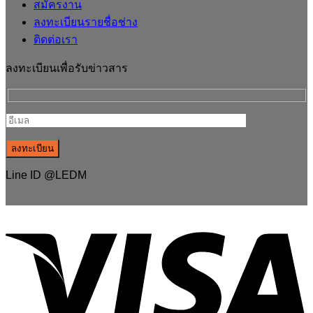
สมัครงาน
ลงทะเบียนรายชื่อช่าง
ติดต่อเรา
ลงทะเบียนเพื่อรับข่าวสาร
Line ID @LEDM