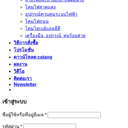
โคมไฟสาดแสง
อุปกรณ์ควบคุมระบบไฟฟ้า
โคมไฟถนน
โคมไฮเบย์แอลอีดี
เครื่องมือ, อุปกรณ์, ท่อร้อยสาย
วิธีการสั่งซื้อ
โปรโมชั่น
ดาวน์โหลด cataog
ผลงาน
วิดีโอ
ติดต่อเรา
Newsletter
เข้าสู่ระบบ
ชื่อผู้ใช้หรือที่อยู่อีเมล
*
รหัสผ่าน
*