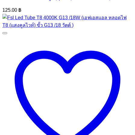
125.00
฿