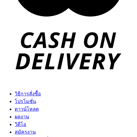
วิธีการสั่งซื้อ
โปรโมชั่น
ดาวน์โหลด
ผลงาน
วิดีโอ
สมัครงาน