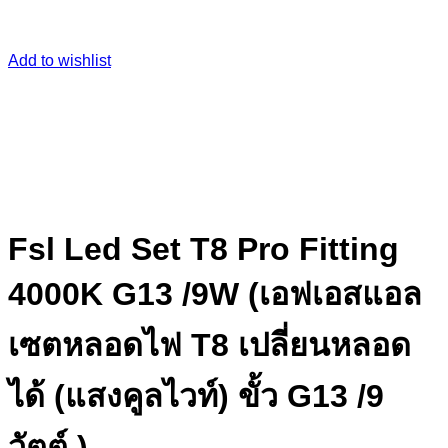
Add to wishlist
Fsl Led Set T8 Pro Fitting
4000K G13 /9W (เอฟเอสแอล
เซตหลอดไฟ T8 เปลี่ยนหลอด
ได้ (แสงคูลไวท์) ขั้ว G13 /9
วัตต์ )