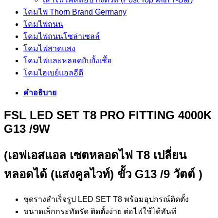
โคมไฟ Thorn Brand Germany
โคมไฟถนน
โคมไฟถนนโซล่าเซลล์
โคมไฟสาดแสง
โคมไฟและหลอดยับยั้งเชื้อ
โคมไฮเบย์แอลอีดี
คำอธิบาย
FSL LED SET T8 PRO FITTING 4000K
G13 /9W
(เอฟเอสแอล เซตหลอดไฟ T8 เปลี่ยน
หลอดได้ (แสงคูลไวท์) ขั้ว G13 /9 วัตต์ )
ชุดรางสำเร็จรูป LED SET T8 พร้อมอุปกรณ์ติดตั้ง
ขนาดเล็กกระทัดรัด ติดตั้งง่าย ต่อไฟใช้ได้ทันที