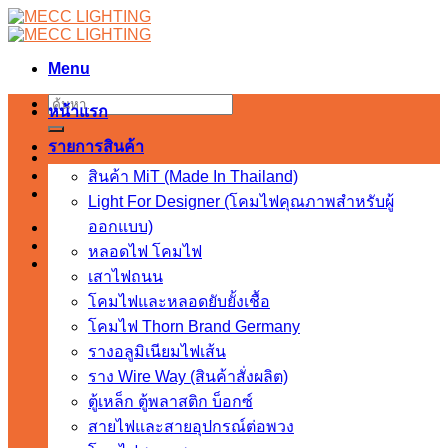
Skip
to
content
Menu
ค้นหา:
หน้าแรก
รายการสินค้า
สินค้า MiT (Made In Thailand)
Light For Designer (โคมไฟคุณภาพสำหรับผู้
ออกแบบ)
หลอดไฟ โคมไฟ
เสาไฟถนน
โคมไฟและหลอดยับยั้งเชื้อ
โคมไฟ Thorn Brand Germany
รางอลูมิเนียมไฟเส้น
ราง Wire Way (สินค้าสั่งผลิต)
ตู้เหล็ก ตู้พลาสติก บ็อกซ์
สายไฟและสายอุปกรณ์ต่อพวง