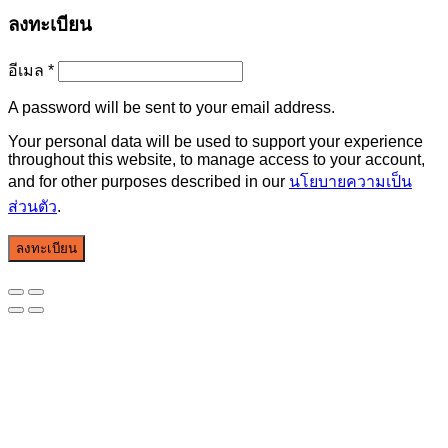
ลงทะเบียน
อีเมล
*
A password will be sent to your email address.
Your personal data will be used to support your experience
throughout this website, to manage access to your account,
and for other purposes described in our
นโยบายความเป็น
ส่วนตัว
.
ลงทะเบียน