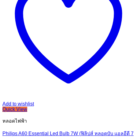
Add to wishlist
Quick View
หลอดไฟฟ้า
Philips A60 Essential Led Bulb 7W (ฟิลิปส์ หลอดบับ แอลอีดี 7