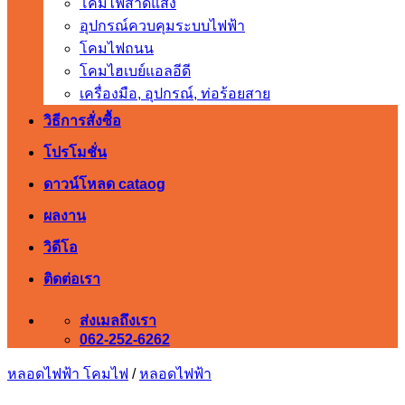
โคมไฟสาดแสง
อุปกรณ์ควบคุมระบบไฟฟ้า
โคมไฟถนน
โคมไฮเบย์แอลอีดี
เครื่องมือ, อุปกรณ์, ท่อร้อยสาย
วิธีการสั่งซื้อ
โปรโมชั่น
ดาวน์โหลด cataog
ผลงาน
วิดีโอ
ติดต่อเรา
ส่งเมลถึงเรา
062-252-6262
หลอดไฟฟ้า โคมไฟ
/
หลอดไฟฟ้า