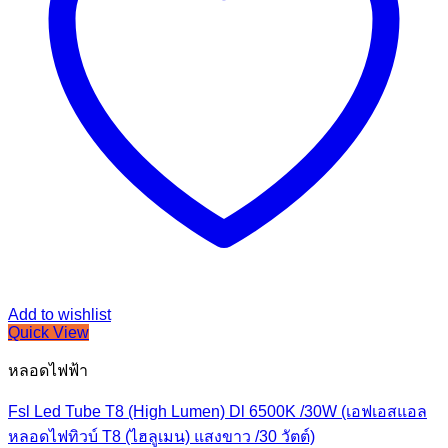
Add to wishlist
Quick View
หลอดไฟฟ้า
Fsl Led Tube T8 (High Lumen) Dl 6500K /30W (เอฟเอสแอล
หลอดไฟทิวบ์ T8 (ไฮลูเมน) แสงขาว /30 วัตต์)