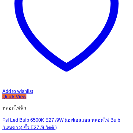
Add to wishlist
Quick View
หลอดไฟฟ้า
Fsl Led Bulb 6500K E27 /9W (เอฟเอสแอล หลอดไฟ Bulb
(แสงขาว) ขั้ว E27 /9 วัตต์ )