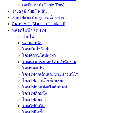
/18
เคเบิ้ลเทรย์ (Cable Tray)
วัตต์
รางอลูมิเนียมไฟเส้น
)
สายไฟและสายอุปกรณ์ต่อพวง
ชิ้น
สินค้า MiT (Made In Thailand)
หลอดไฟฟ้า โคมไฟ
ป้ายไฟ
หลอดไฟฟ้า
โคมกันน้ำกันฝุ่น
โคมดาวน์ไลท์ฝังฝ้า
โคมตะแกรงและโคมสำนักงาน
โคมส่องเน้น
โคมไฟฉุกเฉินและป้ายทางหนีไฟ
โคมไฟดาวน์ไลท์ติดลอย
โคมไฟตกแต่งสไตล์ลอฟท์
โคมไฟติดผนัง
โคมไฟติดราง
โคมไฟบันได
โคมไฟฝังพื้น