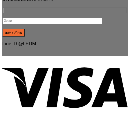
Line ID @LEDM