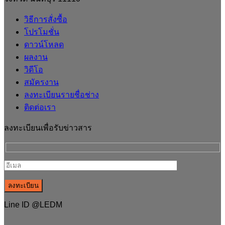
วิธีการสั่งซื้อ
โปรโมชั่น
ดาวน์โหลด
ผลงาน
วิดีโอ
สมัครงาน
ลงทะเบียนรายชื่อช่าง
ติดต่อเรา
ลงทะเบียนเพื่อรับข่าวสาร
Line ID @LEDM