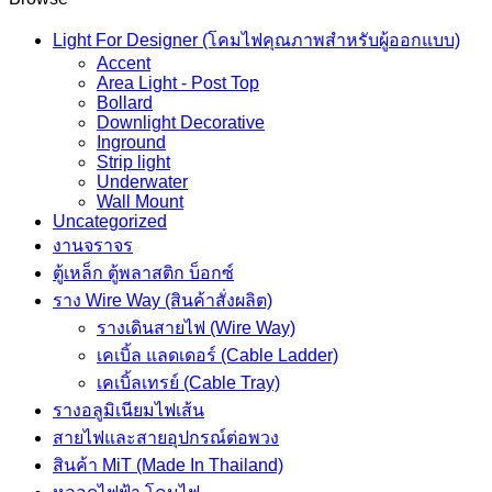
Light For Designer (โคมไฟคุณภาพสำหรับผู้ออกแบบ)
Accent
Area Light - Post Top
Bollard
Downlight Decorative
Inground
Strip light
Underwater
Wall Mount
Uncategorized
งานจราจร
ตู้เหล็ก ตู้พลาสติก บ็อกซ์
ราง Wire Way (สินค้าสั่งผลิต)
รางเดินสายไฟ (Wire Way)
เคเบิ้ล แลดเดอร์ (Cable Ladder)
เคเบิ้ลเทรย์ (Cable Tray)
รางอลูมิเนียมไฟเส้น
สายไฟและสายอุปกรณ์ต่อพวง
สินค้า MiT (Made In Thailand)