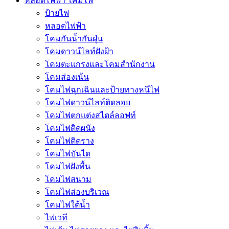
หลอดไฟฟ้า โคมไฟ
ป้ายไฟ
หลอดไฟฟ้า
โคมกันน้ำกันฝุ่น
โคมดาวน์ไลท์ฝังฝ้า
โคมตะแกรงและโคมสำนักงาน
โคมส่องเน้น
โคมไฟฉุกเฉินและป้ายทางหนีไฟ
โคมไฟดาวน์ไลท์ติดลอย
โคมไฟตกแต่งสไตล์ลอฟท์
โคมไฟติดผนัง
โคมไฟติดราง
โคมไฟบันได
โคมไฟฝังพื้น
โคมไฟสนาม
โคมไฟส่องบริเวณ
โคมไฟใต้น้ำ
ไฟเวที