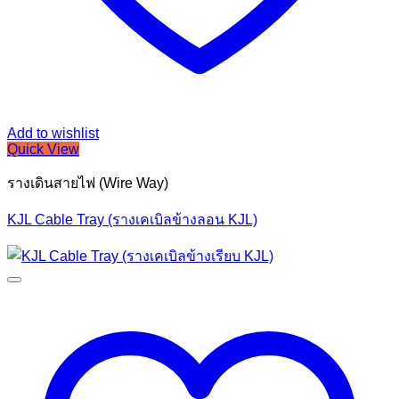
Add to wishlist
Quick View
รางเดินสายไฟ (Wire Way)
KJL Cable Tray (รางเคเบิลข้างลอน KJL)