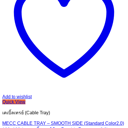
Add to wishlist
Quick View
เคเบิ้ลเทรย์ (Cable Tray)
MECC CABLE TRAY – SMOOTH SIDE (Standard Color2.0)