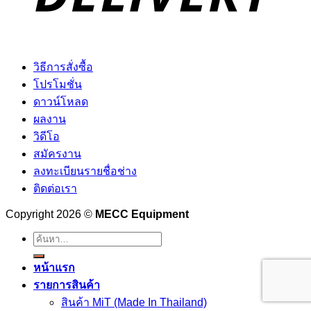
วิธีการสั่งซื้อ
โปรโมชั่น
ดาวน์โหลด
ผลงาน
วิดีโอ
สมัครงาน
ลงทะเบียนรายชื่อช่าง
ติดต่อเรา
Copyright 2026 ©
MECC Equipment
ค้นหา:
หน้าแรก
รายการสินค้า
สินค้า MiT (Made In Thailand)