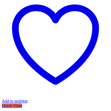
Add to wishlist
Quick View