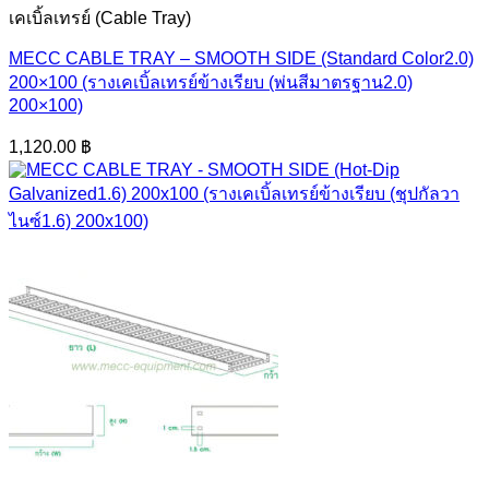
เคเบิ้ลเทรย์ (Cable Tray)
MECC CABLE TRAY – SMOOTH SIDE (Standard Color2.0)
200×100 (รางเคเบิ้ลเทรย์ข้างเรียบ (พ่นสีมาตรฐาน2.0)
200×100)
1,120.00
฿