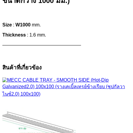
ขนาดกว้าง 1000 มม.)
Size
:
W1000
mm.
Thickness
: 1.6 mm.
————————————————–
สินค้าที่เกี่ยวข้อง