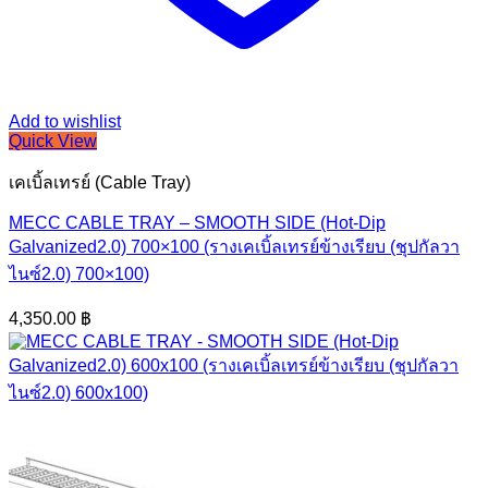
Add to wishlist
Quick View
เคเบิ้ลเทรย์ (Cable Tray)
MECC CABLE TRAY – SMOOTH SIDE (Hot-Dip
Galvanized2.0) 700×100 (รางเคเบิ้ลเทรย์ข้างเรียบ (ชุปกัลวา
ไนซ์2.0) 700×100)
4,350.00
฿