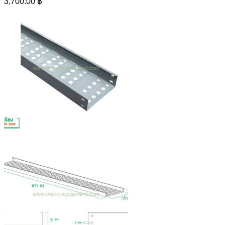
3,700.00
฿