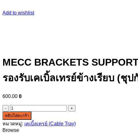
Add to wishlist
MECC BRACKETS SUPPORT – 
รองรับเคเบิ้ลเทรย์ข้างเรียบ (ช
600.00
฿
จำนวน
MECC
หยิบใส่ตะกร้า
BRACKETS
หมวดหมู่:
เคเบิ้ลเทรย์ (Cable Tray)
SUPPORT
Browse
-
SMOOTH