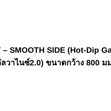
SMOOTH SIDE (Hot-Dip Galv
ุปกัลวาไนซ์2.0) ขนาดกว้าง 800 มม