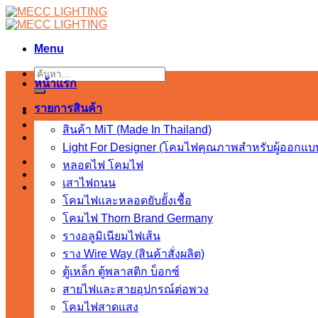
Skip
to
content
Menu
ค้นหา:
หน้าแรก
รายการสินค้า
สินค้า MiT (Made In Thailand)
Light For Designer (โคมไฟคุณภาพสำหรับผู้ออกแบ
หลอดไฟ โคมไฟ
เสาไฟถนน
โคมไฟและหลอดยับยั้งเชื้อ
โคมไฟ Thorn Brand Germany
รางอลูมิเนียมไฟเส้น
ราง Wire Way (สินค้าสั่งผลิต)
ตู้เหล็ก ตู้พลาสติก บ็อกซ์
สายไฟและสายอุปกรณ์ต่อพวง
โคมไฟสาดแสง