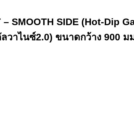
SMOOTH SIDE (Hot-Dip Galv
ุปกัลวาไนซ์2.0) ขนาดกว้าง 900 มม