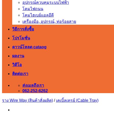
อุปกรณ์ควบคุมระบบไฟฟ้า
โคมไฟถนน
โคมไฮเบย์แอลอีดี
เครื่องมือ, อุปกรณ์, ท่อร้อยสาย
วิธีการสั่งซื้อ
โปรโมชั่น
ดาวน์โหลด cataog
ผลงาน
วิดีโอ
ติดต่อเรา
ส่งเมลถึงเรา
062-252-6262
ราง Wire Way (สินค้าสั่งผลิต)
/
เคเบิ้ลเทรย์ (Cable Tray)