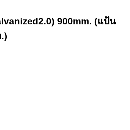
anized2.0) 900mm. (แป้น
.)