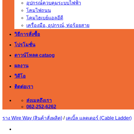
อุปกรณ์ควบคุมระบบไฟฟ้า
โคมไฟถนน
โคมไฮเบย์แอลอีดี
เครื่องมือ, อุปกรณ์, ท่อร้อยสาย
วิธีการสั่งซื้อ
โปรโมชั่น
ดาวน์โหลด cataog
ผลงาน
วิดีโอ
ติดต่อเรา
ส่งเมลถึงเรา
062-252-6262
ราง Wire Way (สินค้าสั่งผลิต)
/
เคเบิ้ล แลดเดอร์ (Cable Ladder)