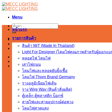
Skip
to
content
Menu
ค้นหา:
หน้าแรก
รายการสินค้า
สินค้า MiT (Made In Thailand)
Light For Designer (โคมไฟคุณภาพสำหรับผู้ออกแบ
หลอดไฟ โคมไฟ
เสาไฟถนน
โคมไฟและหลอดยับยั้งเชื้อ
โคมไฟ Thorn Brand Germany
รางอลูมิเนียมไฟเส้น
ราง Wire Way (สินค้าสั่งผลิต)
ตู้เหล็ก ตู้พลาสติก บ็อกซ์
สายไฟและสายอุปกรณ์ต่อพวง
โคมไฟสาดแสง