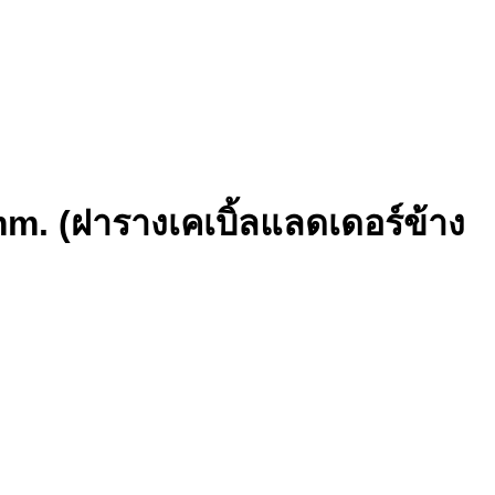
(ฝารางเคเบิ้ลแลดเดอร์ข้าง