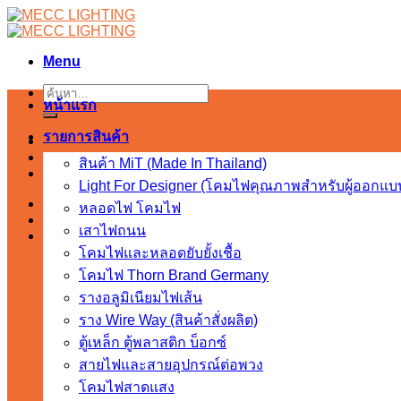
Skip
to
content
Menu
ค้นหา:
หน้าแรก
รายการสินค้า
สินค้า MiT (Made In Thailand)
Light For Designer (โคมไฟคุณภาพสำหรับผู้ออกแบ
หลอดไฟ โคมไฟ
เสาไฟถนน
โคมไฟและหลอดยับยั้งเชื้อ
โคมไฟ Thorn Brand Germany
รางอลูมิเนียมไฟเส้น
ราง Wire Way (สินค้าสั่งผลิต)
ตู้เหล็ก ตู้พลาสติก บ็อกซ์
สายไฟและสายอุปกรณ์ต่อพวง
โคมไฟสาดแสง