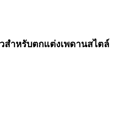
้วสำหรับตกแต่งเพดานสไตล์