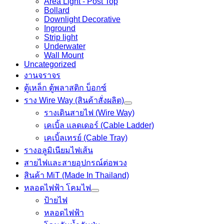
Area Light - Post Top
(โคม
Bollard
แก้ว
Downlight Decorative
สำหรับ
Inground
Strip light
ตกแต่ง
Underwater
เพ
Wall Mount
Uncategorized
ดาน
งานจราจร
สไตล์
ตู้เหล็ก ตู้พลาสติก บ็อกซ์
ลอฟท์
ราง Wire Way (สินค้าสั่งผลิต)
รุ่น
รางเดินสายไฟ (Wire Way)
AD028)
ชิ้น
เคเบิ้ล แลดเดอร์ (Cable Ladder)
เคเบิ้ลเทรย์ (Cable Tray)
รางอลูมิเนียมไฟเส้น
สายไฟและสายอุปกรณ์ต่อพวง
สินค้า MiT (Made In Thailand)
หลอดไฟฟ้า โคมไฟ
ป้ายไฟ
หลอดไฟฟ้า