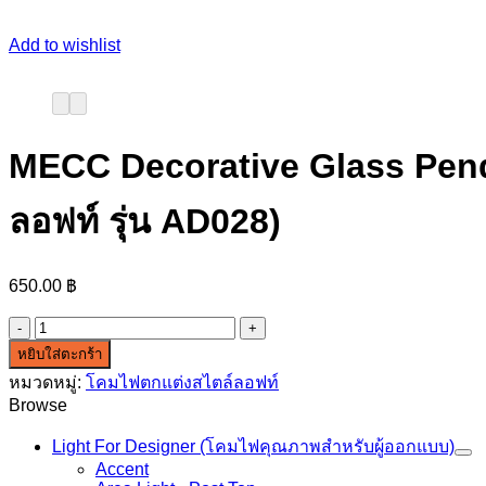
Add to wishlist
MECC Decorative Glass Pend
ลอฟท์ รุ่น AD028)
650.00
฿
จำนวน
MECC
หยิบใส่ตะกร้า
Decorative
หมวดหมู่:
โคมไฟตกแต่งสไตล์ลอฟท์
Glass
Browse
Pendant
Loft
Light For Designer (โคมไฟคุณภาพสำหรับผู้ออกแบบ)
Style
AD028
Accent