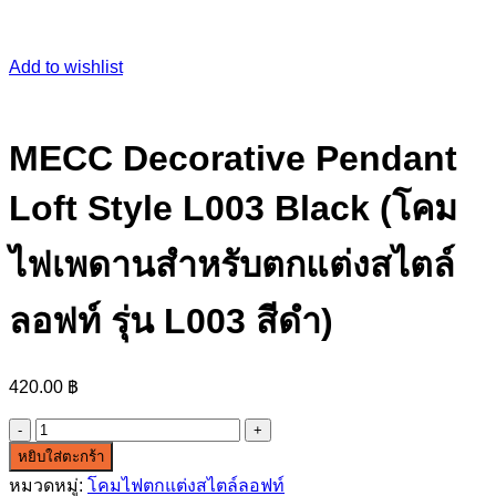
Add to wishlist
MECC Decorative Pendant
Loft Style L003 Black (โคม
ไฟเพดานสำหรับตกแต่งสไตล์
ลอฟท์ รุ่น L003 สีดำ)
420.00
฿
จำนวน
MECC
หยิบใส่ตะกร้า
Decorative
หมวดหมู่:
โคมไฟตกแต่งสไตล์ลอฟท์
Pendant