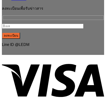
ลงทะเบียนเพื่อรับข่าวสาร
Line ID @LEDM