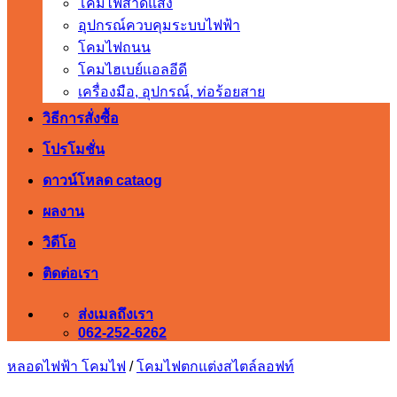
โคมไฟสาดแสง
อุปกรณ์ควบคุมระบบไฟฟ้า
โคมไฟถนน
โคมไฮเบย์แอลอีดี
เครื่องมือ, อุปกรณ์, ท่อร้อยสาย
วิธีการสั่งซื้อ
โปรโมชั่น
ดาวน์โหลด cataog
ผลงาน
วิดีโอ
ติดต่อเรา
ส่งเมลถึงเรา
062-252-6262
หลอดไฟฟ้า โคมไฟ
/
โคมไฟตกแต่งสไตล์ลอฟท์