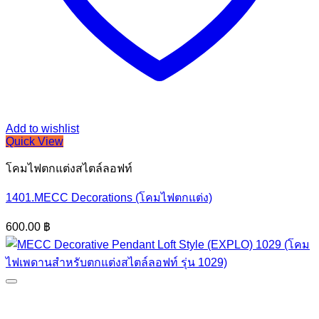
Add to wishlist
Quick View
โคมไฟตกแต่งสไตล์ลอฟท์
1401.MECC Decorations (โคมไฟตกแต่ง)
600.00
฿