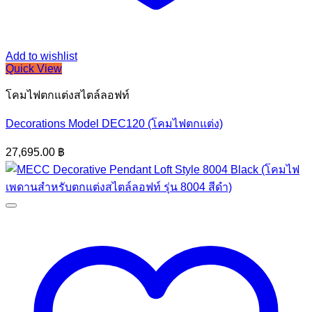
Add to wishlist
Quick View
โคมไฟตกแต่งสไตล์ลอฟท์
Decorations Model DEC120 (โคมไฟตกแต่ง)
27,695.00
฿