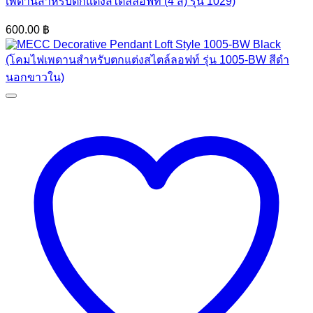
เพดานสำหรับตกแต่งสไตล์ลอฟท์ (4 สี) รุ่น 1029)
600.00
฿