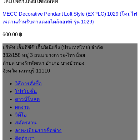
โคมไฟตกแต่งสไตล์ลอฟท์
MECC Decorative Pendant Loft Style (EXPLO) 1029 (โคมไฟ
เพดานสำหรับตกแต่งสไตล์ลอฟท์ รุ่น 1029)
600.00
฿
บริษัท เอ็มอีซีซี เอ็นจิเนียริ่ง
(
ประเทศไทย
)
จำกัด
332/158
หมู่
3
ถนน บางกรวย
-
ไทรน้อย
ตำบล บางรักพัฒนา อำเภอ บางบัวทอง
จังหวัด นนทบุรี
11110
วิธีการสั่งซื้อ
โปรโมชั่น
ดาวน์โหลด
ผลงาน
วิดีโอ
สมัครงาน
ลงทะเบียนรายชื่อช่าง
ติดต่อเรา