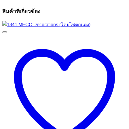
สินค้าที่เกี่ยวข้อง