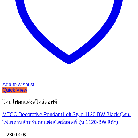
Add to wishlist
Quick View
โคมไฟตกแต่งสไตล์ลอฟท์
MECC Decorative Pendant Loft Style 1120-BW Black (โคม
ไฟเพดานสำหรับตกแต่งสไตล์ลอฟท์ รุ่น 1120-BW สีดำ)
1,230.00
฿