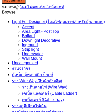
หยิบใส่ตะกร้า
Decorative
หมวดหมู่:
โคมไฟตกแต่งสไตล์ลอฟท์
Pendant
Browse
Loft
Style
Light For Designer (โคมไฟคุณภาพสำหรับผู้ออกแบบ)
Vintage
8805
Accent
White
Area Light - Post Top
Bollard
(โคม
Downlight Decorative
ไฟ
Inground
เพดาน
Strip light
Underwater
สำหรับ
Wall Mount
ตก
Uncategorized
แต่ง
งานจราจร
สไตล์
ตู้เหล็ก ตู้พลาสติก บ็อกซ์
ลอฟท์
ราง Wire Way (สินค้าสั่งผลิต)
รุ่น
รางเดินสายไฟ (Wire Way)
วิน
เคเบิ้ล แลดเดอร์ (Cable Ladder)
เทจ
เคเบิ้ลเทรย์ (Cable Tray)
8805
รางอลูมิเนียมไฟเส้น
สี