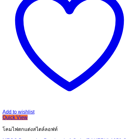
Add to wishlist
Quick View
โคมไฟตกแต่งสไตล์ลอฟท์