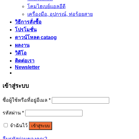
โคมไฮเบย์แอลอีดี
เครื่องมือ, อุปกรณ์, ท่อร้อยสาย
วิธีการสั่งซื้อ
โปรโมชั่น
ดาวน์โหลด cataog
ผลงาน
วิดีโอ
ติดต่อเรา
Newsletter
เข้าสู่ระบบ
ชื่อผู้ใช้หรือที่อยู่อีเมล
*
รหัสผ่าน
*
จำฉันไว้
เข้าสู่ระบบ
ลืมรหัสผ่านของคุณ?