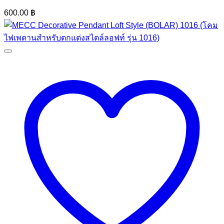
600.00
฿