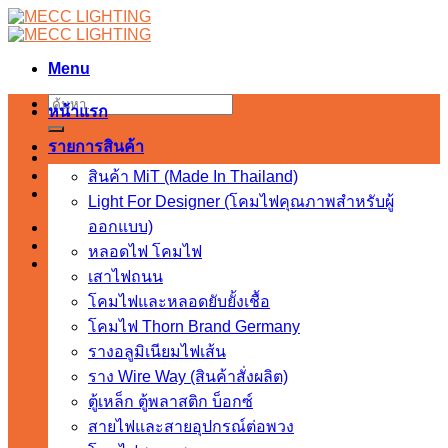
Skip
to
content
Menu
ค้นหา:
หน้าแรก
รายการสินค้า
สินค้า MiT (Made In Thailand)
Light For Designer (โคมไฟคุณภาพสำหรับผู้
ออกแบบ)
หลอดไฟ โคมไฟ
เสาไฟถนน
โคมไฟและหลอดยับยั้งเชื้อ
โคมไฟ Thorn Brand Germany
รางอลูมิเนียมไฟเส้น
ราง Wire Way (สินค้าสั่งผลิต)
ตู้เหล็ก ตู้พลาสติก บ็อกซ์
สายไฟและสายอุปกรณ์ต่อพวง