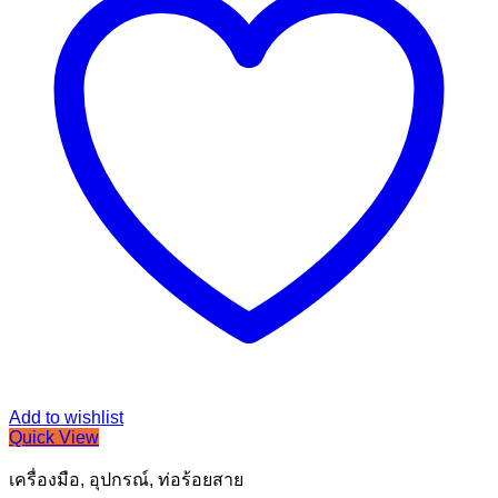
Add to wishlist
Quick View
เครื่องมือ, อุปกรณ์, ท่อร้อยสาย