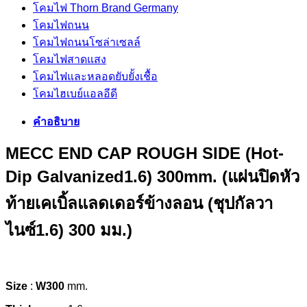
โคมไฟ Thorn Brand Germany
โคมไฟถนน
โคมไฟถนนโซล่าเซลล์
โคมไฟสาดแสง
โคมไฟและหลอดยับยั้งเชื้อ
โคมไฮเบย์แอลอีดี
คำอธิบาย
MECC END CAP ROUGH SIDE (Hot-
Dip Galvanized1.6) 300mm. (แผ่นปิดหัว
ท้ายเคเบิ้ลแลดเดอร์ข้างลอน (ชุปกัลวา
ไนซ์1.6) 300 มม.)
Size
:
W300
mm.