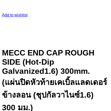
Add to wishlist
MECC END CAP ROUGH
SIDE (Hot-Dip
Galvanized1.6) 300mm.
(แผ่นปิดหัวท้ายเคเบิ้ลแลดเดอร์
ข้างลอน (ชุปกัลวาไนซ์1.6)
300 มม.)