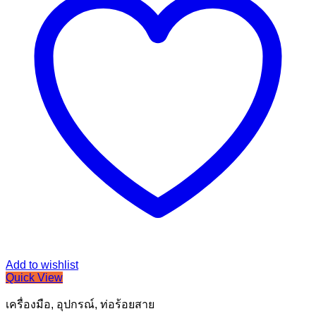
Add to wishlist
Quick View
เครื่องมือ, อุปกรณ์, ท่อร้อยสาย