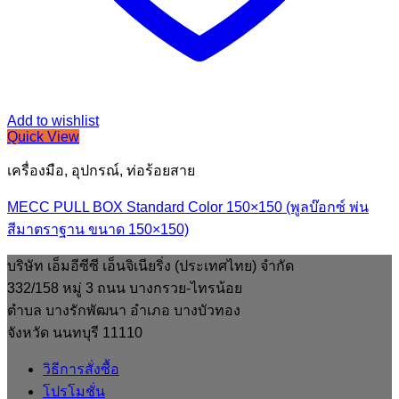
Add to wishlist
Quick View
เครื่องมือ, อุปกรณ์, ท่อร้อยสาย
MECC PULL BOX Standard Color 150×150 (พูลบ๊อกซ์ พ่น
สีมาตราฐาน ขนาด 150×150)
บริษัท เอ็มอีซีซี เอ็นจิเนียริ่ง
(
ประเทศไทย
)
จำกัด
332/158
หมู่
3
ถนน บางกรวย
-
ไทรน้อย
ตำบล บางรักพัฒนา อำเภอ บางบัวทอง
จังหวัด นนทบุรี
11110
วิธีการสั่งซื้อ
โปรโมชั่น