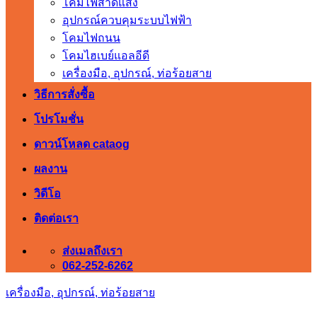
โคมไฟสาดแสง
อุปกรณ์ควบคุมระบบไฟฟ้า
โคมไฟถนน
โคมไฮเบย์แอลอีดี
เครื่องมือ, อุปกรณ์, ท่อร้อยสาย
วิธีการสั่งซื้อ
โปรโมชั่น
ดาวน์โหลด cataog
ผลงาน
วิดีโอ
ติดต่อเรา
ส่งเมลถึงเรา
062-252-6262
เครื่องมือ, อุปกรณ์, ท่อร้อยสาย