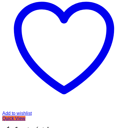
Add to wishlist
Quick View