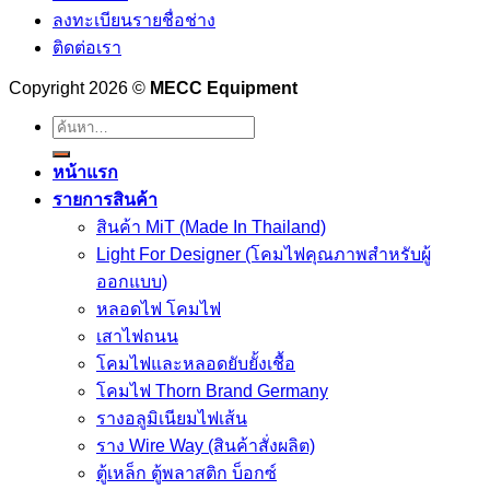
ลงทะเบียนรายชื่อช่าง
ติดต่อเรา
Copyright 2026 ©
MECC Equipment
ค้นหา:
หน้าแรก
รายการสินค้า
สินค้า MiT (Made In Thailand)
Light For Designer (โคมไฟคุณภาพสำหรับผู้
ออกแบบ)
หลอดไฟ โคมไฟ
เสาไฟถนน
โคมไฟและหลอดยับยั้งเชื้อ
โคมไฟ Thorn Brand Germany
รางอลูมิเนียมไฟเส้น
ราง Wire Way (สินค้าสั่งผลิต)
ตู้เหล็ก ตู้พลาสติก บ็อกซ์