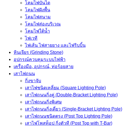
โคมไฟบันได
โคมไฟฝังพื้น
โคมไฟสนาม
โคมไฟส่องบริเวณ
โคมไฟใต้น้ำ
ไฟเวที
ไฟเส้น ไฟสายยาง และไฟริบบิ้น
หินเจียร (Grinding Stone)
อุปกรณ์ควบคุมระบบไฟฟ้า
เครื่องมือ, อุปกรณ์, ท่อร้อยสาย
เสาไฟถนน
กิ่งขาจับ
เสาไฟชนิดเหลี่ยม (Square Lighting Pole)
เสาไฟถนนกิ่งคู่ (Double-Bracket Lighting Pole)
เสาไฟถนนกิ่งพิเศษ
เสาไฟถนนกิ่งเดี่ยว (Single-Bracket Lighting Pole)
เสาไฟถนนชนิดตรง (Post Top Lighting Pole)
เสาไฟโพสท็อป กิ่งตัวที (Post Top with T-Bar)