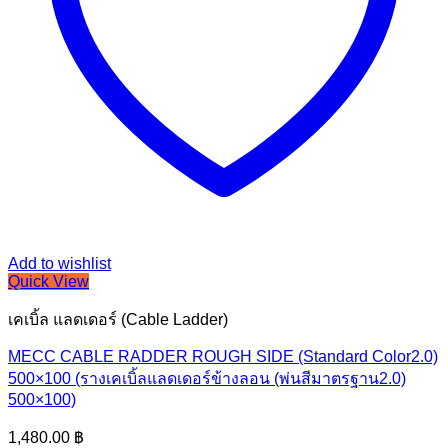
Add to wishlist
Quick View
เคเบิ้ล แลดเดอร์ (Cable Ladder)
MECC CABLE RADDER ROUGH SIDE (Standard Color2.0)
500×100 (รางเคเบิ้ลแลดเดอร์ข้างลอน (พ่นสีมาตรฐาน2.0)
500×100)
1,480.00
฿