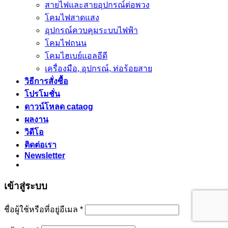
สายไฟและสายอุปกรณ์ต่อพวง
โคมไฟสาดแสง
อุปกรณ์ควบคุมระบบไฟฟ้า
โคมไฟถนน
โคมไฮเบย์แอลอีดี
เครื่องมือ, อุปกรณ์, ท่อร้อยสาย
วิธีการสั่งซื้อ
โปรโมชั่น
ดาวน์โหลด cataog
ผลงาน
วิดีโอ
ติดต่อเรา
Newsletter
เข้าสู่ระบบ
ชื่อผู้ใช้หรือที่อยู่อีเมล
*