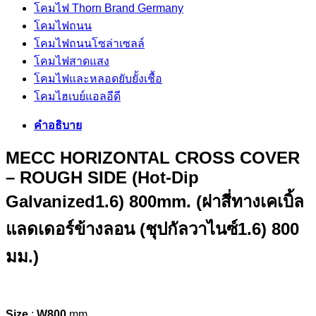
โคมไฟ Thorn Brand Germany
โคมไฟถนน
โคมไฟถนนโซล่าเซลล์
โคมไฟสาดแสง
โคมไฟและหลอดยับยั้งเชื้อ
โคมไฮเบย์แอลอีดี
คำอธิบาย
MECC HORIZONTAL CROSS
COVER
– ROUGH SIDE (Hot-Dip
Galvanized1.6) 800mm. (ฝาสี่ทางเคเบิ้ล
แลดเดอร์ข้างลอน (ชุปกัลวาไนซ์1.6) 800
มม.)
Size
:
W800
mm.