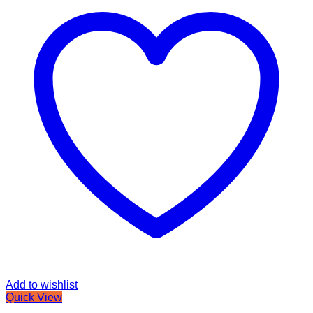
Add to wishlist
Quick View