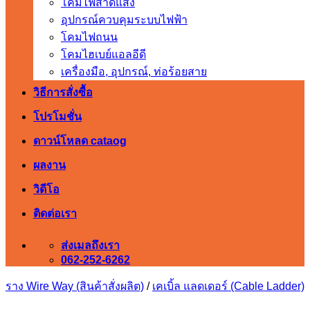
โคมไฟสาดแสง
อุปกรณ์ควบคุมระบบไฟฟ้า
โคมไฟถนน
โคมไฮเบย์แอลอีดี
เครื่องมือ, อุปกรณ์, ท่อร้อยสาย
วิธีการสั่งซื้อ
โปรโมชั่น
ดาวน์โหลด cataog
ผลงาน
วิดีโอ
ติดต่อเรา
ส่งเมลถึงเรา
062-252-6262
ราง Wire Way (สินค้าสั่งผลิต)
/
เคเบิ้ล แลดเดอร์ (Cable Ladder)