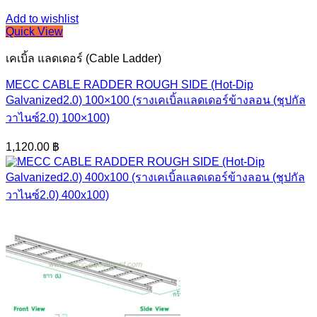
Add to wishlist
Quick View
เคเบิ้ล แลดเดอร์ (Cable Ladder)
MECC CABLE RADDER ROUGH SIDE (Hot-Dip
Galvanized2.0) 100×100 (รางเคเบิ้ลแลดเดอร์ข้างลอน (ชุปกัล
วาไนซ์2.0) 100×100)
1,120.00
฿