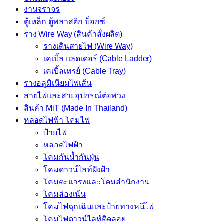
งานจราจร
เคเบิ้ล
ตู้เหล็ก ตู้พลาสติก บ็อกซ์
แลดเด
ราง Wire Way (สินค้าสั่งผลิต)
อร์
รางเดินสายไฟ (Wire Way)
ข้าง
เคเบิ้ล แลดเดอร์ (Cable Ladder)
ลอน
เคเบิ้ลเทรย์ (Cable Tray)
(ชุ
รางอลูมิเนียมไฟเส้น
ปกัล
สายไฟและสายอุปกรณ์ต่อพวง
วา
สินค้า MiT (Made In Thailand)
ไนซ์2.0)
400
หลอดไฟฟ้า โคมไฟ
มม.)
ป้ายไฟ
ชิ้น
หลอดไฟฟ้า
โคมกันน้ำกันฝุ่น
โคมดาวน์ไลท์ฝังฝ้า
โคมตะแกรงและโคมสำนักงาน
โคมส่องเน้น
โคมไฟฉุกเฉินและป้ายทางหนีไฟ
โคมไฟดาวน์ไลท์ติดลอย