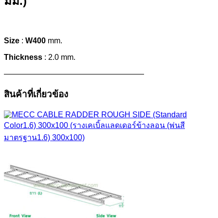
มม.)
Size
:
W400
mm.
Thickness
: 2.0 mm.
——————————————————
สินค้าที่เกี่ยวข้อง