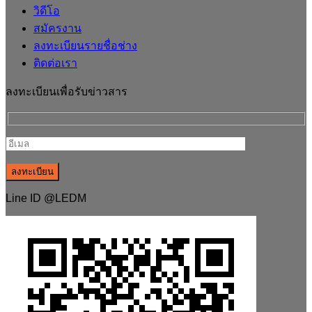
วิดีโอ
สมัครงาน
ลงทะเบียนรายชื่อช่าง
ติดต่อเรา
ลงทะเบียนเพื่อรับข่าวสาร
Line ID @LEDM