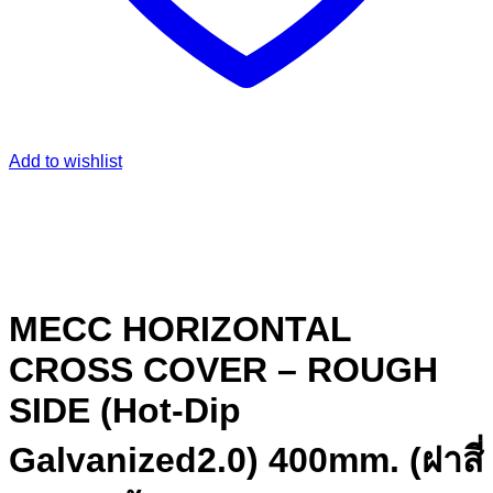
Add to wishlist
MECC HORIZONTAL
CROSS COVER – ROUGH
SIDE (Hot-Dip
Galvanized2.0) 400mm. (ฝาสี่