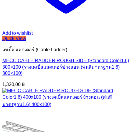
Add to wishlist
Quick View
เคเบิ้ล แลดเดอร์ (Cable Ladder)
MECC CABLE RADDER ROUGH SIDE (Standard Color1.6)
300×100 (รางเคเบิ้ลแลดเดอร์ข้างลอน (พ่นสีมาตรฐาน1.6)
300×100)
1,320.00
฿