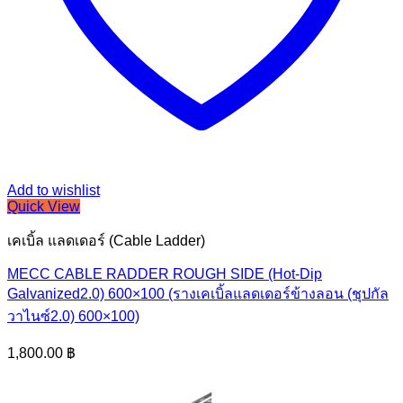
Add to wishlist
Quick View
เคเบิ้ล แลดเดอร์ (Cable Ladder)
MECC CABLE RADDER ROUGH SIDE (Hot-Dip
Galvanized2.0) 600×100 (รางเคเบิ้ลแลดเดอร์ข้างลอน (ชุปกัล
วาไนซ์2.0) 600×100)
1,800.00
฿