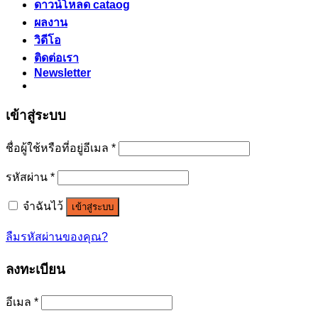
ดาวน์โหลด cataog
ผลงาน
วิดีโอ
ติดต่อเรา
Newsletter
เข้าสู่ระบบ
ชื่อผู้ใช้หรือที่อยู่อีเมล
*
รหัสผ่าน
*
จำฉันไว้
เข้าสู่ระบบ
ลืมรหัสผ่านของคุณ?
ลงทะเบียน
อีเมล
*