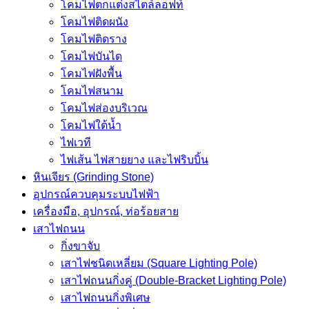
โคมไฟตกแต่งสไตล์ลอฟท์
โคมไฟติดผนัง
โคมไฟติดราง
โคมไฟบันได
โคมไฟฝังพื้น
โคมไฟสนาม
โคมไฟส่องบริเวณ
โคมไฟใต้น้ำ
ไฟเวที
ไฟเส้น ไฟสายยาง และไฟริบบิ้น
หินเจียร (Grinding Stone)
อุปกรณ์ควบคุมระบบไฟฟ้า
เครื่องมือ, อุปกรณ์, ท่อร้อยสาย
เสาไฟถนน
กิ่งขาจับ
เสาไฟชนิดเหลี่ยม (Square Lighting Pole)
เสาไฟถนนกิ่งคู่ (Double-Bracket Lighting Pole)
เสาไฟถนนกิ่งพิเศษ