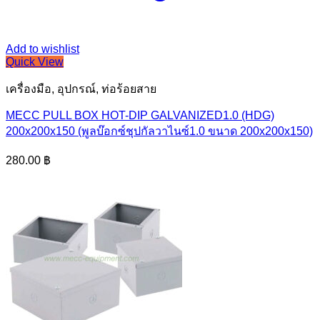
Add to wishlist
Quick View
เครื่องมือ, อุปกรณ์, ท่อร้อยสาย
MECC PULL BOX HOT-DIP GALVANIZED1.0 (HDG)
200x200x150 (พูลบ๊อกซ์ชุปกัลวาไนซ์1.0 ขนาด 200x200x150)
280.00
฿