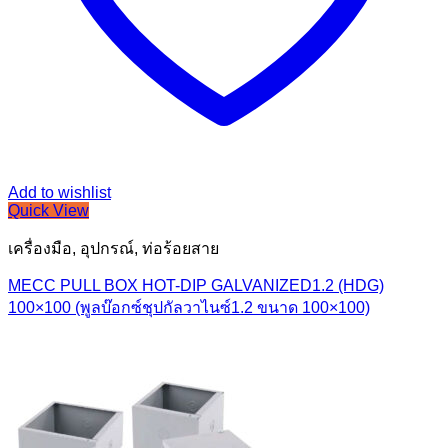
Add to wishlist
Quick View
เครื่องมือ, อุปกรณ์, ท่อร้อยสาย
MECC PULL BOX HOT-DIP GALVANIZED1.2 (HDG)
100×100 (พูลบ๊อกซ์ชุปกัลวาไนซ์1.2 ขนาด 100×100)