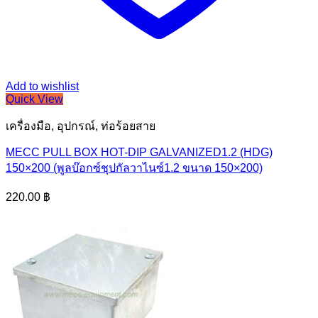
Add to wishlist
Quick View
เครื่องมือ, อุปกรณ์, ท่อร้อยสาย
MECC PULL BOX HOT-DIP GALVANIZED1.2 (HDG)
150×200 (พูลบ๊อกซ์ชุปกัลวาไนซ์1.2 ขนาด 150×200)
220.00
฿