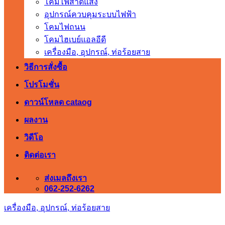
โคมไฟสาดแสง
อุปกรณ์ควบคุมระบบไฟฟ้า
โคมไฟถนน
โคมไฮเบย์แอลอีดี
เครื่องมือ, อุปกรณ์, ท่อร้อยสาย
วิธีการสั่งซื้อ
โปรโมชั่น
ดาวน์โหลด cataog
ผลงาน
วิดีโอ
ติดต่อเรา
ส่งเมลถึงเรา
062-252-6262
เครื่องมือ, อุปกรณ์, ท่อร้อยสาย