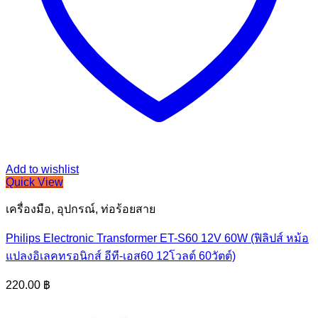
Add to wishlist
Quick View
เครื่องมือ, อุปกรณ์, ท่อร้อยสาย
Philips Electronic Transformer ET-S60 12V 60W (ฟิลิปส์ หม้อ
แปลงอิเลคทรอนิกส์ อีที-เอส60 12โวลต์ 60วัตต์)
220.00
฿