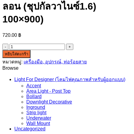
ลอน (ชุปกัลวาไนซ์1.6)
100×900)
720.00
฿
จำนวน
MECC
หยิบใส่ตะกร้า
HORIZONTAL
หมวดหมู่:
เครื่องมือ, อุปกรณ์, ท่อร้อยสาย
CROSS
Browse
ROUGH
SIDE
Light For Designer (โคมไฟคุณภาพสำหรับผู้ออกแบบ)
(Hot-
Dip
Accent
Galvanized1.6)
Area Light - Post Top
100x900
Bollard
Downlight Decorative
(สาม
Inground
ทาง
Strip light
เคเบิ้ล
Underwater
Wall Mount
แลดเด
Uncategorized
อร์