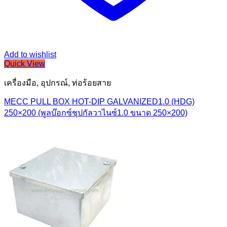
Add to wishlist
Quick View
เครื่องมือ, อุปกรณ์, ท่อร้อยสาย
MECC PULL BOX HOT-DIP GALVANIZED1.0 (HDG)
250×200 (พูลบ๊อกซ์ชุปกัลวาไนซ์1.0 ขนาด 250×200)