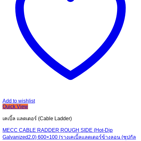
Add to wishlist
Quick View
เคเบิ้ล แลดเดอร์ (Cable Ladder)
MECC CABLE RADDER ROUGH SIDE (Hot-Dip
Galvanized2.0) 600×100 (รางเคเบิ้ลแลดเดอร์ข้างลอน (ชุปกัล