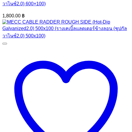
วาไนซ์2.0) 600×100)
1,800.00
฿