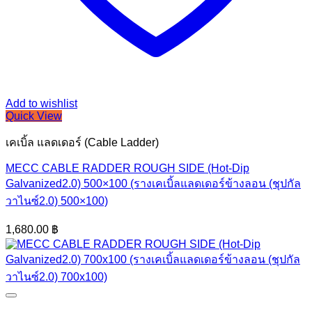
Add to wishlist
Quick View
เคเบิ้ล แลดเดอร์ (Cable Ladder)
MECC CABLE RADDER ROUGH SIDE (Hot-Dip
Galvanized2.0) 500×100 (รางเคเบิ้ลแลดเดอร์ข้างลอน (ชุปกัล
วาไนซ์2.0) 500×100)
1,680.00
฿