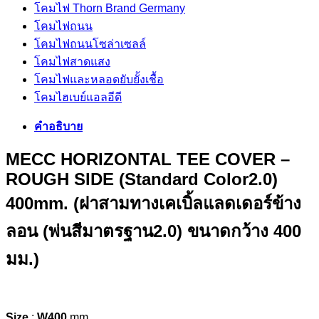
โคมไฟ Thorn Brand Germany
โคมไฟถนน
โคมไฟถนนโซล่าเซลล์
โคมไฟสาดแสง
โคมไฟและหลอดยับยั้งเชื้อ
โคมไฮเบย์แอลอีดี
คำอธิบาย
MECC HORIZONTAL TEE COVER –
ROUGH SIDE (Standard Color2.0)
400mm. (ฝาสามทางเคเบิ้ลแลดเดอร์ข้าง
ลอน (พ่นสีมาตรฐาน2.0) ขนาดกว้าง 400
มม.)
Size
:
W400
mm.