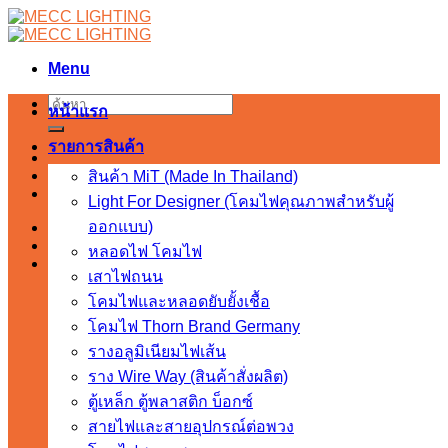
Skip
to
content
Menu
ค้นหา:
หน้าแรก
รายการสินค้า
สินค้า MiT (Made In Thailand)
Light For Designer (โคมไฟคุณภาพสำหรับผู้
ออกแบบ)
หลอดไฟ โคมไฟ
เสาไฟถนน
โคมไฟและหลอดยับยั้งเชื้อ
โคมไฟ Thorn Brand Germany
รางอลูมิเนียมไฟเส้น
ราง Wire Way (สินค้าสั่งผลิต)
ตู้เหล็ก ตู้พลาสติก บ็อกซ์
สายไฟและสายอุปกรณ์ต่อพวง