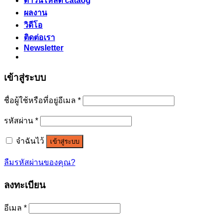
ดาวน์โหลด cataog
ผลงาน
วิดีโอ
ติดต่อเรา
Newsletter
เข้าสู่ระบบ
ชื่อผู้ใช้หรือที่อยู่อีเมล
*
รหัสผ่าน
*
จำฉันไว้
เข้าสู่ระบบ
ลืมรหัสผ่านของคุณ?
ลงทะเบียน
อีเมล
*