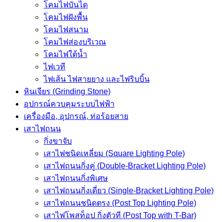
โคมไฟบันได
โคมไฟฝังพื้น
โคมไฟสนาม
โคมไฟส่องบริเวณ
โคมไฟใต้น้ำ
ไฟเวที
ไฟเส้น ไฟสายยาง และไฟริบบิ้น
หินเจียร (Grinding Stone)
อุปกรณ์ควบคุมระบบไฟฟ้า
เครื่องมือ, อุปกรณ์, ท่อร้อยสาย
เสาไฟถนน
กิ่งขาจับ
เสาไฟชนิดเหลี่ยม (Square Lighting Pole)
เสาไฟถนนกิ่งคู่ (Double-Bracket Lighting Pole)
เสาไฟถนนกิ่งพิเศษ
เสาไฟถนนกิ่งเดี่ยว (Single-Bracket Lighting Pole)
เสาไฟถนนชนิดตรง (Post Top Lighting Pole)
เสาไฟโพสท็อป กิ่งตัวที (Post Top with T-Bar)