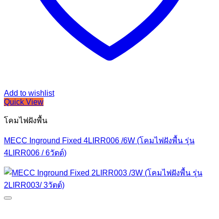
Add to wishlist
Quick View
โคมไฟฝังพื้น
MECC Inground Fixed 4LIRR006 /6W (โคมไฟฝังพื้น รุ่น
4LIRR006 / 6วัตต์)