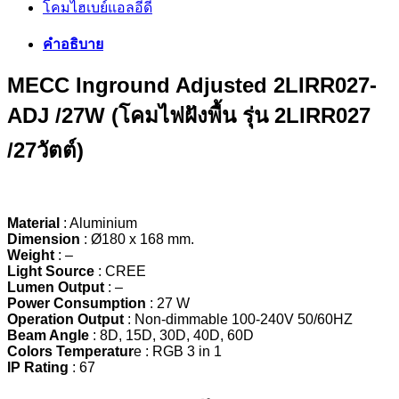
โคมไฮเบย์แอลอีดี
คำอธิบาย
MECC Inground Adjusted 2LIRR027-
ADJ /27W (โคมไฟฝังพื้น รุ่น 2LIRR027
/27วัตต์)
Material
: Aluminium
Dimension
: Ø180 x 168 mm.
Weight
: –
Light Source
: CREE
Lumen Output
: –
Power Consumption
: 27 W
Operation Output
: Non-dimmable 100-240V 50/60HZ
Beam Angle
: 8D, 15D, 30D, 40D, 60D
Colors Temperatur
e : RGB 3 in 1
IP Rating
: 67