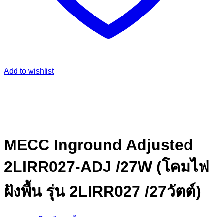
Add to wishlist
MECC Inground Adjusted
2LIRR027-ADJ /27W (โคมไฟ
ฝังพื้น รุ่น 2LIRR027 /27วัตต์)