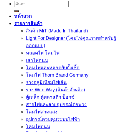
ค้นหา:
หน้าแรก
รายการสินค้า
สินค้า MiT (Made In Thailand)
Light For Designer (โคมไฟคุณภาพสำหรับผู้
ออกแบบ)
หลอดไฟ โคมไฟ
เสาไฟถนน
โคมไฟและหลอดยับยั้งเชื้อ
โคมไฟ Thorn Brand Germany
รางอลูมิเนียมไฟเส้น
ราง Wire Way (สินค้าสั่งผลิต)
ตู้เหล็ก ตู้พลาสติก บ็อกซ์
สายไฟและสายอุปกรณ์ต่อพวง
โคมไฟสาดแสง
อุปกรณ์ควบคุมระบบไฟฟ้า
โคมไฟถนน