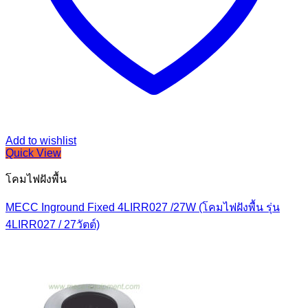
Add to wishlist
Quick View
โคมไฟฝังพื้น
MECC Inground Fixed 4LIRR027 /27W (โคมไฟฝังพื้น รุ่น
4LIRR027 / 27วัตต์)