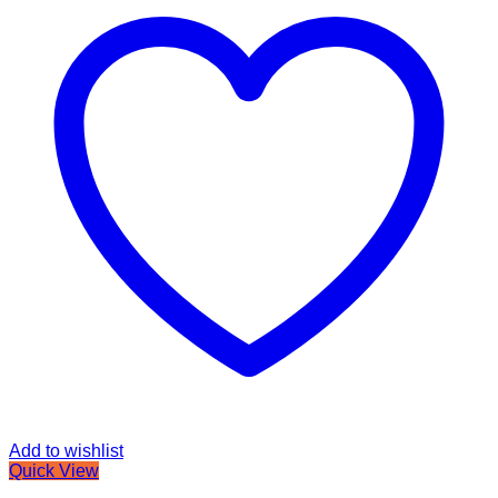
Add to wishlist
Quick View