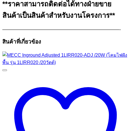
**ราคาสามารถติดต่อได้ทางฝ่ายขาย
สินค้าเป็นสินค้าสำหรับงานโครงการ**
—————————————————————————-
สินค้าที่เกี่ยวข้อง