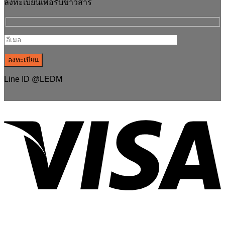
ลงทะเบียนเพื่อรับข่าวสาร
Line ID @LEDM