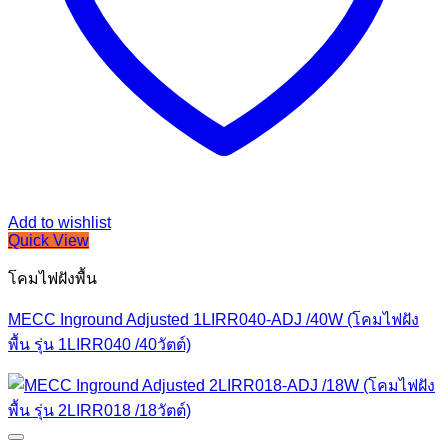
Add to wishlist
Quick View
โคมไฟฝังพื้น
MECC Inground Adjusted 1LIRR040-ADJ /40W (โคมไฟฝัง
พื้น รุ่น 1LIRR040 /40วัตต์)