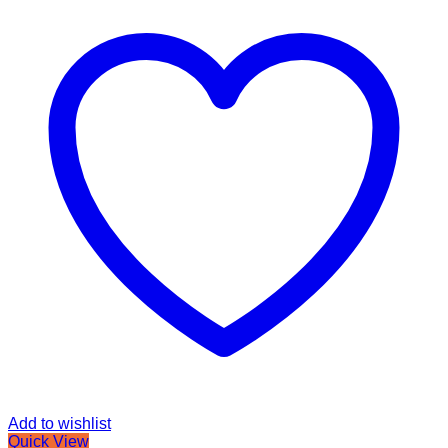
Add to wishlist
Quick View