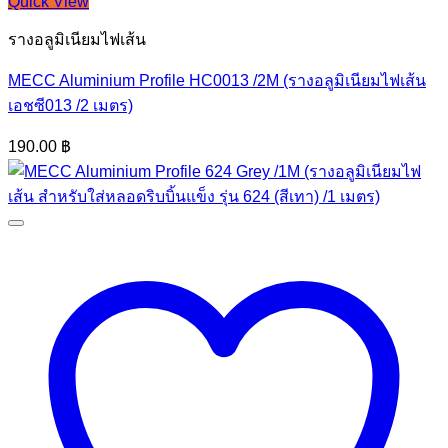
Quick View
รางอลูมิเนียมไฟเส้น
MECC Aluminium Profile HC0013 /2M (รางอลูมิเนียมไฟเส้น
เอชซี013 /2 เมตร)
190.00
฿