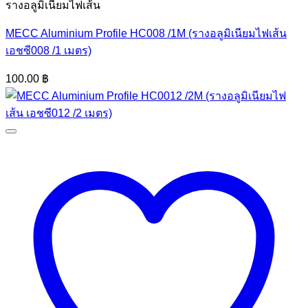
รางอลูมิเนียมไฟเส้น
MECC Aluminium Profile HC008 /1M (รางอลูมิเนียมไฟเส้น
เอชซี008 /1 เมตร)
100.00
฿