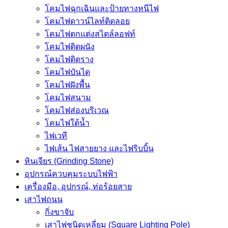
โคมไฟฉุกเฉินและป้ายทางหนีไฟ
โคมไฟดาวน์ไลท์ติดลอย
โคมไฟตกแต่งสไตล์ลอฟท์
โคมไฟติดผนัง
โคมไฟติดราง
โคมไฟบันได
โคมไฟฝังพื้น
โคมไฟสนาม
โคมไฟส่องบริเวณ
โคมไฟใต้น้ำ
ไฟเวที
ไฟเส้น ไฟสายยาง และไฟริบบิ้น
หินเจียร (Grinding Stone)
อุปกรณ์ควบคุมระบบไฟฟ้า
เครื่องมือ, อุปกรณ์, ท่อร้อยสาย
เสาไฟถนน
กิ่งขาจับ
เสาไฟชนิดเหลี่ยม (Square Lighting Pole)