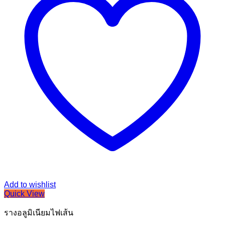
Add to wishlist
Quick View
รางอลูมิเนียมไฟเส้น