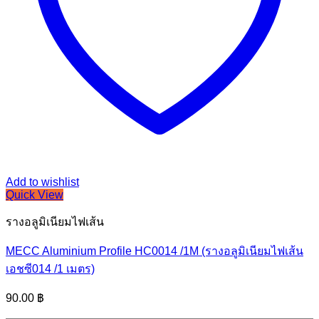
Add to wishlist
Quick View
รางอลูมิเนียมไฟเส้น
MECC Aluminium Profile HC0014 /1M (รางอลูมิเนียมไฟเส้น
เอชซี014 /1 เมตร)
90.00
฿