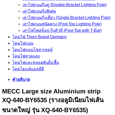
เสาไฟถนนกิ่งคู่ (Double-Bracket Lighting Pole)
เสาไฟถนนกิ่งพิเศษ
เสาไฟถนนกิ่งเดี่ยว (Single-Bracket Lighting Pole)
เสาไฟถนนชนิดตรง (Post Top Lighting Pole)
เสาไฟโพสท็อป กิ่งตัวที (Post Top with T-Bar)
โคมไฟ Thorn Brand Germany
โคมไฟถนน
โคมไฟถนนโซล่าเซลล์
โคมไฟสาดแสง
โคมไฟและหลอดยับยั้งเชื้อ
โคมไฮเบย์แอลอีดี
คำอธิบาย
MECC Large size Aluminium strip
XQ-640-BY6535 (รางอลูมิเนียมไฟเส้น
ขนาดใหญ่ รุ่น XQ-640-BY6535)