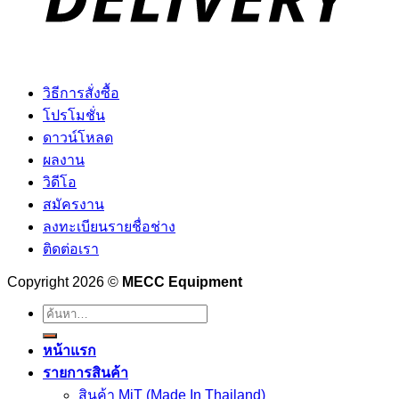
วิธีการสั่งซื้อ
โปรโมชั่น
ดาวน์โหลด
ผลงาน
วิดีโอ
สมัครงาน
ลงทะเบียนรายชื่อช่าง
ติดต่อเรา
Copyright 2026 ©
MECC Equipment
ค้นหา:
หน้าแรก
รายการสินค้า
สินค้า MiT (Made In Thailand)