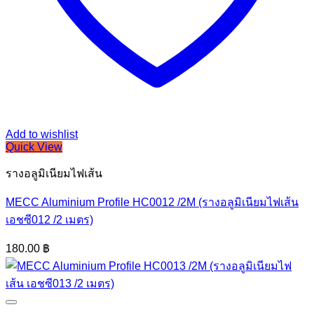
Add to wishlist
Quick View
รางอลูมิเนียมไฟเส้น
MECC Aluminium Profile HC0012 /2M (รางอลูมิเนียมไฟเส้น
เอชซี012 /2 เมตร)
180.00
฿