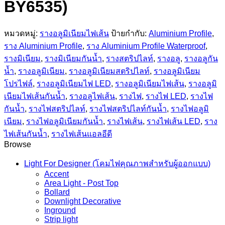
BY6535)
หมวดหมู่:
รางอลูมิเนียมไฟเส้น
ป้ายกำกับ:
Aluminium Profile
,
ราง Aluminium Profile
,
ราง Aluminium Profile Waterproof
,
รางมิเนียม
,
รางมิเนียมกันน้ำ
,
รางสตริปไลท์
,
รางอลู
,
รางอลูกัน
น้ำ
,
รางอลูมิเนียม
,
รางอลูมิเนียมสตริปไลท์
,
รางอลูมิเนียม
โปรไฟล์
,
รางอลูมิเนียมไฟ LED
,
รางอลูมิเนียมไฟเส้น
,
รางอลูมิ
เนียมไฟเส้นกันน้ำ
,
รางอลูไฟเส้น
,
รางไฟ
,
รางไฟ LED
,
รางไฟ
กันน้ำ
,
รางไฟสตริปไลท์
,
รางไฟสตริปไลท์กันน้ำ
,
รางไฟอลูมิ
เนียม
,
รางไฟอลูมิเนียมกันน้ำ
,
รางไฟเส้น
,
รางไฟเส้น LED
,
ราง
ไฟเส้นกันน้ำ
,
รางไฟเส้นแอลอีดี
Browse
Light For Designer (โคมไฟคุณภาพสำหรับผู้ออกแบบ)
Accent
Area Light - Post Top
Bollard
Downlight Decorative
Inground
Strip light