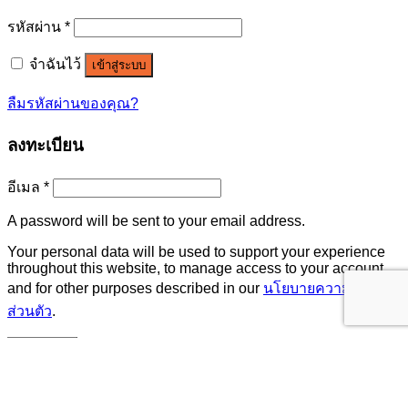
รหัสผ่าน
*
จำฉันไว้
เข้าสู่ระบบ
ลืมรหัสผ่านของคุณ?
ลงทะเบียน
อีเมล
*
A password will be sent to your email address.
Your personal data will be used to support your experience
throughout this website, to manage access to your account,
and for other purposes described in our
นโยบายความเป็น
ส่วนตัว
.
ลงทะเบียน