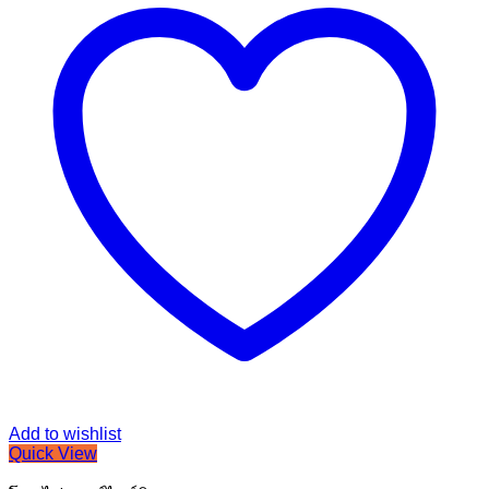
Add to wishlist
Quick View