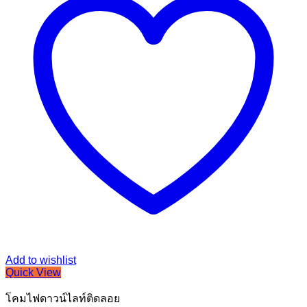
Add to wishlist
Quick View
โคมไฟดาวน์ไลท์ติดลอย