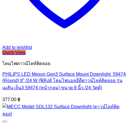
Add to wishlist
Quick View
โคมไฟดาวน์ไลท์ติดลอย
PHILIPS LED Meson Gen3 Surface Mount Downlight 59474
(Round) 8″ /24 W (ฟิลิปส์ โคมไฟแอลอีดีดาวน์ไลท์ติดลอย รุ่น
เมสัน เจ็น3 59474 (หน้ากลม) ขนาด 8 นิ้ว /24 วัตต์)
377.00
฿