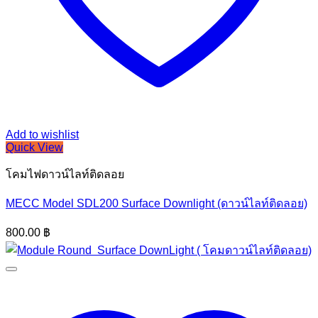
Add to wishlist
Quick View
โคมไฟดาวน์ไลท์ติดลอย
MECC Model SDL200 Surface Downlight (ดาวน์ไลท์ติดลอย)
800.00
฿