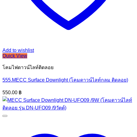
Add to wishlist
Quick View
โคมไฟดาวน์ไลท์ติดลอย
555.MECC Surface Downlight (โคมดาวน์ไลท์กลม ติดลอย)
550.00
฿