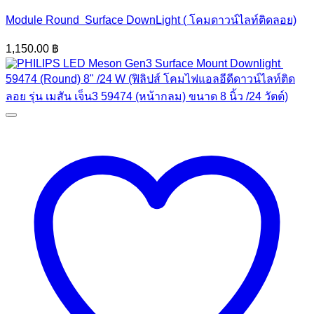
Module Round Surface DownLight ( โคมดาวน์ไลท์ติดลอย)
1,150.00
฿