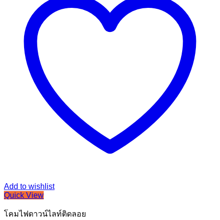
Add to wishlist
Quick View
โคมไฟดาวน์ไลท์ติดลอย