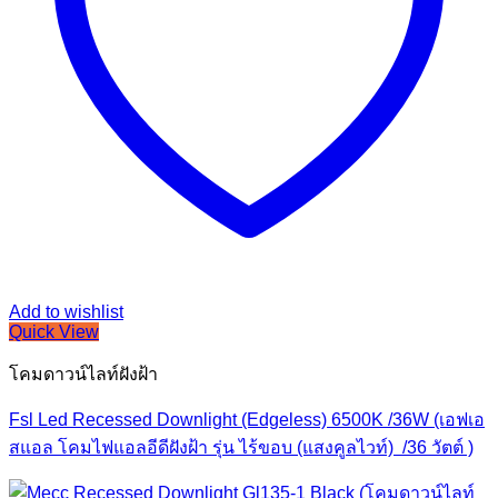
Add to wishlist
Quick View
โคมดาวน์ไลท์ฝังฝ้า
Fsl Led Recessed Downlight (Edgeless) 6500K /36W (เอฟเอ
สแอล โคมไฟแอลอีดีฝังฝ้า รุ่น ไร้ขอบ (แสงคูลไวท์) /36 วัตต์ )