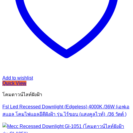
Add to wishlist
Quick View
โคมดาวน์ไลท์ฝังฝ้า
Fsl Led Recessed Downlight (Edgeless) 4000K /36W (เอฟเอ
สแอล โคมไฟแอลอีดีฝังฝ้า รุ่น ไร้ขอบ (แสงคูลไวท์) /36 วัตต์ )