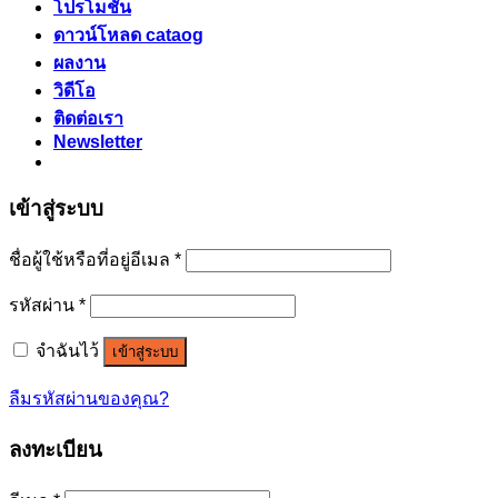
โปรโมชั่น
ดาวน์โหลด cataog
ผลงาน
วิดีโอ
ติดต่อเรา
Newsletter
เข้าสู่ระบบ
ชื่อผู้ใช้หรือที่อยู่อีเมล
*
รหัสผ่าน
*
จำฉันไว้
เข้าสู่ระบบ
ลืมรหัสผ่านของคุณ?
ลงทะเบียน