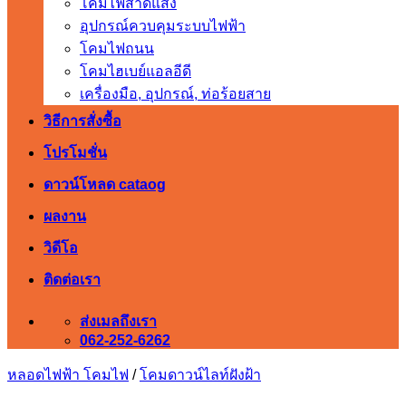
โคมไฟสาดแสง
อุปกรณ์ควบคุมระบบไฟฟ้า
โคมไฟถนน
โคมไฮเบย์แอลอีดี
เครื่องมือ, อุปกรณ์, ท่อร้อยสาย
วิธีการสั่งซื้อ
โปรโมชั่น
ดาวน์โหลด cataog
ผลงาน
วิดีโอ
ติดต่อเรา
ส่งเมลถึงเรา
062-252-6262
หลอดไฟฟ้า โคมไฟ
/
โคมดาวน์ไลท์ฝังฝ้า