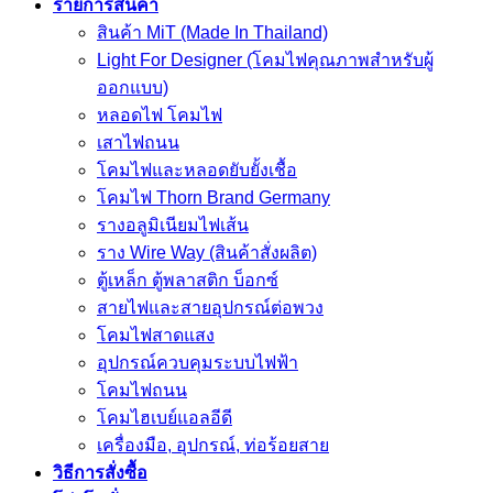
รายการสินค้า
สินค้า MiT (Made In Thailand)
Light For Designer (โคมไฟคุณภาพสำหรับผู้
ออกแบบ)
หลอดไฟ โคมไฟ
เสาไฟถนน
โคมไฟและหลอดยับยั้งเชื้อ
โคมไฟ Thorn Brand Germany
รางอลูมิเนียมไฟเส้น
ราง Wire Way (สินค้าสั่งผลิต)
ตู้เหล็ก ตู้พลาสติก บ็อกซ์
สายไฟและสายอุปกรณ์ต่อพวง
โคมไฟสาดแสง
อุปกรณ์ควบคุมระบบไฟฟ้า
โคมไฟถนน
โคมไฮเบย์แอลอีดี
เครื่องมือ, อุปกรณ์, ท่อร้อยสาย
วิธีการสั่งซื้อ