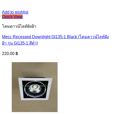
Add to wishlist
Quick View
โคมดาวน์ไลท์ฝังฝ้า
Mecc Recessed Downlight Gl135-1 Black (โคมดาวน์ไลท์ฝัง
ฝ้า รุ่น Gl135-1 สีดำ)
220.00
฿