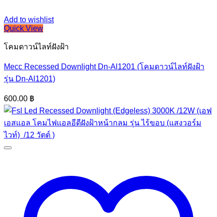
Add to wishlist
Quick View
โคมดาวน์ไลท์ฝังฝ้า
Mecc Recessed Downlight Dn-Al1201 (โคมดาวน์ไลท์ฝังฝ้า
รุ่น Dn-Al1201)
600.00
฿