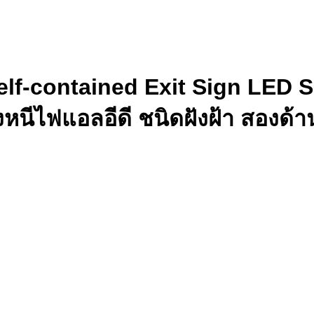
f-contained Exit Sign LED Se
นีไฟแอลอีดี ชนิดฝังฝ้า สองด้า