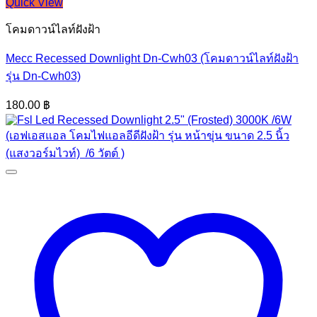
Quick View
โคมดาวน์ไลท์ฝังฝ้า
Mecc Recessed Downlight Dn-Cwh03 (โคมดาวน์ไลท์ฝังฝ้า
รุ่น Dn-Cwh03)
180.00
฿