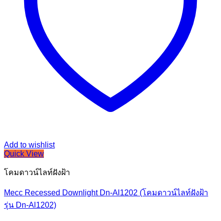
Add to wishlist
Quick View
โคมดาวน์ไลท์ฝังฝ้า
Mecc Recessed Downlight Dn-Al1202 (โคมดาวน์ไลท์ฝังฝ้า
รุ่น Dn-Al1202)