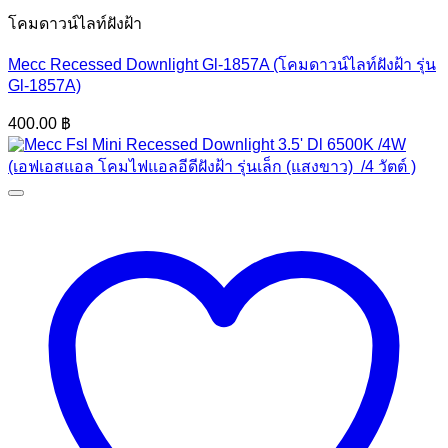
โคมดาวน์ไลท์ฝังฝ้า
Mecc Recessed Downlight Gl-1857A (โคมดาวน์ไลท์ฝังฝ้า รุ่น
Gl-1857A)
400.00
฿