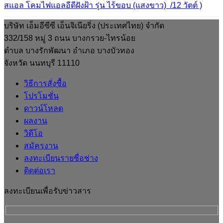
สแอล โคมไฟแอลอีดีฝังฝ้า รุ่น ไร้ขอบ (แสงขาว) /12 วัตต์ )
บริษัท เอ็มอีซีซี เอ็นจิเนียริ่ง
(
ประเทศไทย
)
จำกัด
332/158
หมู่
3
ถนน บางกรวย
-
ไทรน้อย
ตำบล บางรักพัฒนา อำเภอ บางบัวทอง
จังหวัด นนทบุรี
11110
วิธีการสั่งซื้อ
โปรโมชั่น
ดาวน์โหลด
ผลงาน
วิดีโอ
สมัครงาน
ลงทะเบียนรายชื่อช่าง
ติดต่อเรา
ลงทะเบียนเพื่อรับข่าวสาร