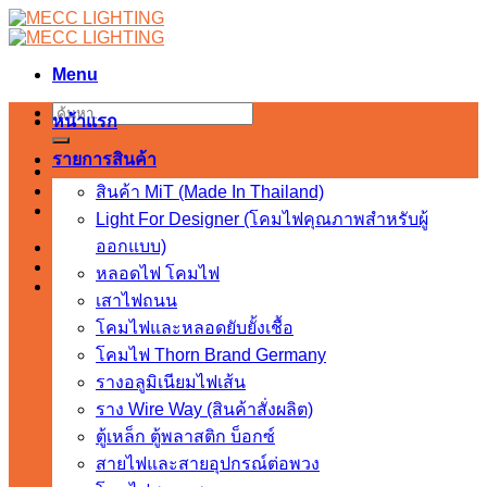
Skip
to
content
Menu
ค้นหา:
หน้าแรก
รายการสินค้า
สินค้า MiT (Made In Thailand)
Light For Designer (โคมไฟคุณภาพสำหรับผู้
ออกแบบ)
หลอดไฟ โคมไฟ
เสาไฟถนน
โคมไฟและหลอดยับยั้งเชื้อ
โคมไฟ Thorn Brand Germany
รางอลูมิเนียมไฟเส้น
ราง Wire Way (สินค้าสั่งผลิต)
ตู้เหล็ก ตู้พลาสติก บ็อกซ์
สายไฟและสายอุปกรณ์ต่อพวง