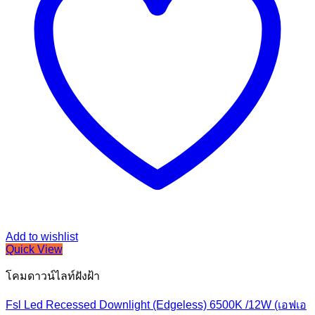
Add to wishlist
Quick View
โคมดาวน์ไลท์ฝังฝ้า
Fsl Led Recessed Downlight (Edgeless) 6500K /12W (เอฟเอ