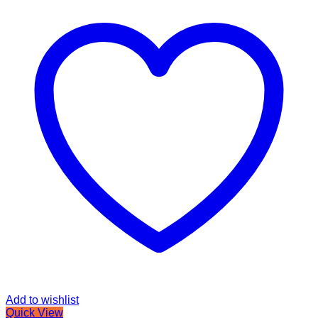
Add to wishlist
Quick View