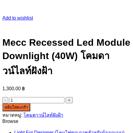
Add to wishlist
Mecc Recessed Led Module
Downlight (40W) โคมดา
วน์ไลท์ฝังฝ้า
1,300.00
฿
จำนวน
Mecc
หยิบใส่ตะกร้า
Recessed
หมวดหมู่:
โคมดาวน์ไลท์ฝังฝ้า
Led
Browse
Module
Downlight
Light For Designer (โคมไฟคุณภาพสำหรับผู้ออกแบบ)