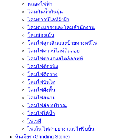
หลอดไฟฟ้า
โคมกันน้ำกันฝุ่น
โคมดาวน์ไลท์ฝังฝ้า
โคมตะแกรงและโคมสำนักงาน
โคมส่องเน้น
โคมไฟฉุกเฉินและป้ายทางหนีไฟ
โคมไฟดาวน์ไลท์ติดลอย
โคมไฟตกแต่งสไตล์ลอฟท์
โคมไฟติดผนัง
โคมไฟติดราง
โคมไฟบันได
โคมไฟฝังพื้น
โคมไฟสนาม
โคมไฟส่องบริเวณ
โคมไฟใต้น้ำ
ไฟเวที
ไฟเส้น ไฟสายยาง และไฟริบบิ้น
หินเจียร (Grinding Stone)