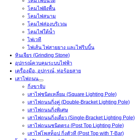
โคมไฟบันได
โคมไฟฝังพื้น
โคมไฟสนาม
โคมไฟส่องบริเวณ
โคมไฟใต้น้ำ
ไฟเวที
ไฟเส้น ไฟสายยาง และไฟริบบิ้น
หินเจียร (Grinding Stone)
อุปกรณ์ควบคุมระบบไฟฟ้า
เครื่องมือ, อุปกรณ์, ท่อร้อยสาย
เสาไฟถนน
กิ่งขาจับ
เสาไฟชนิดเหลี่ยม (Square Lighting Pole)
เสาไฟถนนกิ่งคู่ (Double-Bracket Lighting Pole)
เสาไฟถนนกิ่งพิเศษ
เสาไฟถนนกิ่งเดี่ยว (Single-Bracket Lighting Pole)
เสาไฟถนนชนิดตรง (Post Top Lighting Pole)
เสาไฟโพสท็อป กิ่งตัวที (Post Top with T-Bar)