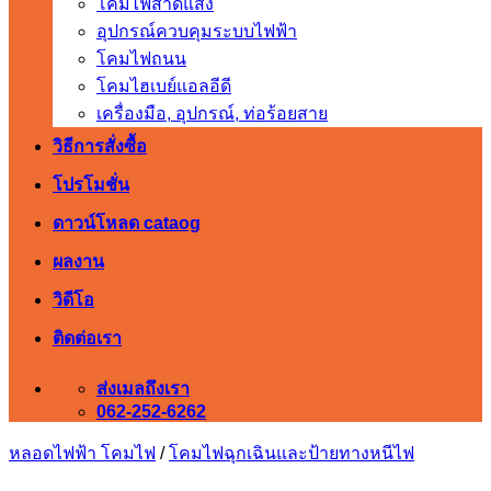
โคมไฟสาดแสง
อุปกรณ์ควบคุมระบบไฟฟ้า
โคมไฟถนน
โคมไฮเบย์แอลอีดี
เครื่องมือ, อุปกรณ์, ท่อร้อยสาย
วิธีการสั่งซื้อ
โปรโมชั่น
ดาวน์โหลด cataog
ผลงาน
วิดีโอ
ติดต่อเรา
ส่งเมลถึงเรา
062-252-6262
หลอดไฟฟ้า โคมไฟ
/
โคมไฟฉุกเฉินและป้ายทางหนีไฟ