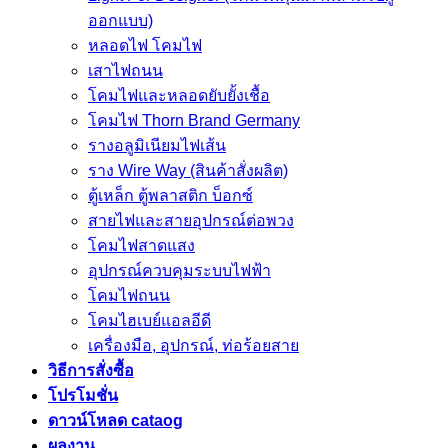
ออกแบบ)
หลอดไฟ โคมไฟ
เสาไฟถนน
โคมไฟและหลอดยับยั้งเชื้อ
โคมไฟ Thorn Brand Germany
รางอลูมิเนียมไฟเส้น
ราง Wire Way (สินค้าสั่งผลิต)
ตู้เหล็ก ตู้พลาสติก บ็อกซ์
สายไฟและสายอุปกรณ์ต่อพวง
โคมไฟสาดแสง
อุปกรณ์ควบคุมระบบไฟฟ้า
โคมไฟถนน
โคมไฮเบย์แอลอีดี
เครื่องมือ, อุปกรณ์, ท่อร้อยสาย
วิธีการสั่งซื้อ
โปรโมชั่น
ดาวน์โหลด cataog
ผลงาน