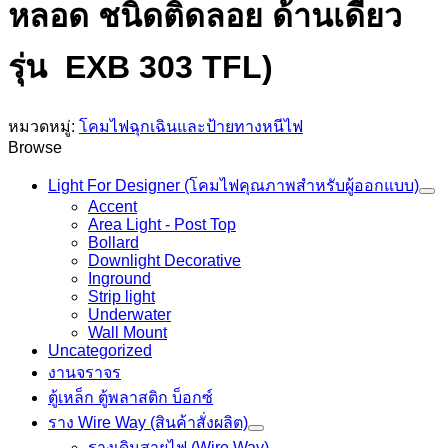
หลอด ชนิดติดลอย ด้านเดียว
รุ่น EXB 303 TFL)
หมวดหมู่:
โคมไฟฉุกเฉินและป้ายทางหนีไฟ
Browse
Light For Designer (โคมไฟคุณภาพสำหรับผู้ออกแบบ)
Accent
Area Light - Post Top
Bollard
Downlight Decorative
Inground
Strip light
Underwater
Wall Mount
Uncategorized
งานจราจร
ตู้เหล็ก ตู้พลาสติก บ็อกซ์
ราง Wire Way (สินค้าสั่งผลิต)
รางเดินสายไฟ (Wire Way)