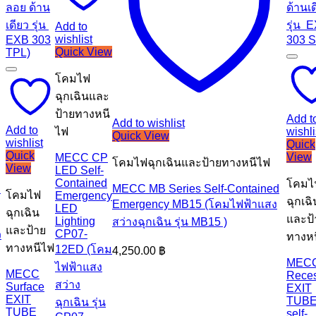
Add to
wishlist
Quick View
โคมไฟ
ฉุกเฉินและ
ป้ายทางหนี
Add t
Add to wishlist
Add to
ไฟ
wishli
Quick View
wishlist
Quick
Quick
View
MECC CP
โคมไฟฉุกเฉินและป้ายทางหนีไฟ
View
LED Self-
Contained
โคมไ
d
MECC MB Series Self-Contained
โคมไฟ
Emergency
ฉุกเฉิ
Emergency MB15 (โคมไฟฟ้าแสง
LED
ฉุกเฉิน
และป้
Lighting
สว่างฉุกเฉิน รุ่น MB15 )
และป้าย
CP07-
ว
ทางห
ทางหนีไฟ
12ED (โคม
4,250.00
฿
MEC
ไฟฟ้าแสง
MECC
Rece
สว่าง
Surface
EXIT
EXIT
TUB
ฉุกเฉิน รุ่น
TUBE
self-