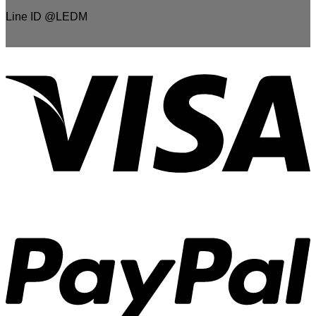
Line ID @LEDM