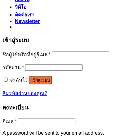
วิดีโอ
ติดต่อเรา
Newsletter
เข้าสู่ระบบ
ชื่อผู้ใช้หรือที่อยู่อีเมล
*
รหัสผ่าน
*
จำฉันไว้
เข้าสู่ระบบ
ลืมรหัสผ่านของคุณ?
ลงทะเบียน
อีเมล
*
A password will be sent to your email address.