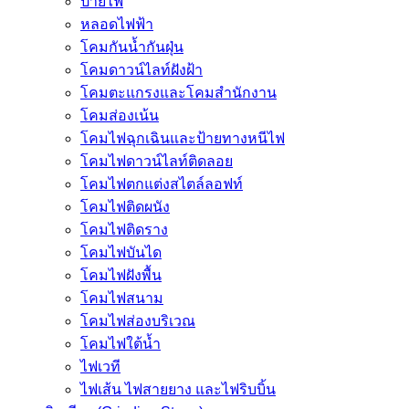
ป้ายไฟ
หลอดไฟฟ้า
โคมกันน้ำกันฝุ่น
โคมดาวน์ไลท์ฝังฝ้า
โคมตะแกรงและโคมสำนักงาน
โคมส่องเน้น
โคมไฟฉุกเฉินและป้ายทางหนีไฟ
โคมไฟดาวน์ไลท์ติดลอย
โคมไฟตกแต่งสไตล์ลอฟท์
โคมไฟติดผนัง
โคมไฟติดราง
โคมไฟบันได
โคมไฟฝังพื้น
โคมไฟสนาม
โคมไฟส่องบริเวณ
โคมไฟใต้น้ำ
ไฟเวที
ไฟเส้น ไฟสายยาง และไฟริบบิ้น