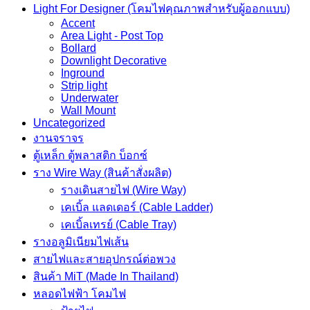
Light For Designer (โคมไฟคุณภาพสำหรับผู้ออกแบบ)
(Hot-
Dip
Accent
Galvanized1.6)
Area Light - Post Top
300mm.
Bollard
Downlight Decorative
(คาน
Inground
ล็อค
Strip light
เคเบิ้ล
Underwater
Wall Mount
แลดเด
Uncategorized
อร์
งานจราจร
ข้าง
ตู้เหล็ก ตู้พลาสติก บ็อกซ์
ลอน
ราง Wire Way (สินค้าสั่งผลิต)
(ชุ
รางเดินสายไฟ (Wire Way)
ปกัล
เคเบิ้ล แลดเดอร์ (Cable Ladder)
วา
เคเบิ้ลเทรย์ (Cable Tray)
ไนซ์1.6)
รางอลูมิเนียมไฟเส้น
300
สายไฟและสายอุปกรณ์ต่อพวง
มม.)
สินค้า MiT (Made In Thailand)
ชิ้น
หลอดไฟฟ้า โคมไฟ