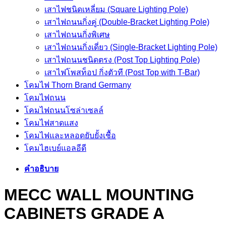
เสาไฟชนิดเหลี่ยม (Square Lighting Pole)
เสาไฟถนนกิ่งคู่ (Double-Bracket Lighting Pole)
เสาไฟถนนกิ่งพิเศษ
เสาไฟถนนกิ่งเดี่ยว (Single-Bracket Lighting Pole)
เสาไฟถนนชนิดตรง (Post Top Lighting Pole)
เสาไฟโพสท็อป กิ่งตัวที (Post Top with T-Bar)
โคมไฟ Thorn Brand Germany
โคมไฟถนน
โคมไฟถนนโซล่าเซลล์
โคมไฟสาดแสง
โคมไฟและหลอดยับยั้งเชื้อ
โคมไฮเบย์แอลอีดี
คำอธิบาย
MECC WALL MOUNTING
CABINETS GRADE A