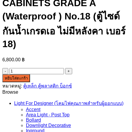
CABINETS GRADE A
(Waterproof ) No.18 (ตู้ไซด์
กันน้ำเกรดเอ ไม่มีหลังคา เบอร์
18)
6,800.00
฿
จำนวน
MECC
หยิบใส่ตะกร้า
WALL
หมวดหมู่:
ตู้เหล็ก ตู้พลาสติก บ็อกซ์
MOUNTING
Browse
CABINETS
GRADE
Light For Designer (โคมไฟคุณภาพสำหรับผู้ออกแบบ)
A
(Waterproof
Accent
)
Area Light - Post Top
No.18
Bollard
Downlight Decorative
(ตู้
Inground