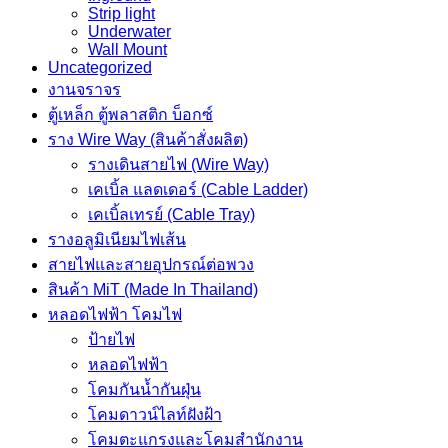
ไซด์
Strip light
กัน
Underwater
Wall Mount
น้ำ
Uncategorized
เกรด
งานจราจร
เอ
ตู้เหล็ก ตู้พลาสติก บ็อกซ์
ไม่มี
ราง Wire Way (สินค้าสั่งผลิต)
หลังคา
รางเดินสายไฟ (Wire Way)
เบอร์
เคเบิ้ล แลดเดอร์ (Cable Ladder)
18)
เคเบิ้ลเทรย์ (Cable Tray)
ชิ้น
รางอลูมิเนียมไฟเส้น
สายไฟและสายอุปกรณ์ต่อพวง
สินค้า MiT (Made In Thailand)
หลอดไฟฟ้า โคมไฟ
ป้ายไฟ
หลอดไฟฟ้า
โคมกันน้ำกันฝุ่น
โคมดาวน์ไลท์ฝังฝ้า
โคมตะแกรงและโคมสำนักงาน