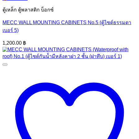
ตู้เหล็ก ตู้พลาสติก บ็อกซ์
MECC WALL MOUNTING CABINETS No.5 (ตู้ไซด์ธรรมดา
เบอร์ 5)
1,200.00
฿