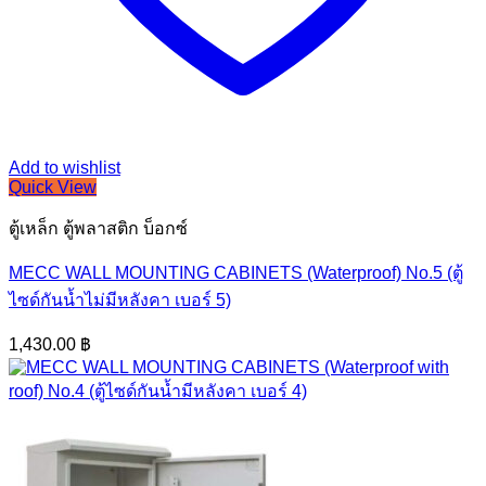
Add to wishlist
Quick View
ตู้เหล็ก ตู้พลาสติก บ็อกซ์
MECC WALL MOUNTING CABINETS (Waterproof) No.5 (ตู้
ไซด์กันน้ำไม่มีหลังคา เบอร์ 5)
1,430.00
฿