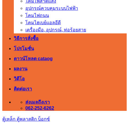
โคมไฟสาดแสง
อุปกรณ์ควบคุมระบบไฟฟ้า
โคมไฟถนน
โคมไฮเบย์แอลอีดี
เครื่องมือ, อุปกรณ์, ท่อร้อยสาย
วิธีการสั่งซื้อ
โปรโมชั่น
ดาวน์โหลด cataog
ผลงาน
วิดีโอ
ติดต่อเรา
ส่งเมลถึงเรา
062-252-6262
ตู้เหล็ก ตู้พลาสติก บ็อกซ์