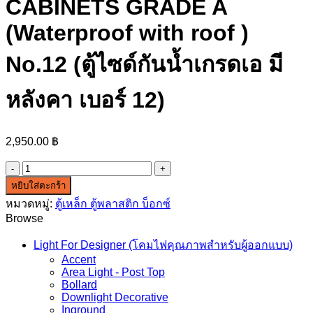
CABINETS GRADE A
(Waterproof with roof )
No.12 (ตู้ไซด์กันน้ำเกรดเอ มี
หลังคา เบอร์ 12)
2,950.00
฿
จำนวน
MECC
หยิบใส่ตะกร้า
WALL
หมวดหมู่:
ตู้เหล็ก ตู้พลาสติก บ็อกซ์
MOUNTING
Browse
CABINETS
GRADE
Light For Designer (โคมไฟคุณภาพสำหรับผู้ออกแบบ)
A
(Waterproof
Accent
with
Area Light - Post Top
roof
Bollard
)
Downlight Decorative
No.12
Inground