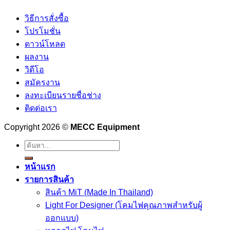
วิธีการสั่งซื้อ
โปรโมชั่น
ดาวน์โหลด
ผลงาน
วิดีโอ
สมัครงาน
ลงทะเบียนรายชื่อช่าง
ติดต่อเรา
Copyright 2026 ©
MECC Equipment
ค้นหา:
หน้าแรก
รายการสินค้า
สินค้า MiT (Made In Thailand)
Light For Designer (โคมไฟคุณภาพสำหรับผู้
ออกแบบ)