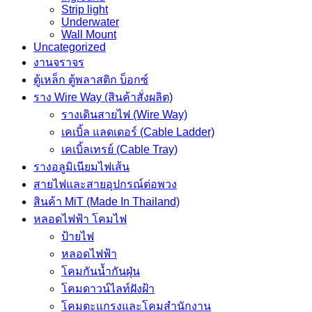
Strip light
(ตู้
Underwater
ไซด์
Wall Mount
กัน
Uncategorized
งานจราจร
น้ำ
ตู้เหล็ก ตู้พลาสติก บ็อกซ์
เกรด
ราง Wire Way (สินค้าสั่งผลิต)
เอ
รางเดินสายไฟ (Wire Way)
มี
เคเบิ้ล แลดเดอร์ (Cable Ladder)
หลังคา
เคเบิ้ลเทรย์ (Cable Tray)
เบอร์
12)
รางอลูมิเนียมไฟเส้น
ชิ้น
สายไฟและสายอุปกรณ์ต่อพวง
สินค้า MiT (Made In Thailand)
หลอดไฟฟ้า โคมไฟ
ป้ายไฟ
หลอดไฟฟ้า
โคมกันน้ำกันฝุ่น
โคมดาวน์ไลท์ฝังฝ้า
โคมตะแกรงและโคมสำนักงาน