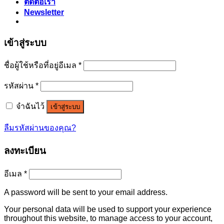
ติดต่อเรา
Newsletter
เข้าสู่ระบบ
ชื่อผู้ใช้หรือที่อยู่อีเมล
*
รหัสผ่าน
*
จำฉันไว้
เข้าสู่ระบบ
ลืมรหัสผ่านของคุณ?
ลงทะเบียน
อีเมล
*
A password will be sent to your email address.
Your personal data will be used to support your experience
throughout this website, to manage access to your account,