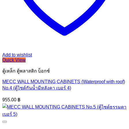
Add to wishlist
Quick View
ตู้เหล็ก ตู้พลาสติก บ็อกซ์
MECC WALL MOUNTING CABINETS (Waterproof with roof)
No.4 (ตู้ไซด์กันน้ำมีหลังคา เบอร์ 4)
955.00
฿