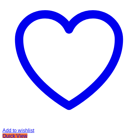
Add to wishlist
Quick View