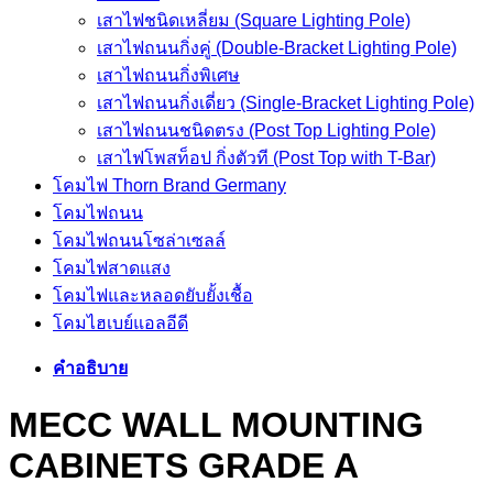
เสาไฟชนิดเหลี่ยม (Square Lighting Pole)
เสาไฟถนนกิ่งคู่ (Double-Bracket Lighting Pole)
เสาไฟถนนกิ่งพิเศษ
เสาไฟถนนกิ่งเดี่ยว (Single-Bracket Lighting Pole)
เสาไฟถนนชนิดตรง (Post Top Lighting Pole)
เสาไฟโพสท็อป กิ่งตัวที (Post Top with T-Bar)
โคมไฟ Thorn Brand Germany
โคมไฟถนน
โคมไฟถนนโซล่าเซลล์
โคมไฟสาดแสง
โคมไฟและหลอดยับยั้งเชื้อ
โคมไฮเบย์แอลอีดี
คำอธิบาย
MECC WALL MOUNTING
CABINETS GRADE A