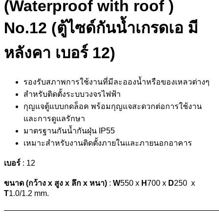
(Waterproof with roof )
No.12 (ตู้ไซด์กันน้ำเกรดเอ มี
หลังคา เบอร์ 12)
รองรับสภาพการใช้งานที่มีละอองน้ำหรือของเหลวต่างๆ
สำหรับติดตั้งระบบวงจรไฟฟ้า
กุญแจตู้แบบกดล็อค พร้อมกุญแจสะดวกต่อการใช้งาน
และการดูแลรักษา
มาตรฐานกันน้ำกันฝุ่น IP55
เหมาะสำหรับงานติดตั้งภายในและภายนอกอาคาร
เบอร์
: 12
ขนาด (กว้าง x สูง x ลึก x หนา)
:
W
550 x
H
700 x
D
250 x
T
1.0/1.2 mm.
————————————————————————————