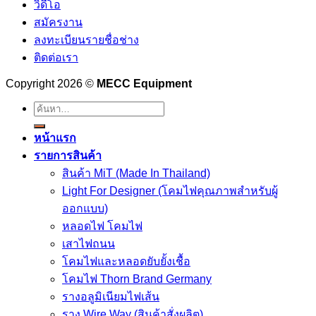
วิดีโอ
สมัครงาน
ลงทะเบียนรายชื่อช่าง
ติดต่อเรา
Copyright 2026 ©
MECC Equipment
ค้นหา:
หน้าแรก
รายการสินค้า
สินค้า MiT (Made In Thailand)
Light For Designer (โคมไฟคุณภาพสำหรับผู้
ออกแบบ)
หลอดไฟ โคมไฟ
เสาไฟถนน
โคมไฟและหลอดยับยั้งเชื้อ
โคมไฟ Thorn Brand Germany
รางอลูมิเนียมไฟเส้น
ราง Wire Way (สินค้าสั่งผลิต)