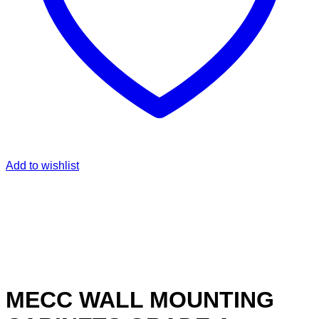
Add to wishlist
MECC WALL MOUNTING