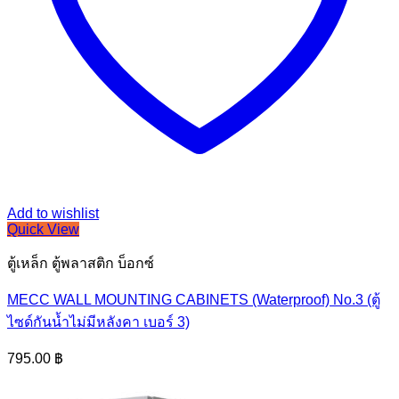
Add to wishlist
Quick View
ตู้เหล็ก ตู้พลาสติก บ็อกซ์
MECC WALL MOUNTING CABINETS (Waterproof) No.3 (ตู้
ไซด์กันน้ำไม่มีหลังคา เบอร์ 3)
795.00
฿