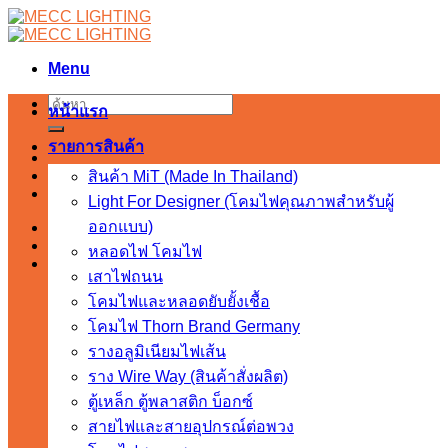
Skip
to
content
Menu
ค้นหา:
หน้าแรก
รายการสินค้า
สินค้า MiT (Made In Thailand)
Light For Designer (โคมไฟคุณภาพสำหรับผู้
ออกแบบ)
หลอดไฟ โคมไฟ
เสาไฟถนน
โคมไฟและหลอดยับยั้งเชื้อ
โคมไฟ Thorn Brand Germany
รางอลูมิเนียมไฟเส้น
ราง Wire Way (สินค้าสั่งผลิต)
ตู้เหล็ก ตู้พลาสติก บ็อกซ์
สายไฟและสายอุปกรณ์ต่อพวง