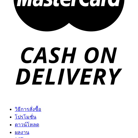
วิธีการสั่งซื้อ
โปรโมชั่น
ดาวน์โหลด
ผลงาน