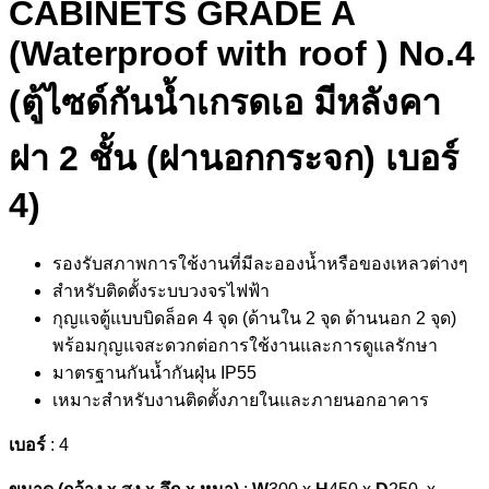
CABINETS GRADE A
(Waterproof with roof ) No.4
(ตู้ไซด์กันน้ำเกรดเอ มีหลังคา
ฝา 2 ชั้น (ฝานอกกระจก) เบอร์
4)
รองรับสภาพการใช้งานที่มีละอองน้ำหรือของเหลวต่างๆ
สำหรับติดตั้งระบบวงจรไฟฟ้า
กุญแจตู้แบบบิดล็อค 4 จุด (ด้านใน 2 จุด ด้านนอก 2 จุด)
พร้อมกุญแจสะดวกต่อการใช้งานและการดูแลรักษา
มาตรฐานกันน้ำกันฝุ่น IP55
เหมาะสำหรับงานติดตั้งภายในและภายนอกอาคาร
เบอร์
: 4