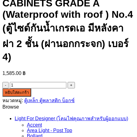
CABINETS GRADE A
(Waterproof with roof ) No.4
(ตู้ไซด์กันน้ำเกรดเอ มีหลังคา
ฝา 2 ชั้น (ฝานอกกระจก) เบอร์
4)
1,585.00
฿
จำนวน
MECC
หยิบใส่ตะกร้า
WALL
หมวดหมู่:
ตู้เหล็ก ตู้พลาสติก บ็อกซ์
MOUNTING
Browse
CABINETS
GRADE
Light For Designer (โคมไฟคุณภาพสำหรับผู้ออกแบบ)
A
(Waterproof
Accent
with
Area Light - Post Top
roof
Bollard