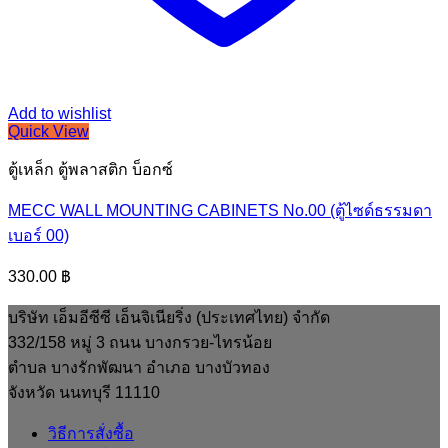
Add to wishlist
Quick View
ตู้เหล็ก ตู้พลาสติก บ็อกซ์
MECC WALL MOUNTING CABINETS No.00 (ตู้ไซด์ธรรมดา
เบอร์ 00)
330.00
฿
บริษัท เอ็มอีซีซี เอ็นจิเนียริ่ง
(
ประเทศไทย
)
จำกัด
332/158
หมู่
3
ถนน บางกรวย
-
ไทรน้อย
ตำบล บางรักพัฒนา อำเภอ บางบัวทอง
จังหวัด นนทบุรี
11110
วิธีการสั่งซื้อ