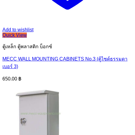
Add to wishlist
Quick View
ตู้เหล็ก ตู้พลาสติก บ็อกซ์
MECC WALL MOUNTING CABINETS No.3 (ตู้ไซด์ธรรมดา
เบอร์ 3)
650.00
฿