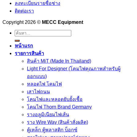
ลงทะเบียนรายชื่อช่าง
ติดต่อเรา
Copyright 2026 ©
MECC Equipment
ค้นหา:
หน้าแรก
รายการสินค้า
สินค้า MiT (Made In Thailand)
Light For Designer (โคมไฟคุณภาพสำหรับผู้
ออกแบบ)
หลอดไฟ โคมไฟ
เสาไฟถนน
โคมไฟและหลอดยับยั้งเชื้อ
โคมไฟ Thorn Brand Germany
รางอลูมิเนียมไฟเส้น
ราง Wire Way (สินค้าสั่งผลิต)
ตู้เหล็ก ตู้พลาสติก บ็อกซ์