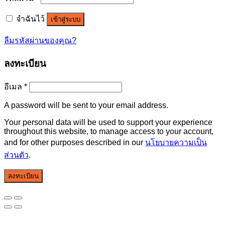
จำฉันไว้
เข้าสู่ระบบ
ลืมรหัสผ่านของคุณ?
ลงทะเบียน
อีเมล
*
A password will be sent to your email address.
Your personal data will be used to support your experience
throughout this website, to manage access to your account,
and for other purposes described in our
นโยบายความเป็น
ส่วนตัว
.
ลงทะเบียน