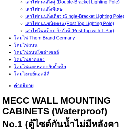
เสาไฟถนนกิ่งคู่ (Double-Bracket Lighting Pole)
เสาไฟถนนกิ่งพิเศษ
เสาไฟถนนกิ่งเดี่ยว (Single-Bracket Lighting Pole)
เสาไฟถนนชนิดตรง (Post Top Lighting Pole)
เสาไฟโพสท็อป กิ่งตัวที (Post Top with T-Bar)
โคมไฟ Thorn Brand Germany
โคมไฟถนน
โคมไฟถนนโซล่าเซลล์
โคมไฟสาดแสง
โคมไฟและหลอดยับยั้งเชื้อ
โคมไฮเบย์แอลอีดี
คำอธิบาย
MECC WALL MOUNTING
CABINETS (Waterproof)
No.1 (ตู้ไซด์กันน้ำไม่มีหลังคา