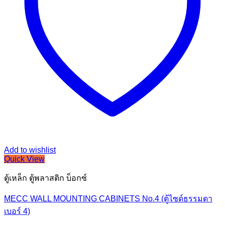
Add to wishlist
Quick View
ตู้เหล็ก ตู้พลาสติก บ็อกซ์
MECC WALL MOUNTING CABINETS No.4 (ตู้ไซด์ธรรมดา
เบอร์ 4)