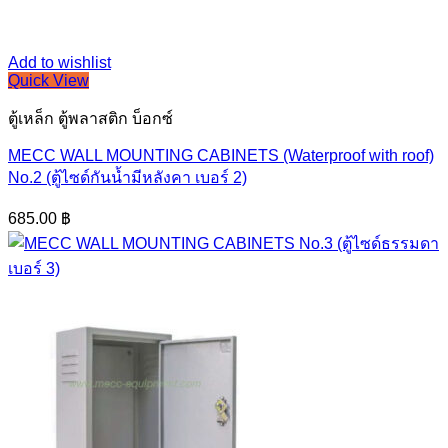
Add to wishlist
Quick View
ตู้เหล็ก ตู้พลาสติก บ็อกซ์
MECC WALL MOUNTING CABINETS (Waterproof with roof)
No.2 (ตู้ไซด์กันน้ำมีหลังคา เบอร์ 2)
685.00
฿