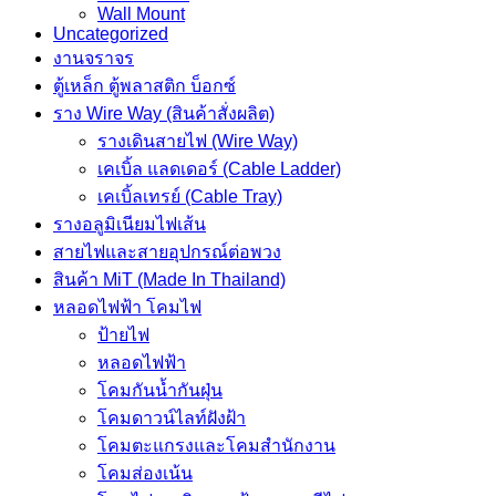
Wall Mount
หลังคา
Uncategorized
เบอร์
งานจราจร
1)
ตู้เหล็ก ตู้พลาสติก บ็อกซ์
ชิ้น
ราง Wire Way (สินค้าสั่งผลิต)
รางเดินสายไฟ (Wire Way)
เคเบิ้ล แลดเดอร์ (Cable Ladder)
เคเบิ้ลเทรย์ (Cable Tray)
รางอลูมิเนียมไฟเส้น
สายไฟและสายอุปกรณ์ต่อพวง
สินค้า MiT (Made In Thailand)
หลอดไฟฟ้า โคมไฟ
ป้ายไฟ
หลอดไฟฟ้า
โคมกันน้ำกันฝุ่น
โคมดาวน์ไลท์ฝังฝ้า
โคมตะแกรงและโคมสำนักงาน
โคมส่องเน้น