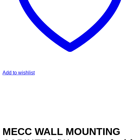
Add to wishlist
MECC WALL MOUNTING