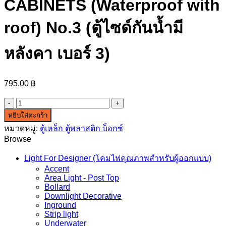
CABINETS (Waterproof with
roof) No.3 (ตู้ไซด์กันน้ำมี
หลังคา เบอร์ 3)
795.00
฿
จำนวน
MECC
หยิบใส่ตะกร้า
WALL
หมวดหมู่:
ตู้เหล็ก ตู้พลาสติก บ็อกซ์
MOUNTING
Browse
CABINETS
(Waterproof
Light For Designer (โคมไฟคุณภาพสำหรับผู้ออกแบบ)
with
roof)
Accent
No.3
Area Light - Post Top
Bollard
(ตู้
Downlight Decorative
ไซด์
Inground
กัน
Strip light
Underwater