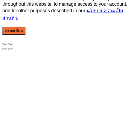
throughout this website, to manage access to your account,
and for other purposes described in our
นโยบายความเป็น
ส่วนตัว
.
ลงทะเบียน