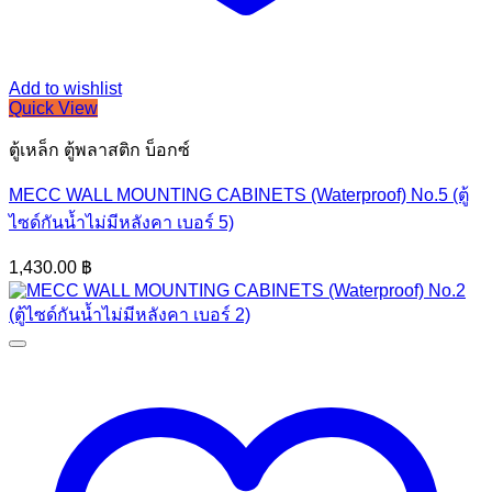
Add to wishlist
Quick View
ตู้เหล็ก ตู้พลาสติก บ็อกซ์
MECC WALL MOUNTING CABINETS (Waterproof) No.5 (ตู้
ไซด์กันน้ำไม่มีหลังคา เบอร์ 5)
1,430.00
฿