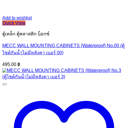
Add to wishlist
Quick View
ตู้เหล็ก ตู้พลาสติก บ็อกซ์
MECC WALL MOUNTING CABINETS (Waterproof) No.00 (ตู้
ไซด์กันน้ำไม่มีหลังคา เบอร์ 00)
495.00
฿