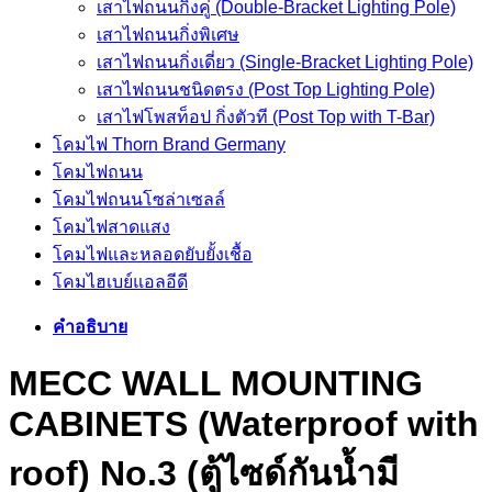
เสาไฟถนนกิ่งคู่ (Double-Bracket Lighting Pole)
เสาไฟถนนกิ่งพิเศษ
เสาไฟถนนกิ่งเดี่ยว (Single-Bracket Lighting Pole)
เสาไฟถนนชนิดตรง (Post Top Lighting Pole)
เสาไฟโพสท็อป กิ่งตัวที (Post Top with T-Bar)
โคมไฟ Thorn Brand Germany
โคมไฟถนน
โคมไฟถนนโซล่าเซลล์
โคมไฟสาดแสง
โคมไฟและหลอดยับยั้งเชื้อ
โคมไฮเบย์แอลอีดี
คำอธิบาย
MECC WALL MOUNTING
CABINETS (Waterproof with
roof) No.3 (ตู้ไซด์กันน้ำมี