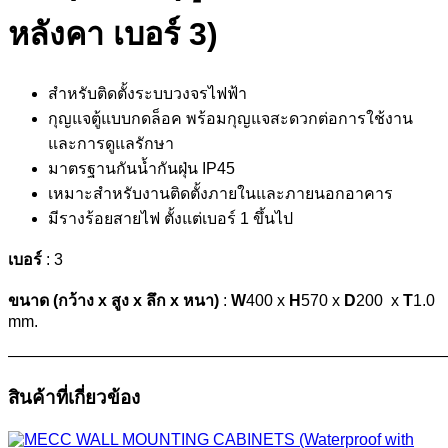
หลังคา เบอร์ 3)
สำหรับติดตั้งระบบวงจรไฟฟ้า
กุญแจตู้แบบกดล็อค พร้อมกุญแจสะดวกต่อการใช้งาน
และการดูแลรักษา
มาตรฐานกันน้ำกันฝุ่น IP45
เหมาะสำหรับงานติดตั้งภายในและภายนอกอาคาร
มีรางร้อยสายไฟ ตั้งแต่เบอร์ 1 ขึ้นไป
เบอร์
: 3
ขนาด (กว้าง x สูง x ลึก x หนา)
:
W
400 x
H
570 x
D
200 x
T
1.0
mm.
————————————————————————————
สินค้าที่เกี่ยวข้อง