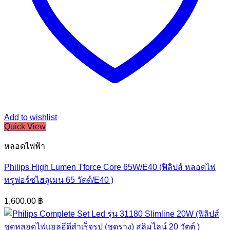
Add to wishlist
Quick View
หลอดไฟฟ้า
Philips High Lumen Tforce Core 65W/E40 (ฟิลิปส์ หลอดไฟ
ทรูฟอร์ซไฮลูเมน 65 วัตต์/E40 )
1,600.00
฿