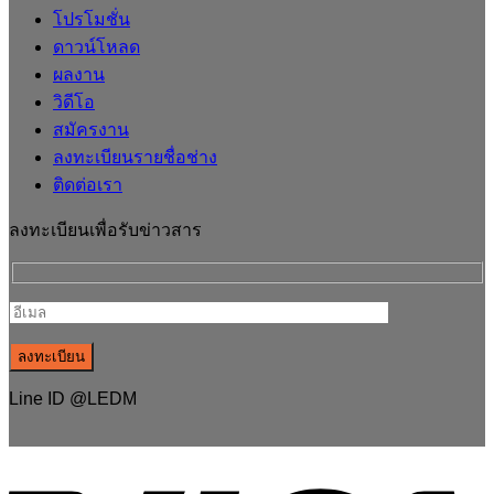
โปรโมชั่น
ดาวน์โหลด
ผลงาน
วิดีโอ
สมัครงาน
ลงทะเบียนรายชื่อช่าง
ติดต่อเรา
ลงทะเบียนเพื่อรับข่าวสาร
Line ID @LEDM