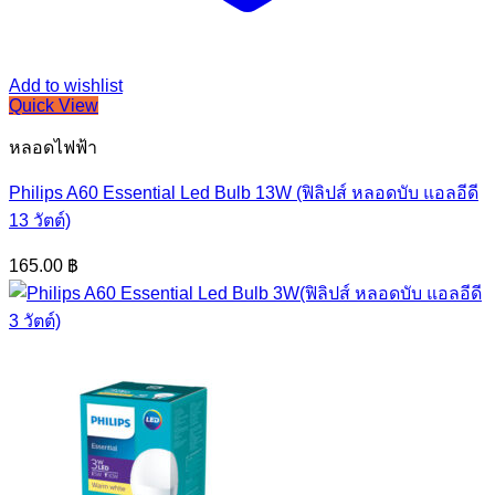
Add to wishlist
Quick View
หลอดไฟฟ้า
Philips A60 Essential Led Bulb 13W (ฟิลิปส์ หลอดบับ แอลอีดี
13 วัตต์)
165.00
฿