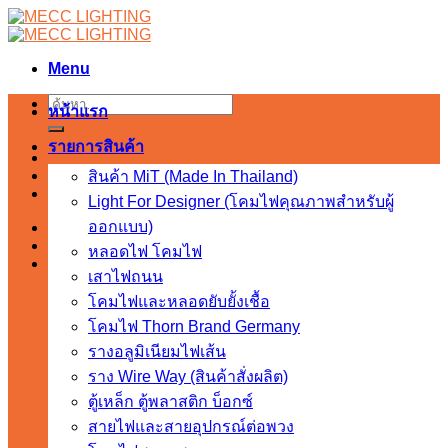
Skip
to
content
Menu
ค้นหา:
หน้าแรก
รายการสินค้า
สินค้า MiT (Made In Thailand)
Light For Designer (โคมไฟคุณภาพสำหรับผู้
ออกแบบ)
หลอดไฟ โคมไฟ
เสาไฟถนน
โคมไฟและหลอดยับยั้งเชื้อ
โคมไฟ Thorn Brand Germany
รางอลูมิเนียมไฟเส้น
ราง Wire Way (สินค้าสั่งผลิต)
ตู้เหล็ก ตู้พลาสติก บ็อกซ์
สายไฟและสายอุปกรณ์ต่อพวง